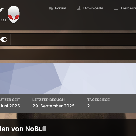
Forum
Downloads
Treiberr
UTZER SEIT
LETZTER BESUCH
TAGESSIEGE
 Juni 2025
29. September 2025
2
ien von NoBull