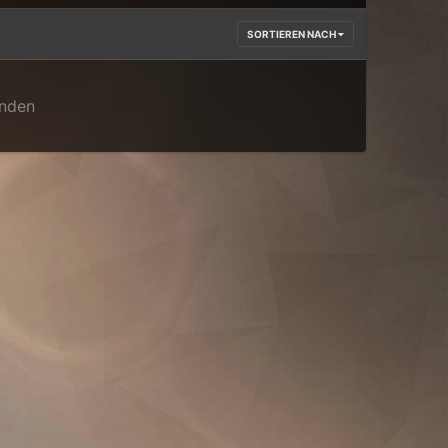
SORTIEREN NACH
anden