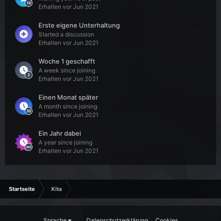
Erhalten vor Jun 2021
Erste eigene Unterhaltung
Started a discussion
Erhalten vor Jun 2021
Woche 1 geschafft
A week since joining
Erhalten vor Jun 2021
Einen Monat später
A month since joining
Erhalten vor Jun 2021
Ein Jahr dabei
A year since joining
Erhalten vor Jun 2021
Startseite
Kita
Sprache
Datenschutzerklärung
Cookies