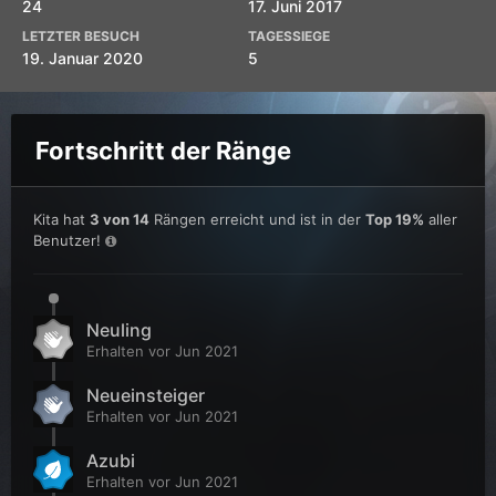
24
17. Juni 2017
LETZTER BESUCH
TAGESSIEGE
19. Januar 2020
5
Fortschritt der Ränge
Kita hat
3 von 14
Rängen erreicht und ist in der
Top 19%
aller
Benutzer!
Neuling
Erhalten vor Jun 2021
Neueinsteiger
Erhalten vor Jun 2021
Azubi
Erhalten vor Jun 2021