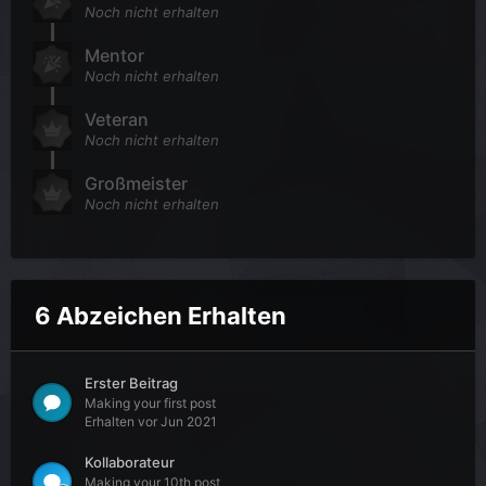
Noch nicht erhalten
Mentor
Noch nicht erhalten
Veteran
Noch nicht erhalten
Großmeister
Noch nicht erhalten
6 Abzeichen Erhalten
Erster Beitrag
Making your first post
Erhalten vor Jun 2021
Kollaborateur
Making your 10th post