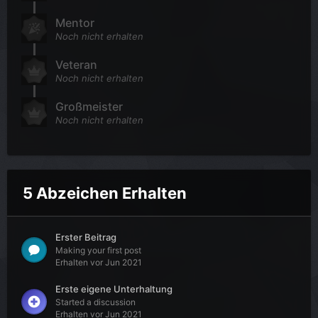
Mentor
Noch nicht erhalten
Veteran
Noch nicht erhalten
Großmeister
Noch nicht erhalten
5 Abzeichen Erhalten
Erster Beitrag
Making your first post
Erhalten vor Jun 2021
Erste eigene Unterhaltung
Started a discussion
Erhalten vor Jun 2021