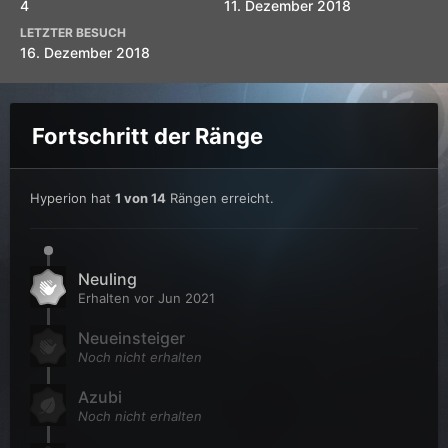
4
11. Dezember 2018
LETZTER BESUCH
16. Dezember 2018
Fortschritt der Ränge
Hyperion hat
1 von 14
Rängen erreicht.
Neuling
Erhalten vor Jun 2021
Neueinsteiger
Noch nicht erhalten
Azubi
Noch nicht erhalten