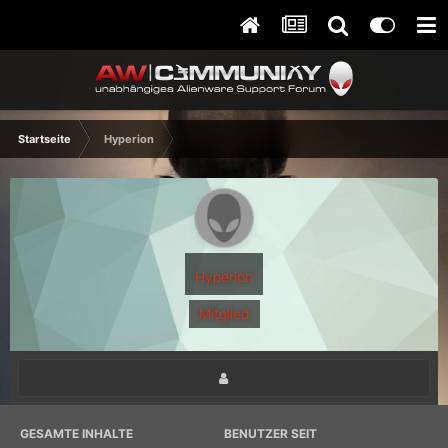
Startseite
Hyperion
Hyperion
Mitglied
GESAMTE INHALTE
BENUTZER SEIT