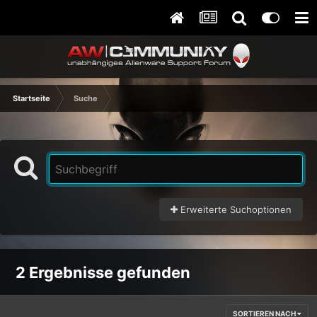
Startseite
Suche
Erweiterte Suchoptionen
2 Ergebnisse gefunden
SORTIEREN NACH