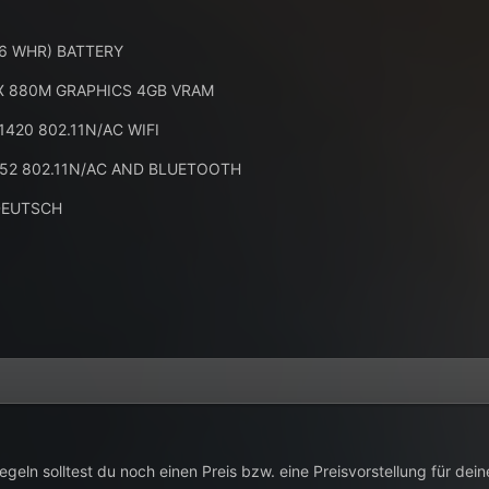
86 WHR) BATTERY
X 880M GRAPHICS 4GB VRAM
 1420 802.11N/AC WIFI
52 802.11N/AC AND BLUETOOTH
 DEUTSCH
eln solltest du noch einen Preis bzw. eine Preisvorstellung für de