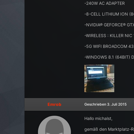
-240W AC ADAPTER
-8-CELL LITHIUM ION (
-NVIDIA® GEFORCE® GT
-WIRELESS : KILLER NIC
-5G WIFI BROADCOM 43
-WINDOWS 8.1 (64BIT)
Emrob
Geschrieben
3. Juli 2015
Hallo michalst,
gemäß den Marktplatz-Reg