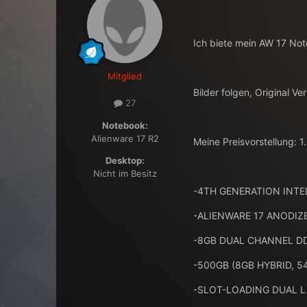
Ich biete mein AW 17 Not
Mitglied
Bilder folgen, Original V
27
Notebook:
Alienware 17 R2
Meine Preisvorstellung: 1
Desktop:
Nicht im Besitz
-4TH GENERATION INTE
-ALIENWARE 17 ANODI
-8GB DUAL CHANNEL D
-500GB (8GB HYBRID, 5
-SLOT-LOADING DUAL 