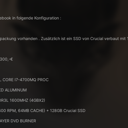
ebook in folgende Konfiguration :
erpackung vorhanden . Zusätzlich ist ein SSD von Crucial verbaut mit
.300,-€
L CORE I7-4700MQ PROC
ZED ALUMINUM
DR3L 1600MHZ (4GBX2)
400 RPM, 64MB CACHE) + 128GB Crucial SSD
LAYER DVD BURNER