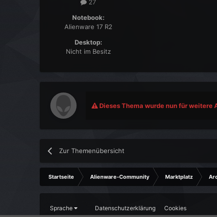
27
Notebook:
Alienware 17 R2
Desktop:
Nicht im Besitz
Dieses Thema wurde nun für weitere 
Zur Themenübersicht
Startseite
Alienware-Community
Marktplatz
Ar
Sprache
Datenschutzerklärung
Cookies