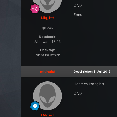
Gruß
Emrob
Mitglied
246
Notebook:
Alienware 15 R3
Desktop:
Nicht im Besitz
michalst
Geschrieben
3. Juli 2015
Habe es korrigiert .
Gruß
Mitglied