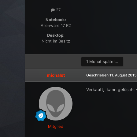
27
Notebook:
Alienware 17 R2
Desktop:
Nicht im Besitz
1 Monat später...
michalst
Geschrieben
11. August 2015
Verkauft, kann gelöscht
Mitglied