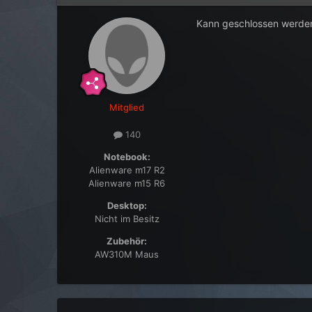
Kann geschlossen werden
Mitglied
140
Notebook:
Alienware m17 R2
Alienware m15 R6
Desktop:
Nicht im Besitz
Zubehör:
AW310M Maus