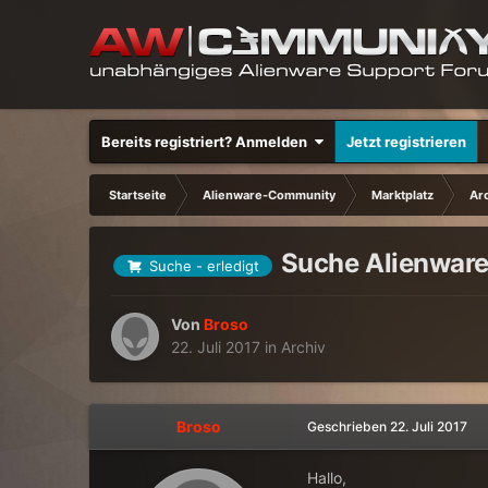
Bereits registriert? Anmelden
Jetzt registrieren
Startseite
Alienware-Community
Marktplatz
Ar
Suche Alienware
Suche - erledigt
Von
Broso
22. Juli 2017
in
Archiv
Broso
Geschrieben
22. Juli 2017
Hallo,