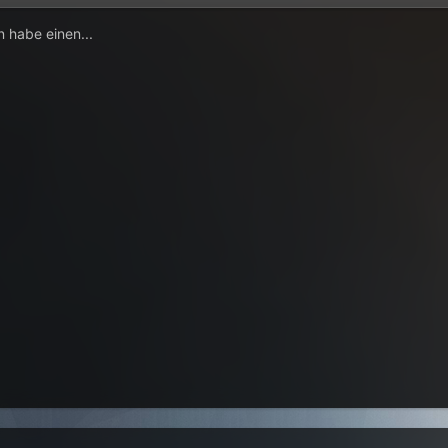
 habe einen...