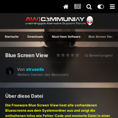
Startseite
Downloads
Must Have Software
Blue Screen View
Blue Screen View
(0 Bewertungen)
Von
struselix
Weitere Dateien des Benutzers
Über diese Datei
Die Freeware Blue Screen View liest alle vorhandenen
Bluescreens aus dem Systemordner aus und zeigt die
enthaltenen Infos wie Fehler-Code und monierte Datei in einer