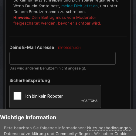
Wenn Du ein Konto hast,
melde Dich jetzt an
, um unter
Deinem Benutzernamen zu schreiben.
Hinweis:
Dein Beitrag muss vom Moderator
freigeschaltet werden, bevor er sichtbar wird.
Deine E-Mail Adresse
ERFORDERLICH
Das wird anderen Benutzern nicht angezeigt.
Sicherheitsprüfung
Wichtige Information
Deine Bewertung
ERFORDERLICH
Bitte beachten Sie folgende Informationen:
Nutzungsbedingungen
,
Datenschutzerklärung
und
Community-Regeln
. Wir haben
Cookies