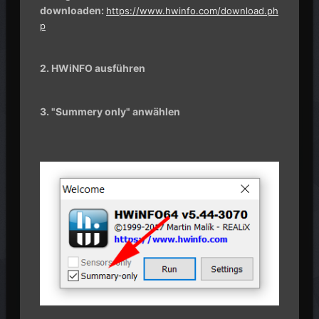
downloaden:
https://www.hwinfo.com/download.ph
p
2. HWiNFO ausführen
3. "Summery only" anwählen