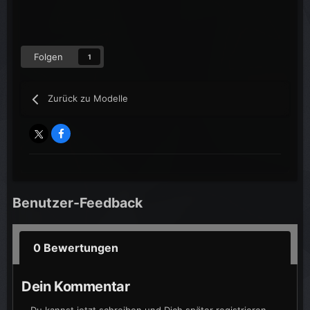
Folgen
1
Zurück zu Modelle
Benutzer-Feedback
0 Bewertungen
Dein Kommentar
Du kannst jetzt schreiben und Dich später registrieren.