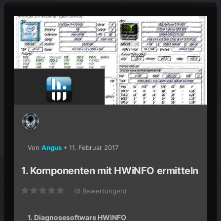
Von
Angus
•
11. Februar 2017
1. Komponenten mit HWiNFO ermitteln
(0 Bewertungen)
1. Diagnosesoftware HWiNFO