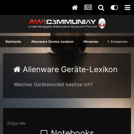
Startseite
Alienware Device-Lexicon
Hinweise
1. Komponenten
Alienware Geräte-Lexikon
Welches Gerätemodell besitze ich?
Zeige alle
Notebooks