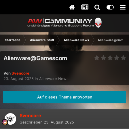
Startseite
Alienware Stuff
Alienware News
Alienware@Games
Alienware@Gamescom
Von
Svencore
23. August 2025
in
Alienware News
Auf dieses Thema antworten
Svencore
Geschrieben
23. August 2025