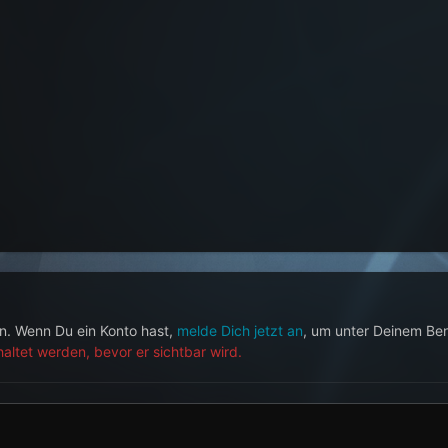
en. Wenn Du ein Konto hast,
melde Dich jetzt an
, um unter Deinem Be
ltet werden, bevor er sichtbar wird.