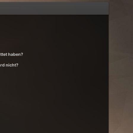
attet haben?
ard nicht?