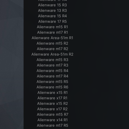
Alienware 15 R3
Alienware 13 R3
Alienware 15 R4
Alienware 17 R5
Alienware m15 R1
Alienware m17 R1
Alienware Area-51m R1
Alienware m15 R2
Alienware m17 R2
Alienware Area-51m R2
Alienware m15 R3
Alienware m17 R3
Alienware m15 R4
Alienware m17 R4
Alienware m15 R5
Alienware m15 R6
Alienware x15 R1
Alienware x17 R1
Alienware x15 R2
Alienware x17 R2
Alienware m15 R7
Alienware x14 R1
Alienware m17 R5