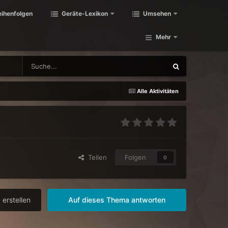
eihenfolgen
Geräte-Lexikon
Umsehen
Mehr
Alle Aktivitäten
Teilen
Folgen
0
erstellen
Auf dieses Thema antworten