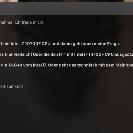
fnahme, ich freue mich!
11 mit Intel i7 10700F CPU und dahin geht auch meine Frage.
 es hier vielleicht User die den R11 mit Intel i7 14700F CPU ausgest
, die 14.Gen vom Intel i7. Oder geht das technisch mit dem Mainbo
merksamkeit!