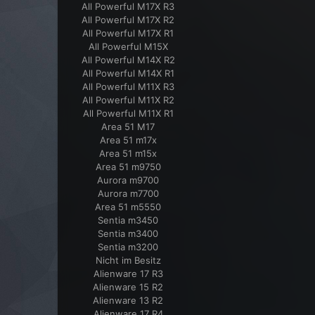
All Powerful M17X R3
All Powerful M17X R2
All Powerful M17X R1
All Powerful M15X
All Powerful M14X R2
All Powerful M14X R1
All Powerful M11X R3
All Powerful M11X R2
All Powerful M11X R1
Area 51 M17
Area 51 m17x
Area 51 m15x
Area 51 m9750
Aurora m9700
Aurora m7700
Area 51 m5550
Sentia m3450
Sentia m3400
Sentia m3200
Nicht im Besitz
Alienware 17 R3
Alienware 15 R2
Alienware 13 R2
Alienware 17 R4