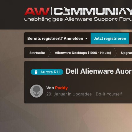
Bereits registriert? Anmelden
Jetzt registrieren
Startseite
Alienware Desktops (1996 - Heute)
Upgrad
Dell Alienware Auo
Aurora R11
Von
Paddy
29. Januar
in
Upgrades - Do-it-Yourself