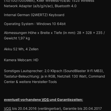
(10/100/1000MBit), Killer Wireless-n/a/ac 1525 Wireless
Network Adapter (a/b/g/n/ac), Bluetooth 4.0
Internal German (QWERTZ) Keyboard
Operating System : Windows 10 64bit
Abmessungen Höhe x Breite x Tiefe (in mm): 28 x 328 x 235 /
Gewicht 1,97 kg
Akku 52 Wh, 4 Zellen
Kamera Webcam: HD
Sonstiges Lautsprecher: 2.0 Klipsch (SoundBlaster X-Fi MB3),
Tastatur-Beleuchtung: ja in RGB, Netzteil: 130 Watt, Command
Center & weitere Hersteller-Tools
eventuell vorhandene
VOS
und Garantiezeiten:
VOS
bis 20.04.2016 (verlängerbar), Garantie bis 20.04.2017