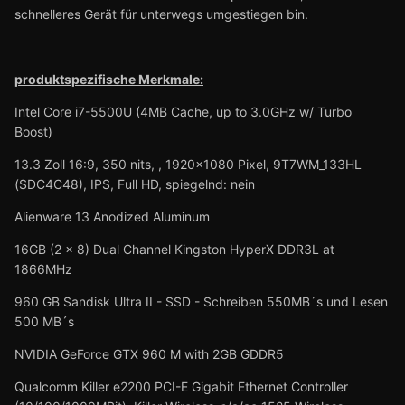
schnelleres Gerät für unterwegs umgestiegen bin.
produktspezifische Merkmale:
Intel Core i7-5500U (4MB Cache, up to 3.0GHz w/ Turbo
Boost)
13.3 Zoll 16:9, 350 nits, , 1920x1080 Pixel, 9T7WM_133HL
(SDC4C48), IPS, Full HD, spiegelnd: nein
Alienware 13 Anodized Aluminum
16GB (2 x 8) Dual Channel Kingston HyperX DDR3L at
1866MHz
960 GB Sandisk Ultra II - SSD - Schreiben 550MB´s und Lesen
500 MB´s
NVIDIA GeForce GTX 960 M with 2GB GDDR5
Qualcomm Killer e2200 PCI-E Gigabit Ethernet Controller