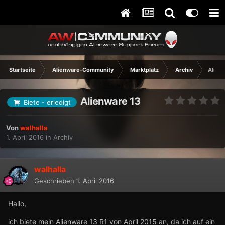
Startseite
Alienware-Community
Marktplatz
Archiv
Alien
Alienware 13
Biete - erledigt
Von
walhalla
1. April 2016
in
Archiv
walhalla
Geschrieben
1. April 2016
Hallo,
ich biete mein Alienware 13 R1 von April 2015 an, da ich auf ein