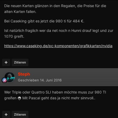
Die neuen Karten glänzen in den Regalen, die Preise für die
alten Karten fallen.
Bei Caseking gibt es jetzt die 980 ti für 484 €.
Ist natürlich fraglich wer da net noch n Hunni drauf legt und zur
1070 greift.
https://www.caseking.de/pc-komponenten/grafikkarten/nvidia
Zitieren
Steph
Geschrieben
14. Juni 2016
Wer Triple oder Quattro SLI haben möchte muss zur 980 TI
greifen
Mit Pascal geht das ja nicht mehr sinnvoll..
Zitieren