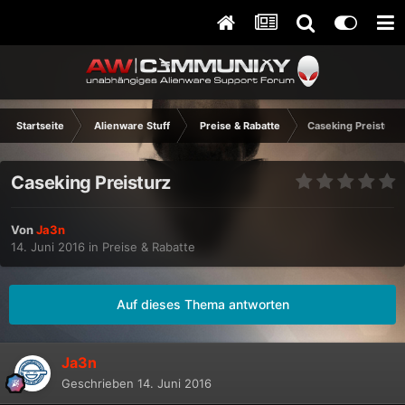
Startseite
Alienware Stuff
Preise & Rabatte
Caseking Preisturz
Caseking Preisturz
Von
Ja3n
14. Juni 2016
in
Preise & Rabatte
Auf dieses Thema antworten
Ja3n
Geschrieben
14. Juni 2016