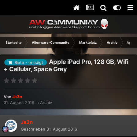
Startseite
Alienware-Community
Marktplatz
Archiv
Apple 
Apple iPad Pro, 128 GB, Wifi
Biete - erledigt
+ Cellular, Space Grey
Von
Ja3n
31. August 2016
in
Archiv
Ja3n
Geschrieben
31. August 2016