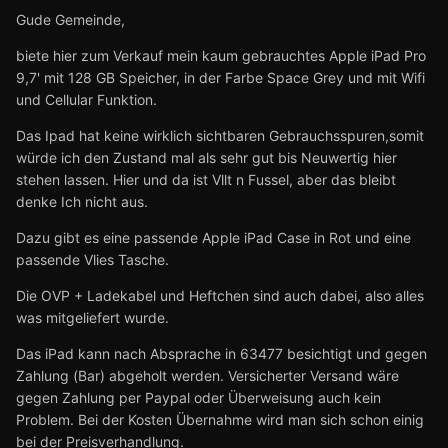
Gude Gemeinde,
biete hier zum Verkauf mein kaum gebrauchtes Apple iPad Pro
9,7' mit 128 GB Speicher, in der Farbe Space Grey und mit Wifi
und Cellular Funktion.
Das Ipad hat keine wirklich sichtbaren Gebrauchsspuren,somit
würde ich den Zustand mal als sehr gut bis Neuwertig hier
stehen lassen. Hier und da ist Vllt n Fussel, aber das bleibt
denke Ich nicht aus.
Dazu gibt es eine passende Apple iPad Case in Rot und eine
passende Vlies Tasche.
Die OVP + Ladekabel und Heftchen sind auch dabei, also alles
was mitgeliefert wurde.
Das iPad kann nach Absprache in 63477 besichtigt und gegen
Zahlung (Bar) abgeholt werden. Versicherter Versand wäre
gegen Zahlung per Paypal oder Überweisung auch kein
Problem. Bei der Kosten Übernahme wird man sich schon einig
bei der Preisverhandlung.