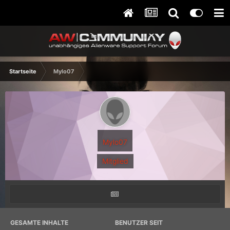
Startseite
Mylo07
Mylo07
Mitglied
GESAMTE INHALTE
BENUTZER SEIT