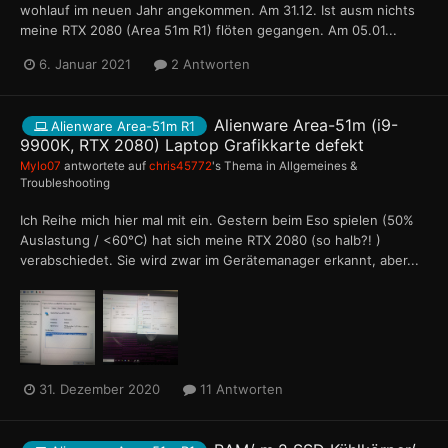
wohlauf im neuen Jahr angekommen. Am 31.12. Ist ausm nichts
meine RTX 2080 (Area 51m R1) flöten gegangen. Am 05.01...
6. Januar 2021
2 Antworten
Alienware Area-51m (i9-
Alienware Area-51m R1
9900K, RTX 2080) Laptop Grafikkarte defekt
Mylo07
antwortete auf
chris45772
's Thema in
Allgemeines &
Troubleshooting
Ich Reihe mich hier mal mit ein. Gestern beim Eso spielen (50%
Auslastung / <60°C) hat sich meine RTX 2080 (so halb?! )
verabschiedet. Sie wird zwar im Gerätemanager erkannt, aber...
31. Dezember 2020
11 Antworten