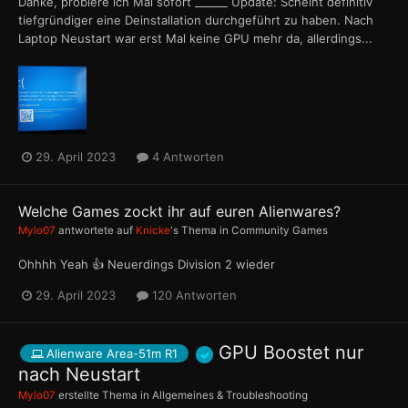
Danke, probiere ich Mal sofort ______ Update: Scheint definitiv
tiefgründiger eine Deinstallation durchgeführt zu haben. Nach
Laptop Neustart war erst Mal keine GPU mehr da, allerdings...
29. April 2023
4 Antworten
Welche Games zockt ihr auf euren Alienwares?
Mylo07
antwortete auf
Knicke
's Thema in
Community Games
Ohhhh Yeah 👍 Neuerdings Division 2 wieder
29. April 2023
120 Antworten
GPU Boostet nur
Alienware Area-51m R1
nach Neustart
Mylo07
erstellte Thema in
Allgemeines & Troubleshooting