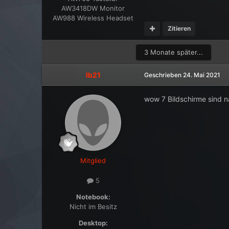
AW3418DW Monitor
AW988 Wireless Headset
Zitieren
3 Monate später...
lb21
Geschrieben
24. Mai 2021
wow 7 Bildschirme sind n
Mitglied
5
Notebook:
Nicht im Besitz
Desktop: