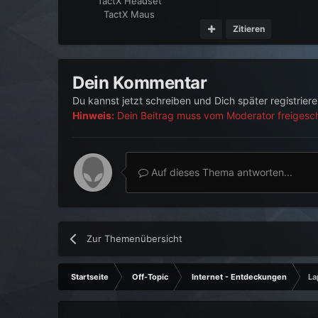
TactX Headset
TactX Maus
Zitieren
Dein Kommentar
Du kannst jetzt schreiben und Dich später registrier
Hinweis:
Dein Beitrag muss vom Moderator freigescha
Auf dieses Thema antworten...
Zur Themenübersicht
Startseite
Off-Topic
Internet - Entdeckungen
La