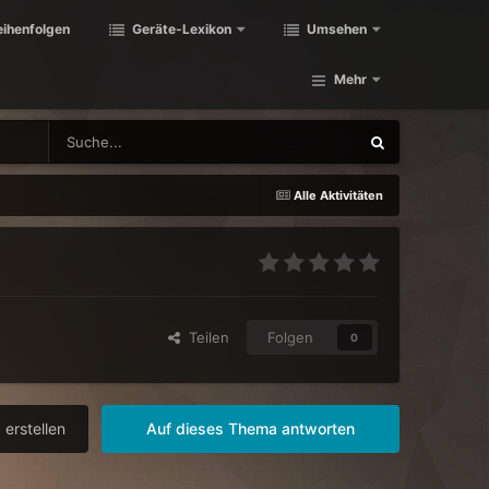
eihenfolgen
Geräte-Lexikon
Umsehen
Mehr
Alle Aktivitäten
Teilen
Folgen
0
erstellen
Auf dieses Thema antworten