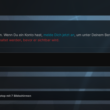
en. Wenn Du ein Konto hast,
melde Dich jetzt an
, um unter Deinem Be
ltet werden, bevor er sichtbar wird.
ptop mit 7 Bildschirmen