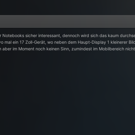
 Notebooks sicher interessant, dennoch wird sich das kaum durchsetz
vo mal ein 17 Zoll-Gerät, wo neben dem Haupt-Display 1 kleinerer B
ch aber im Moment noch keinen Sinn, zumindest im Mobilbereich nicht