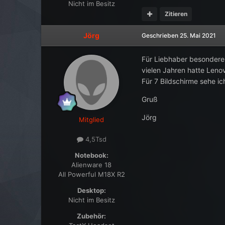
Nicht im Besitz
Zitieren
Jörg
Geschrieben
25. Mai 2021
Für Liebhaber besonderer
vielen Jahren hatte Leno
Für 7 Bildschirme sehe i
Gruß
Jörg
Mitglied
4,5Tsd
Notebook:
Alienware 18
All Powerful M18X R2
Desktop:
Nicht im Besitz
Zubehör: