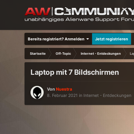
Bereits registriert? Anmelden
Jetzt registrieren
Startseite
Off-Topic
Internet - Entdeckungen
La
Laptop mit 7 Bildschirmen
Von
Nuestra
8. Februar 2021
in
Internet - Entdeckungen