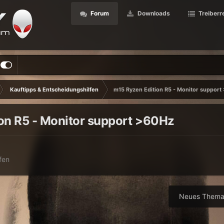
Forum
Downloads
Treiberr
Kauftipps & Entscheidungshilfen
m15 Ryzen Edition R5 - Monitor support
on R5 - Monitor support >60Hz
fen
Neues Thema 