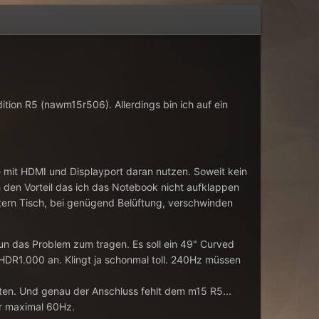
ition R5 (
nawm15r506). Allerdings bin ich auf ein
mit HDMI und Displayport daran nutzen. Soweit kein
den Vorteil das ich das Notebook nicht aufklappen
tern Tisch, bei genügend Belüftung, verschwinden
nun das Problem zum tragen. Es soll ein 49" Curved
DR1.000 an. Klingt ja schonmal toll. 240Hz müssen
eten. Und genau der Anschluss fehlt dem m15 R5...
ur maximal 60Hz.