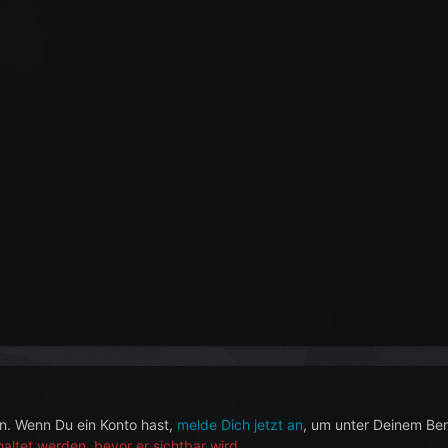
en. Wenn Du ein Konto hast,
melde Dich jetzt an
, um unter Deinem Be
ltet werden, bevor er sichtbar wird.