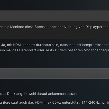
das die Monitore diese Specs nur bei der Nutzung von Displayport an
s. Ja, mit HDMI kann es durchaus sein, dass man mit Kompromissen 
chon mal das Datenblatt oder Tests zu dem besagten Monitor angegu
 das Dock angeht wohl darauf ankommen lassen.
Monitore sagt auch das HDMI max 60Hz unterstützt, 144-240Hz nur b