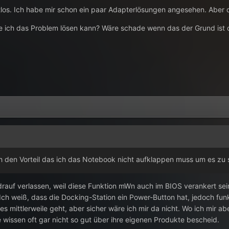
tlos. Ich habe mir schon ein paar Adapterlösungen angesehen. Aber d
wie ich das Problem lösen kann? Wäre schade wenn das der Grund ist 
den Vorteil das ich das Notebook nicht aufklappen muss um es zu s
drauf verlassen, weil diese Funktion mWn auch im BIOS verankert sei
Ich weiß, dass die Docking-Station ein Power-Button hat, jedoch fun
es mittlerweile geht, aber sicher wäre ich mir da nicht. Wo ich mir abe
 wissen oft gar nicht so gut über ihre eigenen Produkte bescheid.