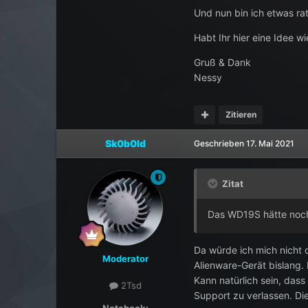
Und nun bin ich etwas ra
Habt Ihr hier eine Idee 
Gruß & Dank
Nessy
Zitieren
Sk0b0ld
Geschrieben
17. Mai 2021
Zitat
Das WD19S hätte noch 
Da würde ich mich nicht 
Moderator
Alienware-Gerät bislang. 
Kann natürlich sein, dass 
2Tsd
Support zu verlassen. Die
Notebook: