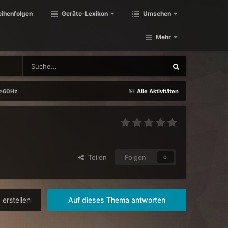
eihenfolgen
Geräte-Lexikon
Umsehen
Mehr
 >60Hz
Alle Aktivitäten
Teilen
Folgen
0
erstellen
Auf dieses Thema antworten