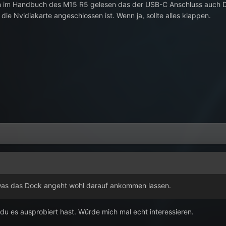
h im Handbuch des M15 R5 gelesen das der USB-C Anschluss auch Displ
 die Nvidiakarte angeschlossen ist. Wenn ja, sollte alles klappen.
was das Dock angeht wohl darauf ankommen lassen.
du es ausprobiert hast. Würde mich mal echt interessieren.