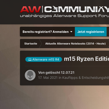
Bereits registriert? Anmelden
Jetzt registrieren
Startseite
Aktuelle Alienware Notebooks (2014 - Heute)
m15 Ryzen Editi
Alienware m15 R4
Von
gelöscht 12.07.21
17. Mai 2021
in
Kauftipps & Entscheidungshil