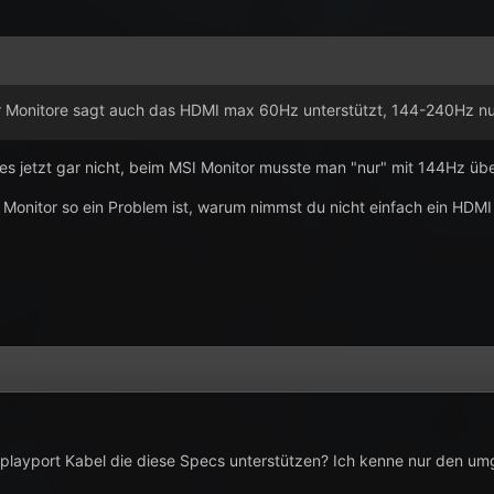
r Monitore sagt auch das HDMI max 60Hz unterstützt, 144-240Hz nu
 es jetzt gar nicht, beim MSI Monitor musste man "nur" mit 144Hz ü
nitor so ein Problem ist, warum nimmst du nicht einfach ein HDMI 
splayport Kabel die diese Specs unterstützen? Ich kenne nur den u