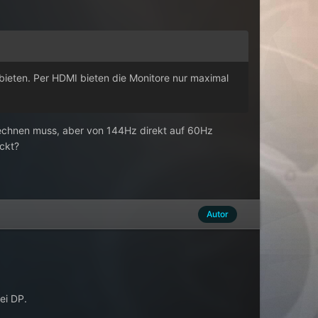
bieten. Per HDMI bieten die Monitore nur maximal
rechnen muss, aber von 144Hz direkt auf 60Hz
ckt?
Autor
ei DP.