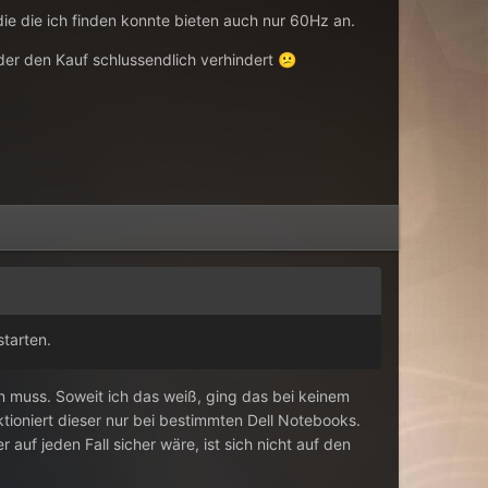
ie die ich finden konnte bieten auch nur 60Hz an.
der den Kauf schlussendlich verhindert
😕
tarten.
n muss. Soweit ich das weiß, ging das bei keinem
ktioniert dieser nur bei bestimmten Dell Notebooks.
r auf jeden Fall sicher wäre, ist sich nicht auf den