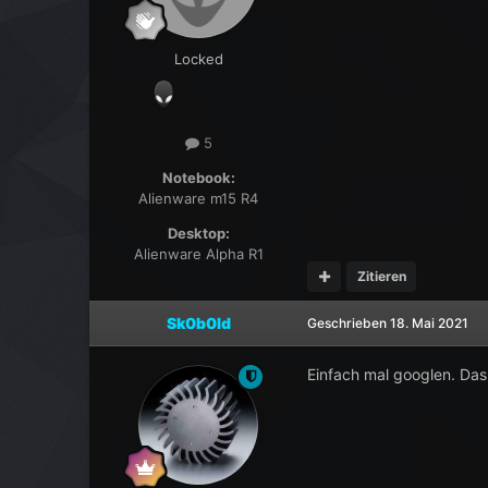
Locked
5
Notebook:
Alienware m15 R4
Desktop:
Alienware Alpha R1
Zitieren
Sk0b0ld
Geschrieben
18. Mai 2021
Einfach mal googlen. Das 