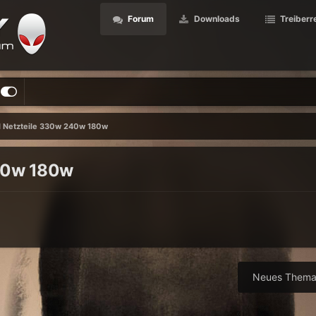
Forum
Downloads
Treiberr
l Netzteile 330w 240w 180w
240w 180w
Neues Thema 