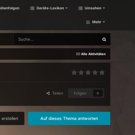
eihenfolgen
Geräte-Lexikon
Umsehen
Mehr
Alle Aktivitäten
Teilen
Folgen
0
erstellen
Auf dieses Thema antworten