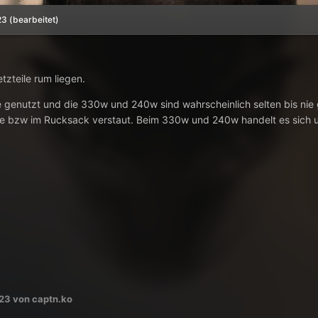
23
(bearbeitet)
tzteile rum liegen.
e genutzt und die 330w und 240w sind wahrscheinlich selten bis nie 
e bzw im Rucksack verstaut. Beim 330w und 240w handelt es sich um
023
von captn.ko