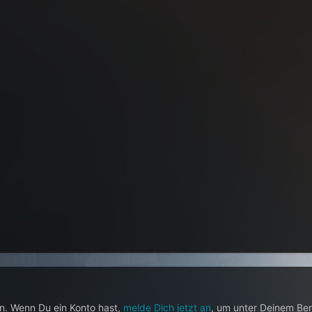
en. Wenn Du ein Konto hast,
melde Dich jetzt an
, um unter Deinem Be