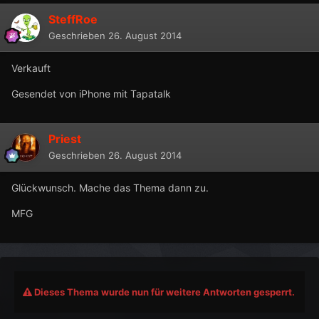
SteffRoe
Geschrieben
26. August 2014
Verkauft
Gesendet von iPhone mit Tapatalk
Priest
Geschrieben
26. August 2014
Glückwunsch. Mache das Thema dann zu.
MFG
Dieses Thema wurde nun für weitere Antworten gesperrt.