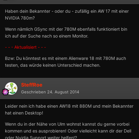
Haben dein Bekannter - oder du - zufällig ein AW 17 mit einer
NVIDIA 780m?
Wenn nämlich GSync mit der 780M ebenfalls funktioniert bin
ich auf der Suche nach so einem Monitor.
- - - Aktualisiert - - -
Bzw: Du könntest es mit einem Alienware 18 mit 780M auch
testen, das würde keinen Unterschied machen.
SteffRoe
Geschrieben
24. August 2014
Leider nein ich habe einen AW18 mit 880M und mein Bekannter
hat einen Desktop!
Wenn du in der Nähe von Ulm wohnst kannst du gerne vorbei
kommen und es ausprobieren! Oder vielleicht kann dir der Dell
oder Nvidia Support weiter helfen!?