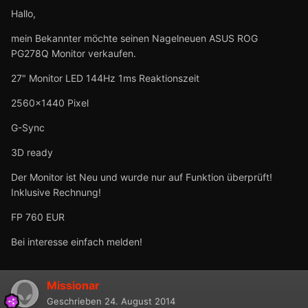
Hallo,
mein Bekannter möchte seinen Nagelneuen ASUS ROG
PG278Q Monitor verkaufen.
27" Monitor LED 144Hz 1ms Reaktionszeit
2560x1440 Pixel
G-Sync
3D ready
Der Monitor ist Neu und wurde nur auf Funktion überprüft!
Inklusive Rechnung!
FP 760 EUR
Bei interesse einfach melden!
Missionar
Geschrieben
24. August 2014