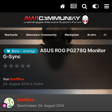
Startseite
Alienware-Community
Marktplatz
Archiv
ASUS 
ASUS ROG PG278Q Monitor
Biete - erledigt
G-Sync
Von
SteffRoe
24. August 2014
in
Archiv
SteffRoe
Geschrieben
24. August 2014