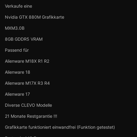
Verkaufe eine
Nvidia GTX 880M Grafikkarte
MXM3.0B
8GB GDDR5 VRAM
Passend für
Alienware M18X R1 R2
Alienware 18
Alienware M17X R3 R4
Alienware 17
Diverse CLEVO Modelle
21 Monate Restgarantie !!!
Grafikkarte funktioniert einwandfrei (Funktion getestet)