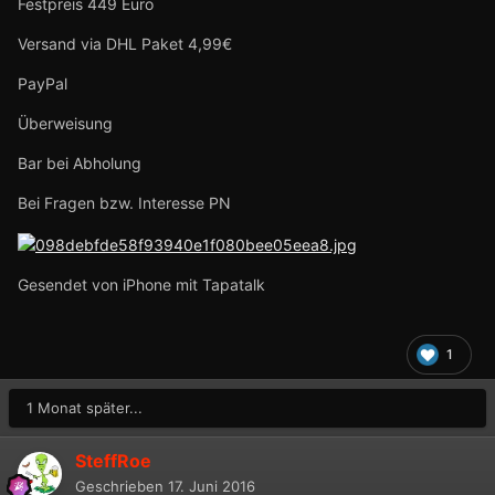
Festpreis 449 Euro
Versand via DHL Paket 4,99€
PayPal
Überweisung
Bar bei Abholung
Bei Fragen bzw. Interesse PN
Gesendet von iPhone mit Tapatalk
1
1 Monat später...
SteffRoe
Geschrieben
17. Juni 2016