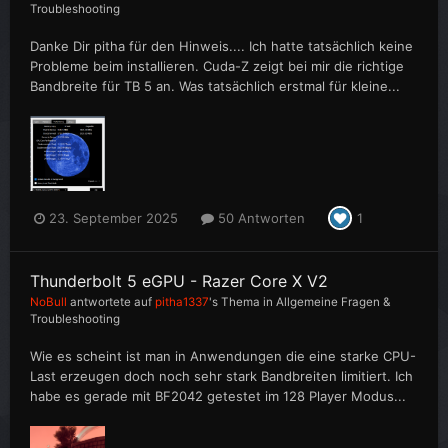
Troubleshooting
Danke Dir pitha für den Hinweis.... Ich hatte tatsächlich keine
Probleme beim installieren. Cuda-Z zeigt bei mir die richtige
Bandbreite für TB 5 an. Was tatsächlich erstmal für kleine...
23. September 2025
50 Antworten
1
Thunderbolt 5 eGPU - Razer Core X V2
NoBull
antwortete auf
pitha1337
's Thema in
Allgemeine Fragen &
Troubleshooting
Wie es scheint ist man in Anwendungen die eine starke CPU-
Last erzeugen doch noch sehr stark Bandbreiten limitiert. Ich
habe es gerade mit BF2042 getestet im 128 Player Modus...