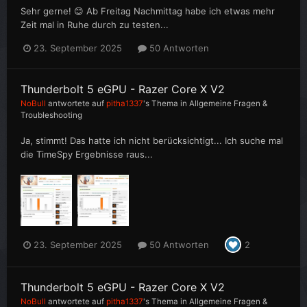
Sehr gerne! 😊 Ab Freitag Nachmittag habe ich etwas mehr
Zeit mal in Ruhe durch zu testen...
23. September 2025
50 Antworten
Thunderbolt 5 eGPU - Razer Core X V2
NoBull
antwortete auf
pitha1337
's Thema in
Allgemeine Fragen &
Troubleshooting
Ja, stimmt! Das hatte ich nicht berücksichtigt... Ich suche mal
die TimeSpy Ergebnisse raus...
23. September 2025
50 Antworten
2
Thunderbolt 5 eGPU - Razer Core X V2
NoBull
antwortete auf
pitha1337
's Thema in
Allgemeine Fragen &