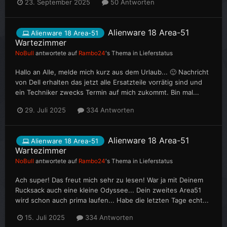
23. September 2025
50 Antworten
Alienware 18 Area-51
Alienware 18 Area-51
Wartezimmer
NoBull
antwortete auf
Rambo24
's Thema in
Lieferstatus
Hallo an Alle, melde mich kurz aus dem Urlaub... 🙂 Nachricht
von Dell erhalten das jetzt alle Ersatzteile vorrätig sind und
ein Techniker zwecks Termin auf mich zukommt. Bin mal...
29. Juli 2025
334 Antworten
Alienware 18 Area-51
Alienware 18 Area-51
Wartezimmer
NoBull
antwortete auf
Rambo24
's Thema in
Lieferstatus
Ach super! Das freut mich sehr zu lesen! War ja mit Deinem
Rucksack auch eine kleine Odyssee... Dein zweites Area51
wird schon auch prima laufen... Habe die letzten Tage echt...
15. Juli 2025
334 Antworten