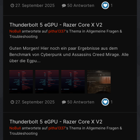
27. September 2025
50 Antworten
1
Thunderbolt 5 eGPU - Razer Core X V2
NoBull
antwortete auf
pitha1337
's Thema in
Allgemeine Fragen &
Troubleshooting
Guten Morgen! Hier noch ein paar Ergebnisse aus dem
Benchmark von Cyberpunk und Assassins Creed Mirage. Alle
über die Egpu...
27. September 2025
50 Antworten
1
Thunderbolt 5 eGPU - Razer Core X V2
NoBull
antwortete auf
pitha1337
's Thema in
Allgemeine Fragen &
Troubleshooting