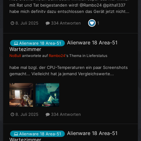
mit Rat und Tat beigestanden wird! @Rambo24 @pitha1337
habe mich definitv dazu entschlossen das Gerät jetzt nicht...
8. Juli 2025
334 Antworten
1
Alienware 18 Area-51
Alienware 18 Area-51
Wartezimmer
NoBull
antwortete auf
Rambo24
's Thema in
Lieferstatus
habe mal bzgl. der CPU-Temperaturen ein paar Screenshots
gemacht... Vielleicht hat ja jemand Vergleichswerte...
8. Juli 2025
334 Antworten
Alienware 18 Area-51
Alienware 18 Area-51
Wartezimmer