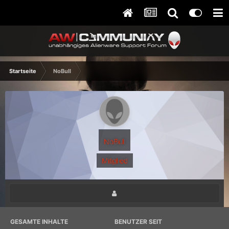
Startseite
NoBull
NoBull
Mitglied
GESAMTE INHALTE
BENUTZER SEIT