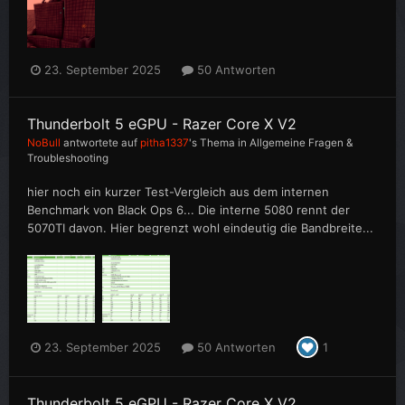
23. September 2025
50 Antworten
Thunderbolt 5 eGPU - Razer Core X V2
NoBull
antwortete auf
pitha1337
's Thema in
Allgemeine Fragen &
Troubleshooting
hier noch ein kurzer Test-Vergleich aus dem internen
Benchmark von Black Ops 6... Die interne 5080 rennt der
5070TI davon. Hier begrenzt wohl eindeutig die Bandbreite...
23. September 2025
50 Antworten
1
Thunderbolt 5 eGPU - Razer Core X V2