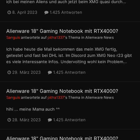
ich bei meinen Aliens und auch jetzt beim XMG quasi durch...
8. April 2023
1.425 Antworten
Alienware 18" Gaming Notebook mit RTX4000?
Sanguis
antwortete auf
pitha1337
's Thema in
Alienware News
Ich habe heute die Mail bekommen das mein XMG fertig,
getestet und fast bei DHL ist. Im Discord zum XMG Neo r23 gibt
es viele interessante Infos. Undervolting wohl kein Problem...
29. März 2023
1.425 Antworten
Alienware 18" Gaming Notebook mit RTX4000?
Sanguis
antwortete auf
pitha1337
's Thema in
Alienware News
hihi ... meine Mama auch ^^
28. März 2023
1.425 Antworten
Alienware 18" Gaming Notebook mit RTX4000?