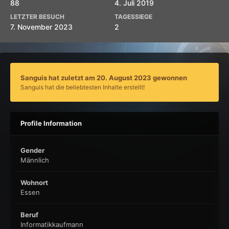
88
4. Juli 2019
LETZTER BESUCH
TAGESSIEGE
7. November 2023
2
Sanguis hat zuletzt am 20. August 2023 gewonnen
Sanguis hat die beliebtesten Inhalte erstellt!
Profile Information
Gender
Männlich
Wohnort
Essen
Beruf
Informatikkaufmann