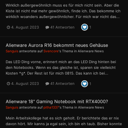
Wirklich außergewöhnlich muss es für mich nicht sein. Aber die
Kiste ist nicht mal mehr gewöhnlich, finde ich. Das bekomme ich
wirklich woanders außergewöhnlicher. Für mich war nicht das...
4. August 2023
41 Antworten
1
Alienware Aurora R16 bekommt neues Gehäuse
Sanguis
antwortete auf
Svencore
's Thema in
Alienware News
Das LED Ding vorne, erinnert mich an das LED Ding hinten bei
den Notebooks. Wenn es das gleiche ist, sparen sie vielleicht
Kosten *g*. Der Rest ist für mich 0815. Das kann ich bei...
4. August 2023
41 Antworten
1
Alienware 18" Gaming Notebook mit RTX4000?
Sanguis
antwortete auf
pitha1337
's Thema in
Alienware News
Mein Arbeitskollege hat es sich geholt. Er berichtete das er nix
davon hört. Mir kanns ja egal sein, ich bin eh taub. Bisher konnte