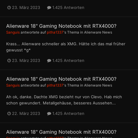
23. März 2023
1.425 Antworten
Alienware 18" Gaming Notebook mit RTX4000?
Sanguis
antwortete auf
pitha1337
's Thema in
Alienware News
Krass... Alienware schneller als XMG. Hätte ich das mal früher
gewusst *g*
23. März 2023
1.425 Antworten
Alienware 18" Gaming Notebook mit RTX4000?
Sanguis
antwortete auf
pitha1337
's Thema in
Alienware News
Ah ok, danke. Dachte XMG bezieht nur von Clevo. Hab mich
schon gewundert. Metallgehäuse, besseres Aussehen...
22. März 2023
1.425 Antworten
Alienware 18" Gaming Notebook mit RTX4000?