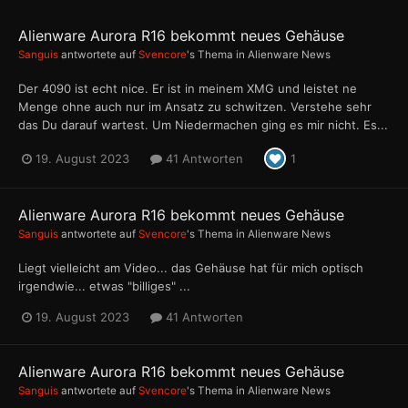
Alienware Aurora R16 bekommt neues Gehäuse
Sanguis
antwortete auf
Svencore
's Thema in
Alienware News
Der 4090 ist echt nice. Er ist in meinem XMG und leistet ne
Menge ohne auch nur im Ansatz zu schwitzen. Verstehe sehr
das Du darauf wartest. Um Niedermachen ging es mir nicht. Es...
19. August 2023
41 Antworten
1
Alienware Aurora R16 bekommt neues Gehäuse
Sanguis
antwortete auf
Svencore
's Thema in
Alienware News
Liegt vielleicht am Video... das Gehäuse hat für mich optisch
irgendwie... etwas "billiges" ...
19. August 2023
41 Antworten
Alienware Aurora R16 bekommt neues Gehäuse
Sanguis
antwortete auf
Svencore
's Thema in
Alienware News