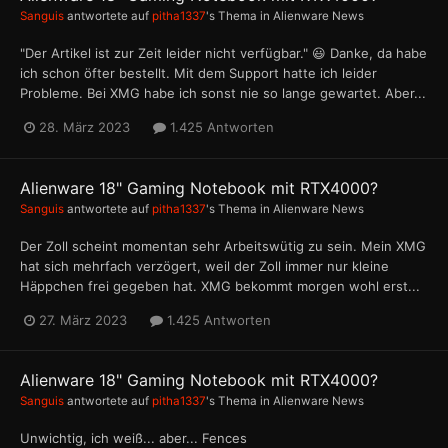
Sanguis
antwortete auf
pitha1337
's Thema in
Alienware News
"Der Artikel ist zur Zeit leider nicht verfügbar." 😃 Danke, da habe
ich schon öfter bestellt. Mit dem Support hatte ich leider
Probleme. Bei XMG habe ich sonst nie so lange gewartet. Aber...
28. März 2023
1.425 Antworten
Alienware 18" Gaming Notebook mit RTX4000?
Sanguis
antwortete auf
pitha1337
's Thema in
Alienware News
Der Zoll scheint momentan sehr Arbeitswütig zu sein. Mein XMG
hat sich mehrfach verzögert, weil der Zoll immer nur kleine
Häppchen frei gegeben hat. XMG bekommt morgen wohl erst...
27. März 2023
1.425 Antworten
Alienware 18" Gaming Notebook mit RTX4000?
Sanguis
antwortete auf
pitha1337
's Thema in
Alienware News
Unwichtig, ich weiß... aber... Fences