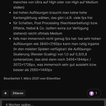
manches von Ultra auf High oder von High auf Medium
stellen)
bei hohen Auflösungen braucht man keine hohe
Kantenglättung wählen, das gibt i.d.R. viele fps frei
für Schatten, Post Processing (Nachbearbeitung) bzw.
Effekte, Nebel & Co. (sofern extra zur Verfügung
stehend) reicht oftmals Medium
falls man immernoch nicht genug fps hat: bei sehr hohen
Auflösungen wie 3840x2160px kann man ruhig ingame
(in den meisten Spielen verfügbar) die Auflösungs-
Skalierung (Render-Scaling) von 1,0 auf 0,9/0,8
runtersetzen, das sind dann noch 3456x1944px /
3072x1728px, was immernoch sehr gut aussieht bzw.
besser als 2560x1440px
Bearbeitet
1. März 2021
von Silentfan
Zitieren
1
4 Wochen später...