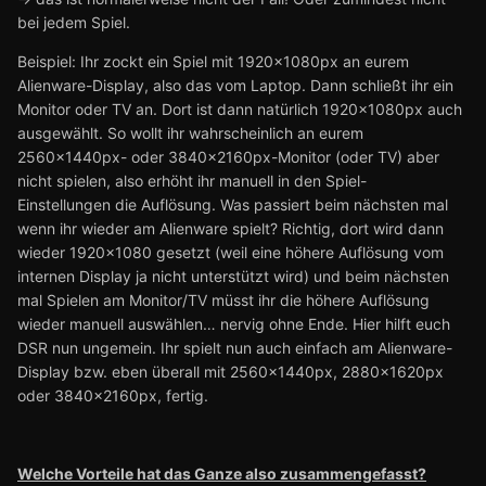
bei jedem Spiel.
Beispiel: Ihr zockt ein Spiel mit 1920x1080px an eurem
Alienware-Display, also das vom Laptop. Dann schließt ihr ein
Monitor oder TV an. Dort ist dann natürlich 1920x1080px auch
ausgewählt. So wollt ihr wahrscheinlich an eurem
2560x1440px- oder 3840x2160px-Monitor (oder TV) aber
nicht spielen, also erhöht ihr manuell in den Spiel-
Einstellungen die Auflösung. Was passiert beim nächsten mal
wenn ihr wieder am Alienware spielt? Richtig, dort wird dann
wieder 1920x1080 gesetzt (weil eine höhere Auflösung vom
internen Display ja nicht unterstützt wird) und beim nächsten
mal Spielen am Monitor/TV müsst ihr die höhere Auflösung
wieder manuell auswählen… nervig ohne Ende. Hier hilft euch
DSR nun ungemein. Ihr spielt nun auch einfach am Alienware-
Display bzw. eben überall mit 2560x1440px, 2880x1620px
oder 3840x2160px, fertig.
Welche Vorteile hat das Ganze also zusammengefasst?