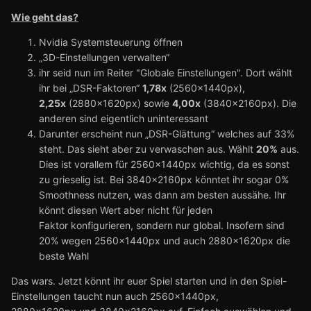
Wie geht das?
Nvidia Systemsteuerung öffnen
„3D-Einstellungen verwalten“
ihr seid nun im Reiter "Globale Einstellungen". Dort wählt
ihr bei „DSR-Faktoren“
1,78x
(2560x1440px),
2,25x
(2880x1620px) sowie
4,00x
(3840x2160px). Die
anderen sind eigentlich uninteressant
Darunter erscheint nun „DSR-Glättung“ welches auf 33%
steht. Das sieht aber zu verwaschen aus. Wählt
20%
aus.
Dies ist vorallem für 2560x1440px wichtig, da es sonst
zu grieselig ist. Bei 3840x2160px könntet ihr sogar 0%
Smoothness nutzen, was dann am besten aussähe. Ihr
könnt diesen Wert aber nicht für jeden
Faktor konfigurieren, sondern nur global. Insofern sind
20% wegen 2560x1440px und auch 2880x1620px die
beste Wahl
Das wars. Jetzt könnt ihr euer Spiel starten und in den Spiel-
Einstellungen taucht nun auch 2560x1440px,