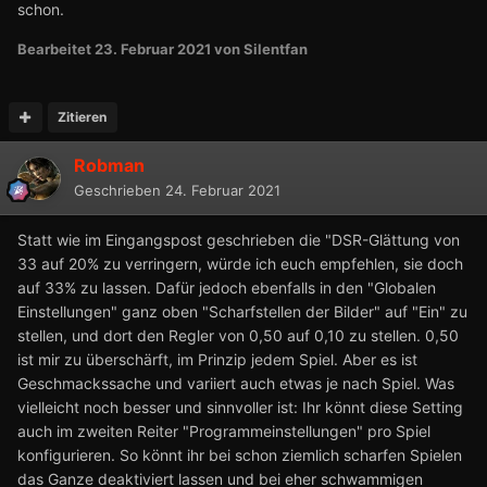
schon.
Bearbeitet
23. Februar 2021
von Silentfan
Zitieren
Robman
Geschrieben
24. Februar 2021
Statt wie im Eingangspost geschrieben die "DSR-Glättung von
33 auf 20% zu verringern, würde ich euch empfehlen, sie doch
auf 33% zu lassen. Dafür jedoch ebenfalls in den "Globalen
Einstellungen" ganz oben "Scharfstellen der Bilder" auf "Ein" zu
stellen, und dort den Regler von 0,50 auf 0,10 zu stellen. 0,50
ist mir zu überschärft, im Prinzip jedem Spiel. Aber es ist
Geschmackssache und variiert auch etwas je nach Spiel. Was
vielleicht noch besser und sinnvoller ist: Ihr könnt diese Setting
auch im zweiten Reiter "Programmeinstellungen" pro Spiel
konfigurieren. So könnt ihr bei schon ziemlich scharfen Spielen
das Ganze deaktiviert lassen und bei eher schwammigen