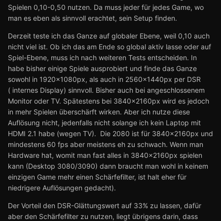
Spielen 0,10-0,50 nutzen. Da muss jeder für jedes Game, wo
man es eben als sinnvoll erachtet, sein Setup finden.
Derzeit teste ich das Ganze auf globaler Ebene, weil 0,10 auch
nicht viel ist. Ob ich das am Ende so global aktiv lasse oder auf
Spiel-Ebene, muss ich nach weiteren Tests entscheiden. In
habe bisher einige Spiele ausprobiert und finde das Ganze
sowohl in 1920x1080px, als auch in 2560x1440px per DSR
( internes Display) sinnvoll. Bisher auch bei angeschlossenem
Monitor oder TV. Spätestens bei 3840x2160px wird es jedoch
in mehr Spielen überschärft wirken. Aber ich nutze diese
Auflösung nicht, jedenfalls nicht solange ich kein Laptop mit
HDMI 2.1 habe (wegen TV). Die 2080 ist für 3840x2160px und
mindestens 60 fps aber meistens eh zu schwach. Wenn man
Hardware hat, womit man fast alles in 3840x2160px spielen
kann (Desktop 3080/3090) dann braucht man wohl in keinem
einzigen Game mehr einen Schärfefilter, ist halt eher für
niedrigere Auflösungen gedacht).
Der Vorteil den DSR-Glättungswert auf 33% zu lassen, dafür
aber den Schärfefilter zu nutzen, liegt übrigens darin, dass