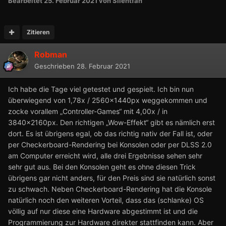
Bearbeitet
25. Februar 2021
von Silentfan
Zitieren
Robman
Geschrieben
28. Februar 2021
Ich habe die Tage viel getestet und gespielt. Ich bin nun
überwiegend von 1,78x / 2560x1440px weggekommen und
zocke vorallem „Controller-Games“ mit 4,00x / in
3840x2160px. Den richtigen „Wow-Effekt“ gibt es nämlich erst
dort. Es ist übrigens egal, ob das richtig nativ der Fall ist, oder
per Checkerboard-Rendering bei Konsolen oder per DLSS 2.0
am Computer erreicht wird, alle drei Ergebnisse sehen sehr
sehr gut aus. Bei den Konsolen geht es ohne diesen Trick
übrigens gar nicht anders, für den Preis sind sie natürlich sonst
zu schwach. Neben Checkerboard-Rendering hat die Konsole
natürlich noch den weiteren Vorteil, dass das (schlanke) OS
völlig auf nur diese eine Hardware abgestimmt ist und die
Programmierung zur Hardware direkter stattfinden kann. Aber