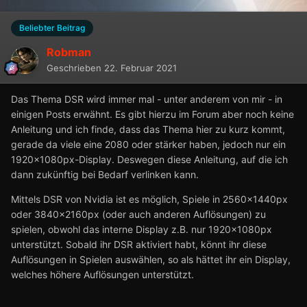
Beliebter Beitrag
Robman
Geschrieben
22. Februar 2021
Das Thema DSR wird immer mal - unter anderem von mir - in
einigen Posts erwähnt. Es gibt hierzu im Forum aber noch keine
Anleitung und ich finde, dass das Thema hier zu kurz kommt,
gerade da viele eine 2080 oder stärker haben, jedoch nur ein
1920x1080px-Display. Deswegen diese Anleitung, auf die ich
dann zukünftig bei Bedarf verlinken kann.
Mittels DSR von Nvidia ist es möglich, Spiele in 2560x1440px
oder 3840x2160px (oder auch anderen Auflösungen) zu
spielen, obwohl das interne Display z.B. nur 1920x1080px
unterstützt. Sobald ihr DSR aktiviert habt, könnt ihr diese
Auflösungen in Spielen auswählen, so als hättet ihr ein Display,
welches höhere Auflösungen unterstützt.