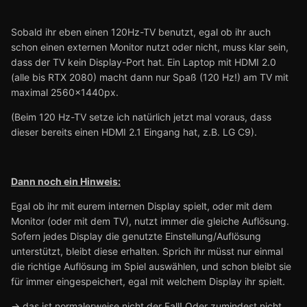
Sobald ihr eben einen 120Hz-TV benutzt, egal ob ihr auch
schon einen externen Monitor nutzt oder nicht, muss klar sein,
dass der TV kein Display-Port hat. Ein Laptop mit HDMI 2.0
(alle bis RTX 2080) macht dann nur Spaß (120 Hz!) am TV mit
maximal 2560x1440px.
(Beim 120 Hz-TV setze ich natürlich jetzt mal voraus, dass
dieser bereits einen HDMI 2.1 Eingang hat, z.B. LG C9).
Dann noch ein Hinweis:
Egal ob ihr mit eurem internen Display spielt, oder mit dem
Monitor (oder mit dem TV), nutzt immer die gleiche Auflösung.
Sofern jedes Display die genutzte Einstellung/Auflösung
unterstützt, bleibt diese erhalten. Sprich ihr müsst nur einmal
die richtige Auflösung im Spiel auswählen, und schon bleibt sie
für immer eingespeichert, egal mit welchem Display ihr spielt.
-> das ist normalerweise nicht der Fall! Oder zumindest nicht