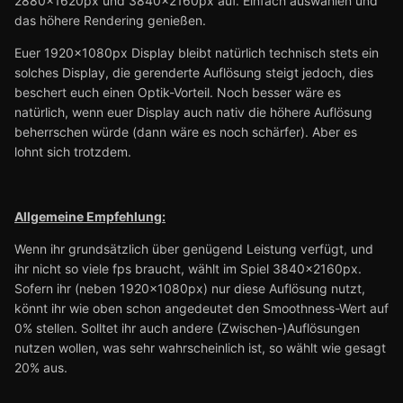
2880x1620px und 3840x2160px auf. Einfach auswählen und
das höhere Rendering genießen.
Euer 1920x1080px Display bleibt natürlich technisch stets ein
solches Display, die gerenderte Auflösung steigt jedoch, dies
beschert euch einen Optik-Vorteil. Noch besser wäre es
natürlich, wenn euer Display auch nativ die höhere Auflösung
beherrschen würde (dann wäre es noch schärfer). Aber es
lohnt sich trotzdem.
Allgemeine Empfehlung:
Wenn ihr grundsätzlich über genügend Leistung verfügt, und
ihr nicht so viele fps braucht, wählt im Spiel 3840x2160px.
Sofern ihr (neben 1920x1080px) nur diese Auflösung nutzt,
könnt ihr wie oben schon angedeutet den Smoothness-Wert auf
0% stellen. Solltet ihr auch andere (Zwischen-)Auflösungen
nutzen wollen, was sehr wahrscheinlich ist, so wählt wie gesagt
20% aus.