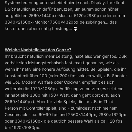
Systemsteuerung unterscheidet hier je nach Display. Ihr könnt
DSR natürlich auch dafür benutzen, um eurem schon höher
aufgelösten 2560x1440px-Monitor 5120x2880px oder eurem
3840x2160px-Monitor 7680x4320px beizubringen… das
kostet dann aber richtig Leistung...
Welche Nachteile hat das Ganze?
Ihr braucht natürlich mehr Leistung, habt also weniger fps. DSR
verhält sich leistungstechnisch fast exakt genau so, wie als
wenn ihr nativ eine höhere Auflösung hättet. Bei Spielen, die ihr
konstant mit über 100 (oder 200) fps spielen wollt, z.B. Shooter
wie CoD Modern Warfare oder Coldwar, empfiehlt es sich
weiterhin die 1920x1080px-Auflösung zu nutzen (es sei denn
ihr habt eine 3080 mit 150+ Watt, dann geht dort evtl. auch
2560x1440px). Aber für viele Spiele, die ihr z.B. in Third-
Person mit Controller spielt, sind - zumindest nach meinem
Geschmack - ca. 60-90 fps und 2560x1440px, 2880x1620px
oder 3840x2160px die deutlich bessere Wahl als ca. 120 fps
bei 1920x1080px.