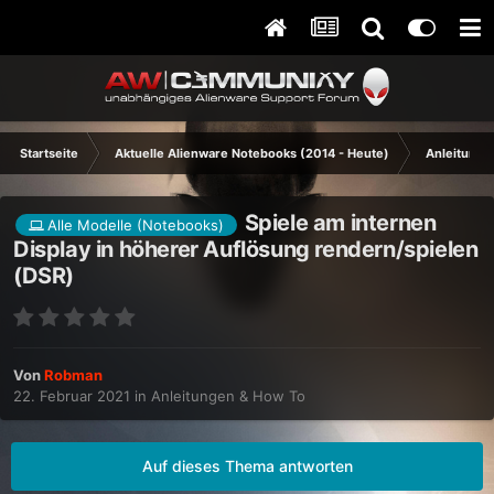
Startseite
Aktuelle Alienware Notebooks (2014 - Heute)
Anleitunge
Spiele am internen
Alle Modelle (Notebooks)
Display in höherer Auflösung rendern/spielen
(DSR)
Von
Robman
22. Februar 2021
in
Anleitungen & How To
Auf dieses Thema antworten