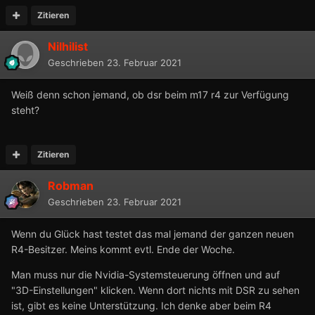
Zitieren
Nilhilist
Geschrieben
23. Februar 2021
Weiß denn schon jemand, ob dsr beim m17 r4 zur Verfügung
steht?
Zitieren
Robman
Geschrieben
23. Februar 2021
Wenn du Glück hast testet das mal jemand der ganzen neuen
R4-Besitzer. Meins kommt evtl. Ende der Woche.
Man muss nur die Nvidia-Systemsteuerung öffnen und auf
"3D-Einstellungen" klicken. Wenn dort nichts mit DSR zu sehen
ist, gibt es keine Unterstützung. Ich denke aber beim R4