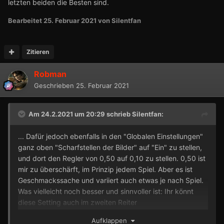
letzten beiden die Besten sind.
Bearbeitet
25. Februar 2021
von Silentfan
Zitieren
Robman
Geschrieben
25. Februar 2021
Am 24.2.2021 um 20:29 schrieb
Silentfan
:
... Dafür jedoch ebenfalls in den "Globalen Einstellungen"
ganz oben "Scharfstellen der Bilder" auf "Ein" zu stellen,
und dort den Regler von 0,50 auf 0,10 zu stellen. 0,50 ist
mir zu überschärft, im Prinzip jedem Spiel. Aber es ist
Geschmackssache und variiert auch etwas je nach Spiel.
Was vielleicht noch besser und sinnvoller ist: Ihr könnt
diese Setting auch im zweiten Reiter
"Programmeinstellungen" pro Spiel konfigurieren. So
Aufklappen