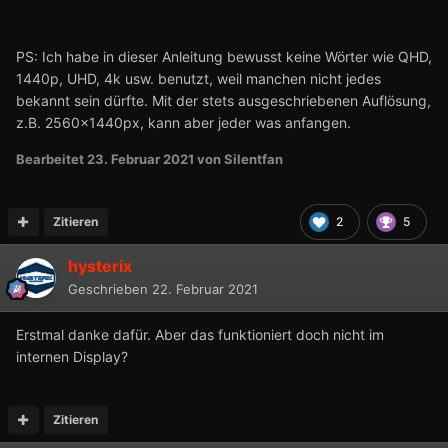
PS: Ich habe in dieser Anleitung bewusst keine Wörter wie QHD,
1440p, UHD, 4k usw. benutzt, weil manchen nicht jedes
bekannt sein dürfte. Mit der stets ausgeschriebenen Auflösung,
z.B. 2560x1440px, kann aber jeder was anfangen.
Bearbeitet
23. Februar 2021
von Silentfan
Zitieren
2
5
hysterix
Geschrieben
22. Februar 2021
Erstmal danke dafür. Aber das funktioniert doch nicht im
internen Display?
Zitieren