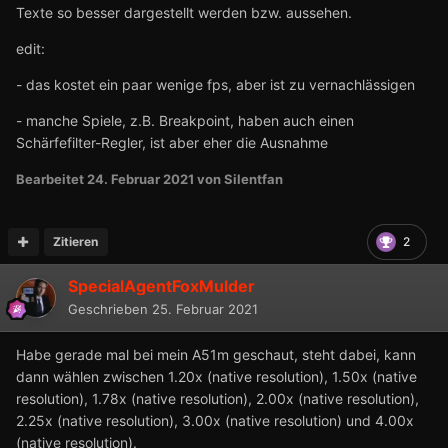
Texte so besser dargestellt werden bzw. aussehen.
edit:
- das kostet ein paar wenige fps, aber ist zu vernachlässigen
- manche Spiele, z.B. Breakpoint, haben auch einen
Schärfefilter-Regler, ist aber eher die Ausnahme
Bearbeitet
24. Februar 2021
von Silentfan
Zitieren
2
SpecialAgentFoxMulder
Geschrieben
25. Februar 2021
Habe gerade mal bei mein A51m geschaut, steht dabei, kann
dann wählen zwischen 1.20x (native resolution), 1.50x (native
resolution), 1.78x (native resolution), 2.00x (native resolution),
2.25x (native resolution), 3.00x (native resolution) und 4.00x
(native resolution).