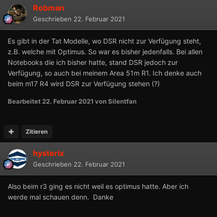
Robman
Geschrieben
22. Februar 2021
Es gibt in der Tat Modelle, wo DSR nicht zur Verfügung steht,
z.B. welche mit Optimus. So war es bisher jedenfalls. Bei allen
Notebooks die ich bisher hatte, stand DSR jedoch zur
Verfügung, so auch bei meinem Area 51m R1. Ich denke auch
beim m17 R4 wird DSR zur Verfügung stehen (?)
Bearbeitet
22. Februar 2021
von Silentfan
Zitieren
hysterix
Geschrieben
22. Februar 2021
Also beim r3 ging es nicht weil es optimus hatte. Aber ich
werde mal schauen denn. Danke