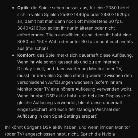
Optik
: die Spiele sehen besser aus, für eine 2080 bietet
sich in vielen Spielen 2560x1440px oder 2880x1620px
an, damit hat man dann noch oft mindestens 60 fps.
3840x2160px solltet ihr nur in älteren oder nicht
anfordernden Titeln auswählen, es sei denn ihr habt eine
3080 mit 150+ Watt oder unter 60 fps macht euch nichts
aus (mir schon)
Komfort
: das Spiel merkt sich dauerhaft diese Auflösung.
Wenn ihr wie schon gesagt ab und zu am internen
Display spielt, und dann wieder am Monitor oder TV,
müsst ihr bei vielen Spielen ständig wieder zwischen den
verschiedenen Auflösungen wechseln (sofern ihr am
Monitor oder TV eine höhere Auflösung verwenden wollt).
Wenn ihr aber DSR aktiv habt, und bei allen Displays die
gleiche Auflösung verwendet, bleibt diese dauerhaft
eingespeichert und euch der ständige Wechsel der
Auflösung in den Spiel-Settings erspart)
Ihr könnt übrigens DSR aktiv haben, und wenn ihr den Monitor
(oder TV) angeschlossen habt, nicht. Sprich die Nvidia