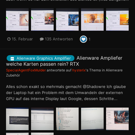
15. Februar
135 Antworten
1
Alienware Ampliefer
Alienware Graphics Amplifier
welche Karten passen rein? RTX
SpecialAgentFoxMulder
antwortete auf
hysterix
's Thema in
Alienware
Zubehör
Alles schon exakt so mehrmals gemacht @Shadowre Ich glaube
der Laptop hat ein Problem mit dem Umwandeln der externen
GPU auf das interne Display laut Google, dessen Schritte...