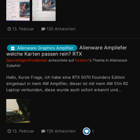
13. Februar
135 Antworten
Alienware Ampliefer
Alienware Graphics Amplifier
welche Karten passen rein? RTX
SpecialAgentFoxMulder
antwortete auf
hysterix
's Thema in
Alienware
Zubehör
Hallo, Kurze Frage, ich habe eine RTX 5070 Founders Edition
eingebaut in mein AW Amplifier, dieser ist mit mein AW 51m R2
Laptop verbunden, diese wurde auch sofort erkannt und...
13. Februar
135 Antworten
1