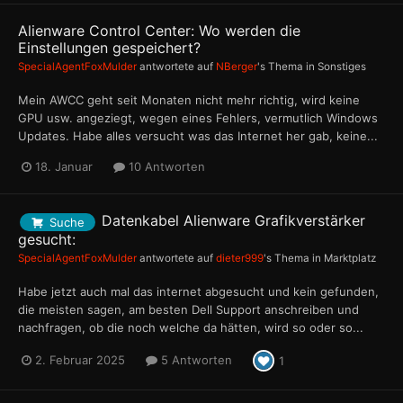
Alienware Control Center: Wo werden die
Einstellungen gespeichert?
SpecialAgentFoxMulder
antwortete auf
NBerger
's Thema in
Sonstiges
Mein AWCC geht seit Monaten nicht mehr richtig, wird keine
GPU usw. angeziegt, wegen eines Fehlers, vermutlich Windows
Updates. Habe alles versucht was das Internet her gab, keine...
18. Januar
10 Antworten
Datenkabel Alienware Grafikverstärker
Suche
gesucht:
SpecialAgentFoxMulder
antwortete auf
dieter999
's Thema in
Marktplatz
Habe jetzt auch mal das internet abgesucht und kein gefunden,
die meisten sagen, am besten Dell Support anschreiben und
nachfragen, ob die noch welche da hätten, wird so oder so...
2. Februar 2025
5 Antworten
1