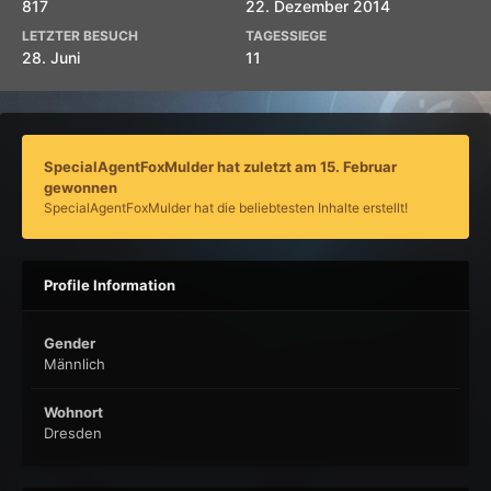
817
22. Dezember 2014
LETZTER BESUCH
TAGESSIEGE
28. Juni
11
SpecialAgentFoxMulder hat zuletzt am 15. Februar
gewonnen
SpecialAgentFoxMulder hat die beliebtesten Inhalte erstellt!
Profile Information
Gender
Männlich
Wohnort
Dresden