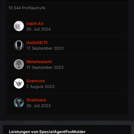
10.544 Profilaufrufe
captn.ko
26. Juli 2024
dude08/15
17. September 2023
Wotatwatami
17. September 2023
Svencore
7. August 2023
Shadowre
30. Juli 2023
Leistungen von SpecialAgentFoxMulder