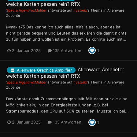
welche Karten passen rein? RTX
SpecialAgentFoxMulder
antwortete auf
hysterix
's Thema in
Alienware
Zubehör
@makla75 Das kenne ich auch alles, hilft ja auch, aber es ist
nicht gerade bequem und Leuten das erklären die damit nichts
zu tun haben und wollen ist ein Problem. Es könnte auch mit...
2. Januar 2025
135 Antworten
1
Alienware Ampliefer
Alienware Graphics Amplifier
welche Karten passen rein? RTX
SpecialAgentFoxMulder
antwortete auf
hysterix
's Thema in
Alienware
Zubehör
Das könnte damit Zusammenhängen. Mir fällt dann nur die eine
Möglichkeit ein, in den Energieeinstellungen, z.B. bei
Stromsparmodus, den CPU auf 50% zu stellen. Musste ich bei...
2. Januar 2025
135 Antworten
1