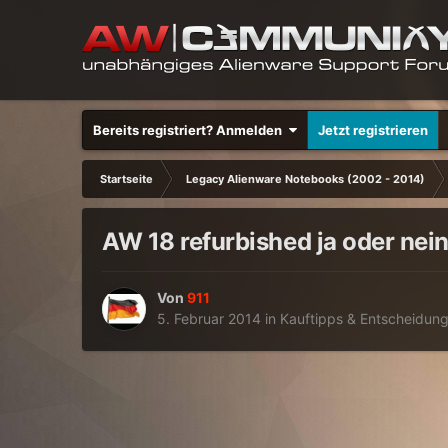
Bereits registriert? Anmelden
Jetzt registrieren
Startseite
Legacy Alienware Notebooks (2002 - 2014)
AW 18 refurbished ja oder nei
Von
911
5. Februar 2014
in
Kauftipps & Entscheidung