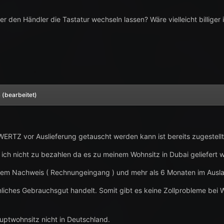
er den Händler die Tastatur wechseln lassen? Wäre vielleicht billiger 
4
(bearbeitet)
WERTZ vor Auslieferung getauscht werden kann ist bereits zugestellt
 ich nicht zu bezahlen da es zu meinem Wohnsitz in Dubai geliefert w
em Nachweis ( Rechnungeingang ) und mehr als 6 Monaten im Ausl
nliches Gebrauchsgut handelt. Somit gibt es keine Zollprobleme bei W
auptwohnsitz nicht in Deutschland.