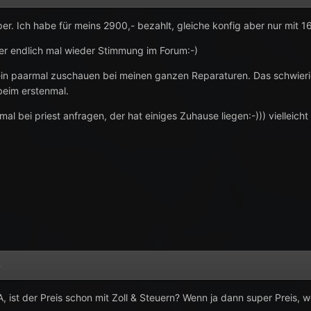
uper. Ich habe für meins 2900,- bezahlt, gleiche konfig aber nur mit 
ier endlich mal wieder Stimmung im Forum:-)
 ein paarmal zuschauen bei meinen ganzen Reparaturen. Das schwie
beim erstenmal.
mal bei priest anfragen, der hat einiges Zuhause liegen:-))) vielleich
4
 ist der Preis schon mit Zoll & Steuern? Wenn ja dann super Preis, 