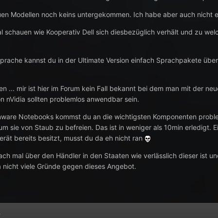
euen Modellen noch keins untergekommen. Ich habe aber auch nicht e
 schauen wie Kooperativ Dell sich diesbezüglich verhält und zu wel
prache kannst du in der Ultimate Version einfach Sprachpakete üb
en ... mir ist hier im Forum kein Fall bekannt bei dem man mit der n
on nVidia sollten problemlos anwendbar sein.
ienware Notebooks kommst du an die wichtigsten Komponenten proble
 um sie von Staub zu befreien. Das ist in weniger als 10min erledigt.
rät bereits besitzt, musst du da eh nicht ran
ach mal über den Händler in den Staaten wie verlässlich dieser ist und
a nicht viele Gründe gegen dieses Angebot.
4