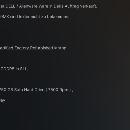
r DELL / Alienware Ware in Dell's Auftrag verkauft.
0MX sind leider nicht zu bekommen.
Certified Factory Refurbished
laptop,
GDDR5 in SLI ,
50 GB Sata Hard Drive ( 7500 Rpm ) ,
ay ,