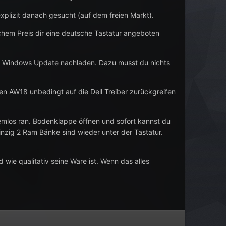
xplizit danach gesucht (auf dem freien Markt).
chem Preis dir eine deutsche Tastatur angeboten
er Windows Update nachladen. Dazu musst du nichts
euen AW18 unbedingt auf die Dell Treiber zurückgreifen
mlos ran. Bodenklappe öffnen und sofort kannst du
 Einzig 2 Ram Bänke sind wieder unter der Tastatur.
 wie qualitativ seine Ware ist. Wenn das alles