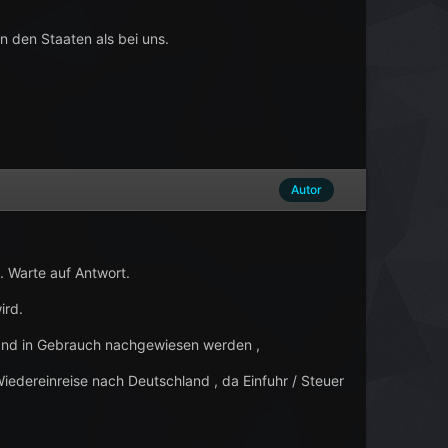
in den Staaten als bei uns.
Autor
. Warte auf Antwort.
ird.
and in Gebrauch nachgewiesen werden ,
iedereinreise nach Deutschland , da Einfuhr / Steuer