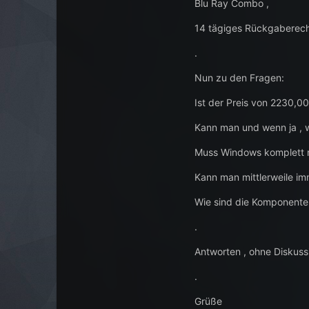
Blu Ray Combo ,
14 tägiges Rückgaberec
.
Nun zu den Fragen:
Ist der Preis von 2230,0
Kann man und wenn ja ,
Muss Windows komplett ne
Kann man mittlerweile i
Wie sind die Komponenten 
.
Antworten , ohne Diskus
.
Grüße