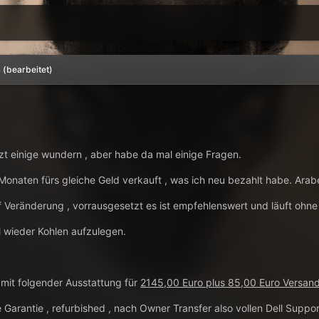
4
(bearbeitet)
tzt einige wundern , aber habe da mal einige Fragen.
onaten fürs gleiche Geld verkauft , was ich neu bezahlt habe. Arab
f Veränderung , vorrausgesetzt es ist empfehlenswert und läuft ohne
 wieder Kohlen aufzulegen.
mit folgender Ausstattung für
2145,00 Euro plus 85,00 Euro Versan
e Garantie , refurbished , nach Owner Transfer also vollen Dell Suppor