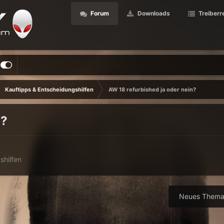
Forum
Downloads
Treiberr
Kauftipps & Entscheidungshilfen
AW 18 refurbished ja oder nein?
n?
shilfen
Neues Thema 