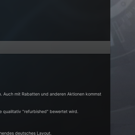
ken. Auch mit Rabatten und anderen Aktionen kommst
 qualitativ "refurbished" bewertet wird.
echendes deutsches Layout.