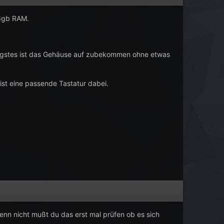
16gb RAM.
rigstes ist das Gehäuse auf zubekommen ohne etwas
t ist eine passende Tastatur dabei.
wenn nicht mußt du das erst mal prüfen ob es sich