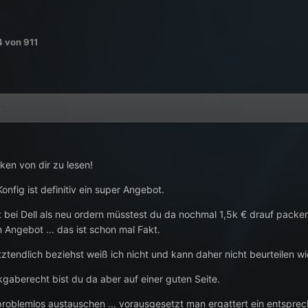
4
von 911
4
en von dir zu lesen!
Konfig ist definitiv ein super Angebot.
t bei Dell als neu ordern müsstest du da nochmal 1,5k € drauf pac
 Angebot ... das ist schon mal Fakt.
tendlich beziehst weiß ich nicht und kann daher nicht beurteilen wie
gaberecht bist du da aber auf einer guten Seite.
problemlos austauschen ... vorausgesetzt man ergattert ein entspr