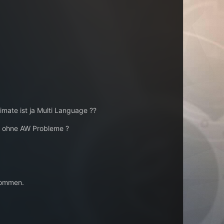
mate ist ja Multi Language ??
, ohne AW Probleme ?
nommen.