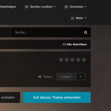
eihenfolgen
Geräte-Lexikon
Umsehen
Mehr
Alle Aktivitäten
Teilen
Folgen
0
erstellen
Auf dieses Thema antworten