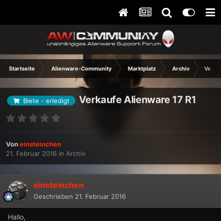
Startseite
Alienware-Community
Marktplatz
Archiv
Verka
Verkaufe Alienware 17 R1
Biete - erledigt
Von
einsteinchen
21. Februar 2016
in
Archiv
einsteinchen
Geschrieben
21. Februar 2016
Hallo,