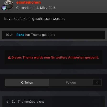
einsteinchen
Geschrieben
4. März 2016
Ist verkauft, kann geschlossen werden.
10 Jr.
Rene
hat Thema gesperrt
Dieses Thema wurde nun für weitere Antworten gesperrt.
Teilen
Folgen
0
Zur Themenübersicht