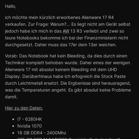
Hallo,
ich möchte mein kürzlich erworbenes Alienware 17 R4
verkaufen. Zur Frage: Warum?... Es liegt nicht am Gerät selbst
jedoch habe ich mich in das
AW
13 R3 verliebt und zwei so
teure Notebooks bekomme ich bei der Finanzministerin nicht
durchgesetzt. Daher muss das 17er dem 13er weichen.
Vorab: Das Notebook hat kein Bleeding, da dies durch einen
Techniker komplett behoben wurde. Daher eines der wenigen
Alienware 17 mit absolut keinem Bleeding mit dem UHD
Display. Darüberhinaus habe ich erfogreich die Stock Paste
durch Leichtmetall ersetzt. Die Ergbenisse sind herausragend,
was die Temperaturen angeht. Es gibt absolut keine Probleme
damit.
Hier zu den Daten:
i7 - 6280HK
Nvidia 1070
16 GB DDR4 - 2400Mhz