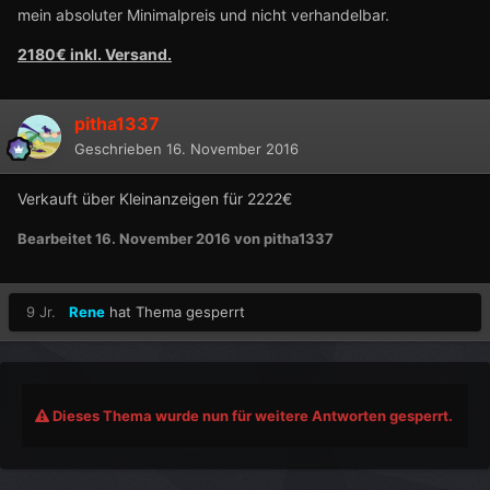
mein absoluter Minimalpreis und nicht verhandelbar.
2180€ inkl. Versand.
pitha1337
Geschrieben
16. November 2016
Verkauft über Kleinanzeigen für 2222€
Bearbeitet
16. November 2016
von pitha1337
9 Jr.
Rene
hat Thema gesperrt
Dieses Thema wurde nun für weitere Antworten gesperrt.