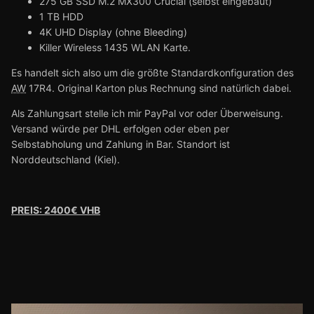
275 GB SSD M.2 MX300 Crucial (selbst eingebaut)
1 TB HDD
4K UHD Display (ohne Bleeding)
Killer Wireless 1435 WLAN Karte.
Es handelt sich also um die größte Standardkonfiguration des
AW
17R4. Original Karton plus Rechnung sind natürlich dabei.
Als Zahlungsart stelle ich mir PayPal vor oder Überweisung.
Versand würde per DHL erfolgen oder eben per
Selbstabholung und Zahlung in Bar. Standort ist
Norddeutschland (Kiel).
PREIS: 2400€ VHB