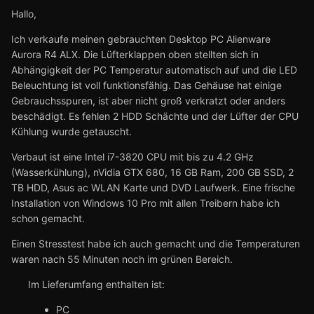
Hallo,
Ich verkaufe meinen gebrauchten Desktop PC Alienware
Aurora R4 ALX. Die Lüfterklappen oben stellten sich in
Abhängigkeit der PC Temperatur automatisch auf und die LED
Beleuchtung ist voll funktionsfähig. Das Gehäuse hat einige
Gebrauchsspuren, ist aber nicht groß verkratzt oder anders
beschädigt. Es fehlen 2 HDD Schächte und der Lüfter der CPU
Kühlung wurde getauscht.
Verbaut ist eine Intel i7-3820 CPU mit bis zu 4.2 GHz
(Wasserkühlung), nVidia GTX 680, 16 GB Ram, 200 GB SSD, 2
TB HDD, Asus ac WLAN Karte und DVD Laufwerk. Eine frische
Installation von Windows 10 Pro mit allen Treibern habe ich
schon gemacht.
Einen Stresstest habe ich auch gemacht und die Temperaturen
waren nach 55 Minuten noch im grünen Bereich.
Im Lieferumfang enthalten ist:
PC