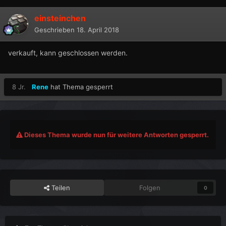
einsteinchen
Geschrieben
18. April 2018
verkauft, kann geschlossen werden.
8 Jr.
Rene
hat Thema gesperrt
Dieses Thema wurde nun für weitere Antworten gesperrt.
Teilen
Folgen
0