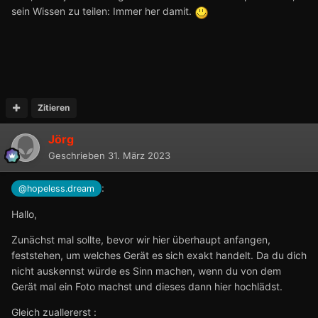
sein Wissen zu teilen: Immer her damit.
Zitieren
Jörg
Geschrieben
31. März 2023
:
@hopeless.dream
Hallo,
Zunächst mal sollte, bevor wir hier überhaupt anfangen,
feststehen, um welches Gerät es sich exakt handelt. Da du dich
nicht auskennst würde es Sinn machen, wenn du von dem
Gerät mal ein Foto machst und dieses dann hier hochlädst.
Gleich zuallererst
: