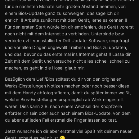
für die nächsten Monate sehr großen Abstand nehmen, von
einem Bios-Update ganz zu schweigen, das sage ich dir
ehrlich !! Arbeite zunächst mit dem Gerät, lerne es kennen !!
Für den ersten Start würde ich dir empfehlen, das Gerät vorerst
noch nicht mit dem Internet zu verbinden. Unterbinde bzw.
verbiete evtl. vorinstallierter Dell Update-Software, ungefragt
und vor allen Dingen ungewollt Treiber und Bios zu updaten,
und das, bevor du das erste mal ins Internet gehst !! Lasse dir
Zeit mit dem Gerät und versuche nicht alles schnell schnell zu
machen, es geht in die Hose, glaub mir.
Bezüglich dem Uefi/Bios solltest du dir von den originalen
Werks-Einstellungen Notizen machen oder noch besser diese
mit dem Handy abfotografieren, damit du später immer weißt,
welche Bios-Einstellungen ursprünglich ab Werk eingestellt
waren. Dies kann z.B. nach einem Wechsel der Knopfzelle
erforderlich sein oder auch nach einem Bios-Update, von dem
du aber auf jeden Fall erstmal die Finger lassen solltest.
Jetzt wünsche ich dir aber erstmal viel Spaß mit deinem neuen
Gerät, sobald es bei dir ist
.