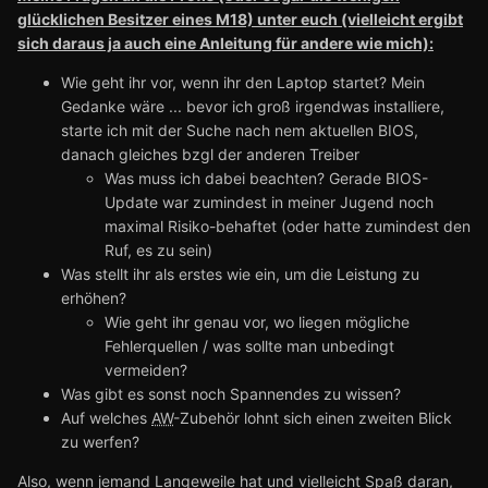
glücklichen Besitzer eines M18) unter euch (vielleicht ergibt
sich daraus ja auch eine Anleitung für andere wie mich):
Wie geht ihr vor, wenn ihr den Laptop startet? Mein
Gedanke wäre ... bevor ich groß irgendwas installiere,
starte ich mit der Suche nach nem aktuellen BIOS,
danach gleiches bzgl der anderen Treiber
Was muss ich dabei beachten? Gerade BIOS-
Update war zumindest in meiner Jugend noch
maximal Risiko-behaftet (oder hatte zumindest den
Ruf, es zu sein)
Was stellt ihr als erstes wie ein, um die Leistung zu
erhöhen?
Wie geht ihr genau vor, wo liegen mögliche
Fehlerquellen / was sollte man unbedingt
vermeiden?
Was gibt es sonst noch Spannendes zu wissen?
Auf welches
AW
-Zubehör lohnt sich einen zweiten Blick
zu werfen?
Also, wenn jemand Langeweile hat und vielleicht Spaß daran,