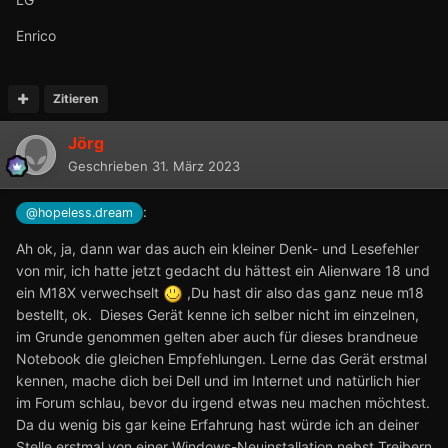
Enrico
Zitieren
Jörg
Geschrieben
31. März 2023
:
@hopeless.dream
Ah ok, ja, dann war das auch ein kleiner Denk- und Lesefehler
von mir, ich hatte jetzt gedacht du hättest ein Alienware 18 und
ein M18X verwechselt
,Du hast dir also das ganz neue m18
bestellt, ok. Dieses Gerät kenne ich selber nicht im einzelnen,
im Grunde genommen gelten aber auch für dieses brandneue
Notebook die gleichen Empfehlungen. Lerne das Gerät erstmal
kennen, mache dich bei Dell und im Internet und natürlich hier
im Forum schlau, bevor du irgend etwas neu machen möchtest.
Da du wenig bis gar keine Erfahrung hast würde ich an deiner
Stelle erstmal von einer Windows-Neuinstallation nebst Treibern