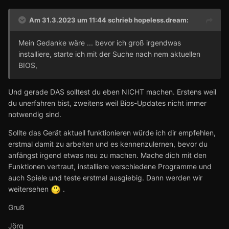
Am 31.3.2023 um 11:44 schrieb
hopeless.dream
:
Mein Gedanke wäre ... bevor ich groß irgendwas
installiere, starte ich mit der Suche nach nem aktuellen
BIOS,
Und gerade DAS solltest du eben NICHT machen. Erstens weil
du unerfahren bist, zweitens weil Bios-Updates nicht immer
notwendig sind.
Sollte das Gerät aktuell funktionieren würde ich dir empfehlen,
erstmal damit zu arbeiten und es kennenzulernen, bevor du
anfängst irgend etwas neu zu machen. Mache dich mit den
Funktionen vertraut, installiere verschiedene Programme und
auch Spiele und teste erstmal ausgiebig. Dann werden wir
weitersehen
.
Gruß
Jörg