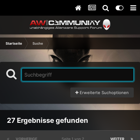
Startseite
Suche
Erweiterte Suchoptionen
27 Ergebnisse gefunden
VORHERIGE
Seite 1 von 2
WEITER