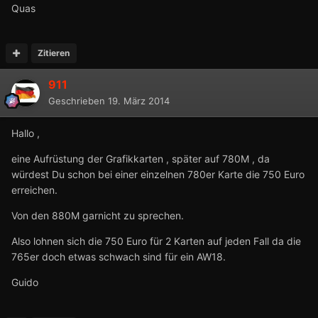
Quas
Zitieren
911
Geschrieben
19. März 2014
Hallo ,
eine Aufrüstung der Grafikkarten , später auf 780M , da
würdest Du schon bei einer einzelnen 780er Karte die 750 Euro
erreichen.
Von den 880M garnicht zu sprechen.
Also lohnen sich die 750 Euro für 2 Karten auf jeden Fall da die
765er doch etwas schwach sind für ein AW18.
Guido