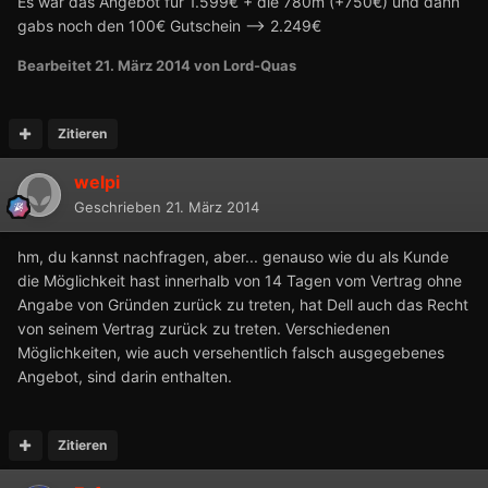
Es war das Angebot für 1.599€ + die 780m (+750€) und dann
gabs noch den 100€ Gutschein --> 2.249€
Bearbeitet
21. März 2014
von Lord-Quas
Zitieren
welpi
Geschrieben
21. März 2014
hm, du kannst nachfragen, aber... genauso wie du als Kunde
die Möglichkeit hast innerhalb von 14 Tagen vom Vertrag ohne
Angabe von Gründen zurück zu treten, hat Dell auch das Recht
von seinem Vertrag zurück zu treten. Verschiedenen
Möglichkeiten, wie auch versehentlich falsch ausgegebenes
Angebot, sind darin enthalten.
Zitieren