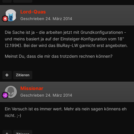
Lord-Quas
Geschrieben
24. März 2014
Die Sache ist ja - die arbeiten jetzt mit Grundkonfigurationen -
und meins basiert ja auf der Einsteiger-Konfiguration vom 18"
(2.199€). Bei der wird das BluRay-LW garnicht erst angeboten.
Meinst Du, dass die mir das trotzdem rechnen können?
Zitieren
Missionar
Geschrieben
24. März 2014
Ein Versuch ist es immer wert. Mehr als nein sagen könnens eh
nicht. ;-)