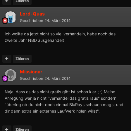
Zitieren
Lord-Quas
Geschrieben
24. März 2014
Ich wollte da jetzt nicht so viel verhandeln, habe noch das
zweite Jahr NBD ausgehandelt
Zitieren
Missionar
Geschrieben
24. März 2014
Naja, dass es das nicht gratis gibt ist schon klar. ;-) Meine
Anregung war ja nicht "verhandel das gratis raus" sondern
"überleg ob du nicht doch einmal BluRays schauen magst und
dir dann extra ein externes Laufwerk holen willst".
Zitieren