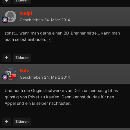
Zitieren
welpi
Geschrieben
24. März 2014
sonst... wenn man gerne einen BD-Brenner hätte... kann man
auch selbst einbauen. ;-)
Zitieren
Fufu
Geschrieben
24. März 2014
Und auch die Originallaufwerke von Dell zum einbau gibt es
günstig von Privat zu kaufen. Dann kannst du das für nen
Appel und ein Ei selber nachrüsten.
Zitieren