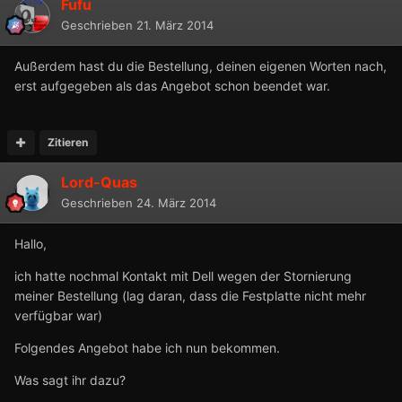
Fufu
Geschrieben
21. März 2014
Außerdem hast du die Bestellung, deinen eigenen Worten nach,
erst aufgegeben als das Angebot schon beendet war.
Zitieren
Lord-Quas
Geschrieben
24. März 2014
Hallo,
ich hatte nochmal Kontakt mit Dell wegen der Stornierung
meiner Bestellung (lag daran, dass die Festplatte nicht mehr
verfügbar war)
Folgendes Angebot habe ich nun bekommen.
Was sagt ihr dazu?