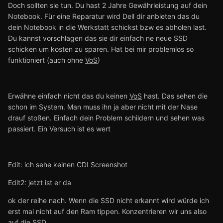
Doch sollten sie tun. Du hast 2 Jahre Gewährleistung auf dein
Notebook. Für eine Reparatur wird Dell dir anbieten das du
dein Notebook in die Werkstatt schickst bzw es abholen last.
Du kannst vorschlagen das sie dir einfach ne neue SSD
schicken um kosten zu sparen. Hat bei mir problemlos so
funktioniert (auch ohne
VoS
)
Erwähne einfach nicht das du keinen
VoS
hast. Das sehen die
schon im System. Man muss ihn ja aber nicht mit der Nase
drauf stoßen. Einfach dein Problem schildern und sehen was
passiert. Ein Versuch ist es wert
Edit: ich sehe keinen CDI Screenshot
Edit2: jetzt ist er da
ok der reihe nach. Wenn die SSD nicht erkannt wird würde ich
erst mal nicht auf den Ram tippen. Konzentrieren wir uns also
auf die SSD.