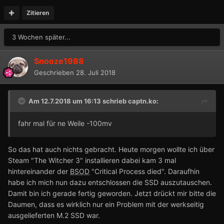
Zitieren
3 Wochen später...
Snooze1988
Geschrieben
28. Juli 2018
Am 12.7.2018 um 16:13 schrieb
captn.ko
:
fahr mal für ne Weile -100mv
So das hat auch nichts gebracht. Heute morgen wollte ich über
Steam "The Witcher 3" installieren dabei kam 3 mal
hintereinander der
BSOD
"Critical Process died". Daraufhin
habe ich mich nun dazu entschlossen die SSD auszutauschen.
Damit bin ich gerade fertig geworden. Jetzt drückt mir bitte die
Daumen, dass es wirklich nur ein Problem mit der werkseitig
ausgelieferten M.2 SSD war.