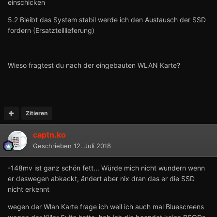
einschicken
5.2 Bleibt das System stabil werde ich den Austausch der SSD
fordern (Ersatzteillieferung)
Wieso fragtest du nach der eingebauten WLAN Karte?
Zitieren
captn.ko
Geschrieben
12. Juli 2018
-148mv ist ganz schön fett... Würde mich nicht wundern wenn
er deswegen abkackt, ändert aber nix dran das er die SSD
nicht erkennt
wegen der Wlan Karte frage ich weil ich auch mal Bluescreens