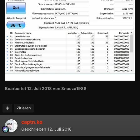
Bearbeitet
12. Juli 2018
von Snooze1988
Zitieren
captn.ko
Geschrieben
12. Juli 2018