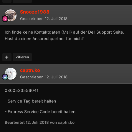
Snooze1988
Geschrieben
12. Juli 2018
Ich finde keine Kontaktdaten (Mail) auf der Dell Support Seite.
Hast du einen Ansprechpartner für mich?
Zitieren
captn.ko
Geschrieben
12. Juli 2018
0800533556041
- Service Tag bereit halten
- Express Service Code bereit halten
Bearbeitet
12. Juli 2018
von captn.ko