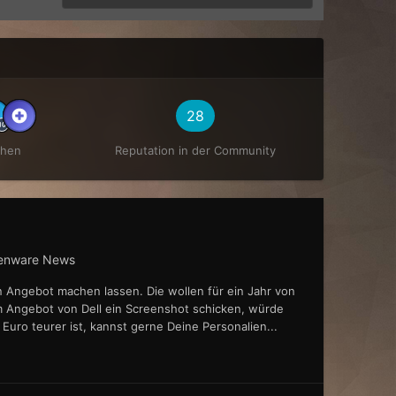
28
chen
Reputation in der Community
ienware News
in Angebot machen lassen. Die wollen für ein Jahr von
m Angebot von Dell ein Screenshot schicken, würde
Euro teurer ist, kannst gerne Deine Personalien...