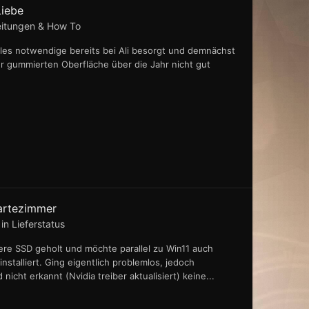
Liebe
eitungen & How To
lles notwendige bereits bei Ali besorgt und demnächst
er gummierten Oberfläche über die Jahr nicht gut
artezimmer
 in
Lieferstatus
ere SSD geholt und möchte parallel zu Win11 auch
installiert. Ging eigentlich problemlos, jedoch
nicht erkannt (Nvidia treiber aktualisiert) keine...