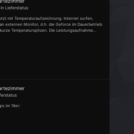
artezimmer
 in
Lieferstatus
tzt mit Temperaturaufzeichnung. Internet surfen,
 an externen Monitor, d.h. die Geforce im Dauerbetrieb.
 kurze Temperaturspitzen. Die Leistungsaufnahme...
artezimmer
ferstatus
ps im 16er: