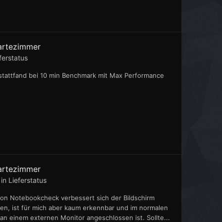
artezimmer
ferstatus
 stattfand bei 10 min Benchmark mit Max Performance
artezimmer
 in
Lieferstatus
 von Notebookcheck verbessert sich der Bildschirm
hen, ist für mich aber kaum erkennbar und im normalen
n einem externen Monitor angeschlossen ist. Sollte...