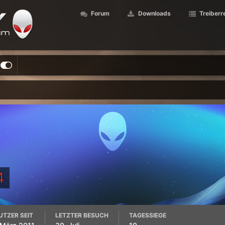
Forum
Downloads
Treiberr
4
UTZER SEIT
LETZTER BESUCH
TAGESSIEGE