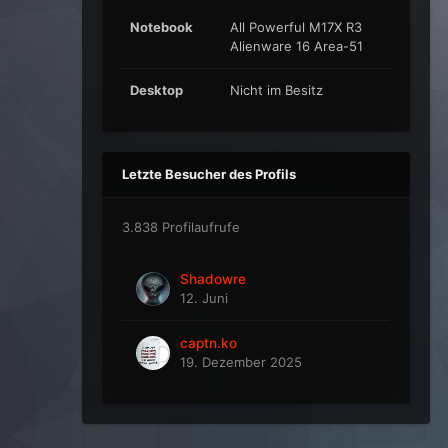
Notebook
All Powerful M17X R3
Alienware 16 Area-51
Desktop
Nicht im Besitz
Letzte Besucher des Profils
3.838 Profilaufrufe
Shadowre
12. Juni
captn.ko
19. Dezember 2025