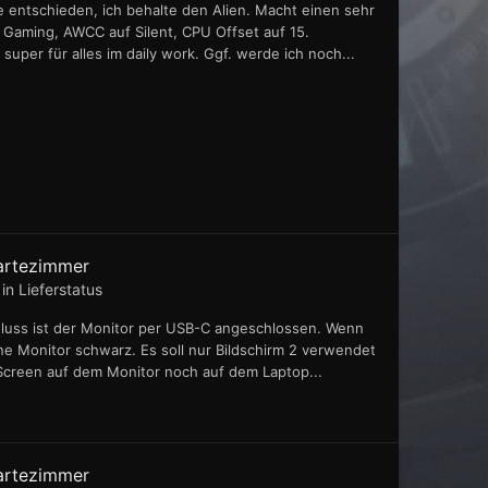
 entschieden, ich behalte den Alien. Macht einen sehr
 Gaming, AWCC auf Silent, CPU Offset auf 15.
super für alles im daily work. Ggf. werde ich noch...
artezimmer
 in
Lieferstatus
luss ist der Monitor per USB-C angeschlossen. Wenn
ne Monitor schwarz. Es soll nur Bildschirm 2 verwendet
 Screen auf dem Monitor noch auf dem Laptop...
artezimmer