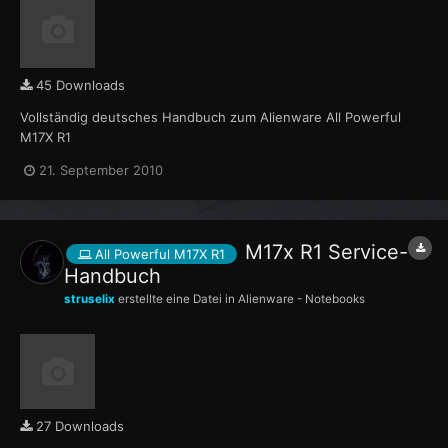
45 Downloads
Vollständig deutsches Handbuch zum Alienware All Powerful
M17X R1
21. September 2010
M17x R1 Service-
All Powerful M17X R1
Handbuch
struselix
erstellte eine Datei in
Alienware - Notebooks
27 Downloads