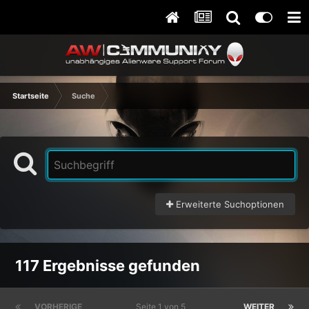
Startseite
Suche
Erweiterte Suchoptionen
117 Ergebnisse gefunden
VORHERIGE
Seite 1 von 5
WEITER