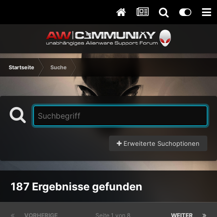
Startseite
Suche
Erweiterte Suchoptionen
187 Ergebnisse gefunden
VORHERIGE
Seite 1 von 8
WEITER