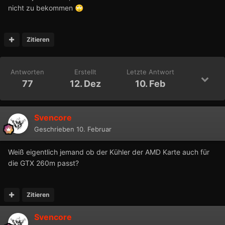
nicht zu bekommen
🙄
Zitieren
Antworten
Erstellt
Letzte Antwort
77
12. Dez
10. Feb
Svencore
Geschrieben
10. Februar
Weiß eigentlich jemand ob der Kühler der AMD Karte auch für
die GTX 260m passt?
Zitieren
Svencore