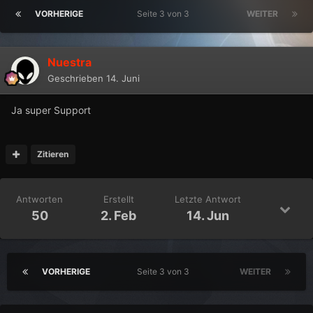
VORHERIGE
Seite 3 von 3
WEITER
Nuestra
Geschrieben
14. Juni
Ja super Support
Zitieren
Antworten
Erstellt
Letzte Antwort
50
2. Feb
14. Jun
VORHERIGE
Seite 3 von 3
WEITER