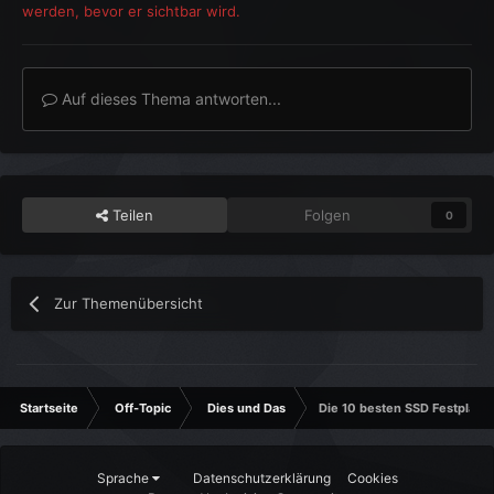
werden, bevor er sichtbar wird.
Auf dieses Thema antworten...
Teilen
Folgen
0
Zur Themenübersicht
Startseite
Off-Topic
Dies und Das
Die 10 besten SSD Festplatte
Sprache
Datenschutzerklärung
Cookies