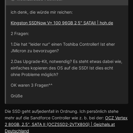
ich denk, die würde mir reichen:
Kingston SSDNow V+ 100 96GB 2,5" SATAII | hoh.de
2 Fragen:
1.Die hat "leider nur" einen Toshiba Controller! Ist eher
JMicron zu bevorzugen?
2.Das Upgrade-Kit, notwendig? Es steht etwas dabei wie,
einfaches kopieren des OS auf die SSD! Ist dies echt
ohne Probleme möglich?
OK waren 3 Fragen^^
Grüße
Die SSD geht aufjedenfall in Ordnung. Ich persönlich stehe
mehr auf die Sandforce Controller wie z. b. bei der:
OCZ Vertex
2 80GB, 2.5", SATA II (OCZSSD2-2VTX80G) | Geizhals.at
Deutschland