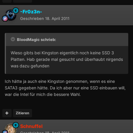
-Fr0z3n-
Geschrieben
18. April 2011
BloodMagic schrieb:
Wieso gibts bei Kingston eigentlich noch keine SSD 3
Platten. Hab gerade mal gesucht und überhaubt nirgends
was dazu gefunden
Ich hätte ja auch eine Kingston genommen, wenn es eine
SATA3 gegeben hätte. Da ich aber nur eine SSD einbauen will,
war die Intel für mich die bessere Wahl.
Zitieren
Schnuffel
Geschrieben
18. April 2011