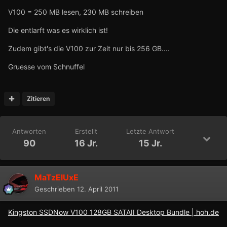
V100 = 250 MB lesen, 230 MB schreiben
Die entlarft was es wirklich ist!
Zudem gibt's die V100 zur Zeit nur bis 256 GB....
Gruesse vom Schnuffel
Zitieren
Antworten
Erstellt
Letzte Antwort
90
16 Jr.
15 Jr.
MaTzElUxE
Geschrieben
12. April 2011
Kingston SSDNow V100 128GB SATAII Desktop Bundle | hoh.de