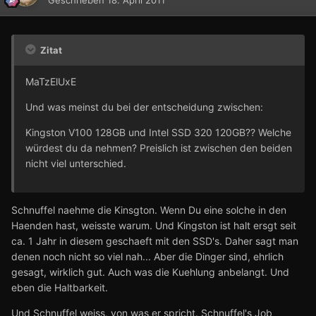
Zitat
MaTzElUxE
Und was meinst du bei der entscheidung zwischen:
Kingston V100 128GB und Intel SSD 320 120GB?? Welche
würdest du da nehmen? Preislich ist zwischen den beiden
nicht viel unterschied.
Schnuffel naehme die Kinsgton. Wenn Du eine solche in den
Haenden hast, weisste warum. Und Kingston ist halt ersgt seit
ca. 1 Jahr in diesem geschaeft mit den SSD's. Daher sagt man
denen noch nicht so viel nah... Aber die Dinger sind, ehrlich
gesagt, wirklich gut. Auch was die Kuehlung anbelangt. Und
eben die Haltbarkeit.
Und Schnuffel weiss, von was er spricht. Schnuffel's Job