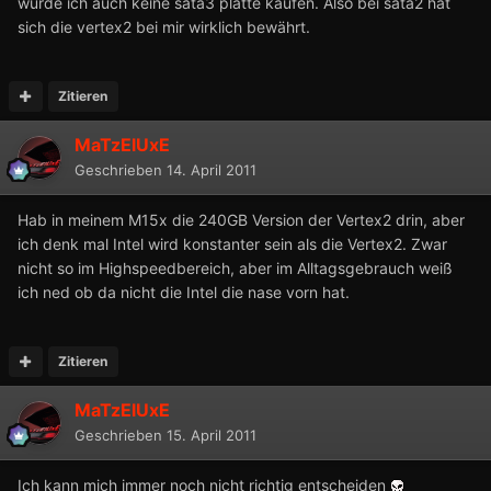
würde ich auch keine sata3 platte kaufen. Also bei sata2 hat
sich die vertex2 bei mir wirklich bewährt.
Zitieren
MaTzElUxE
Geschrieben
14. April 2011
Hab in meinem M15x die 240GB Version der Vertex2 drin, aber
ich denk mal Intel wird konstanter sein als die Vertex2. Zwar
nicht so im Highspeedbereich, aber im Alltagsgebrauch weiß
ich ned ob da nicht die Intel die nase vorn hat.
Zitieren
MaTzElUxE
Geschrieben
15. April 2011
Ich kann mich immer noch nicht richtig entscheiden