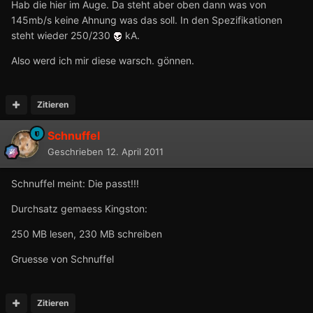
Hab die hier im Auge. Da steht aber oben dann was von
145mb/s keine Ahnung was das soll. In den Spezifikationen
steht wieder 250/230
kA.
Also werd ich mir diese warsch. gönnen.
Zitieren
Schnuffel
Geschrieben
12. April 2011
Schnuffel meint: Die passt!!!
Durchsatz gemaess Kingston:
250 MB lesen, 230 MB schreiben
Gruesse von Schnuffel
Zitieren