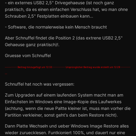
- ein externes USB2 2,5" Drivegehaeuse (ist noch ganz
praktisch, da es einen einfachen Verschluss hat, wo man ohne
Schrauben 2,5" Festplatten einbauen kann...
- Software, die normalerweise kein Mensch braucht
Aber Schnuffel findet die Position 2 (das extrene USB2 2,5"
Gehaeuse ganz praktisch)!.
Gruesse vom Schnuffel
---------- Beitrag hinzugefügt um 12:33 ---------- Ursprünglicher Beitrag wurde erstellt um 12:29 --------
--
Schnuffel hat noch was vergessen:
Zum Upgraden auf einem laufenden System macht man am
Einfachsten im Windows eine Image-Kopie des Laufwerkes
(achtung, wenn die neue Paltte kleiner ist, muss man vorher die
Partition verkleiner, sonst geht's dan beim Restore nicht).
Dann Platte Wechseln und ueber Windows Image Restore alles
wieder zuruecklesen. Funtkioniert 100%, und dauert nur eine