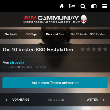
Startseite
Off-Topic
Dies und Das
Die 10 besten SSD Festplatte
Die 10 besten SSD Festplatten
Von
struselix
17. Juli 2010
in
Dies und Das
Auf dieses Thema antworten
VORHERIGE
Seite 3 von 4
WEITER