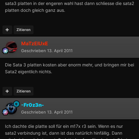
sata3 platten in der engeren wahl hast dann schliesse die sata2
platten doch gleich ganz aus.
Zitieren
MaTzElUxE
Geschrieben
13. April 2011
Die Sata 3 platten kosten aber enorm mehr, und bringen mir bei
Sata2 eigentlich nichts.
Zitieren
-Fr0z3n-
Geschrieben
13. April 2011
Ich dachte die platte soll für ein m17x r3 sein. Wenn es nur
sata2 verbindung ist, dann ist das natürlich hinfällig. Dann