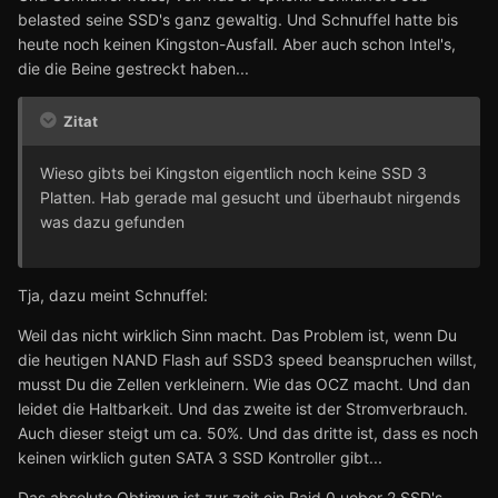
belasted seine SSD's ganz gewaltig. Und Schnuffel hatte bis
heute noch keinen Kingston-Ausfall. Aber auch schon Intel's,
die die Beine gestreckt haben...
Zitat
Wieso gibts bei Kingston eigentlich noch keine SSD 3
Platten. Hab gerade mal gesucht und überhaubt nirgends
was dazu gefunden
Tja, dazu meint Schnuffel:
Weil das nicht wirklich Sinn macht. Das Problem ist, wenn Du
die heutigen NAND Flash auf SSD3 speed beanspruchen willst,
musst Du die Zellen verkleinern. Wie das OCZ macht. Und dan
leidet die Haltbarkeit. Und das zweite ist der Stromverbrauch.
Auch dieser steigt um ca. 50%. Und das dritte ist, dass es noch
keinen wirklich guten SATA 3 SSD Kontroller gibt...
Das absolute Obtimun ist zur zeit ein Raid 0 ueber 2 SSD's.