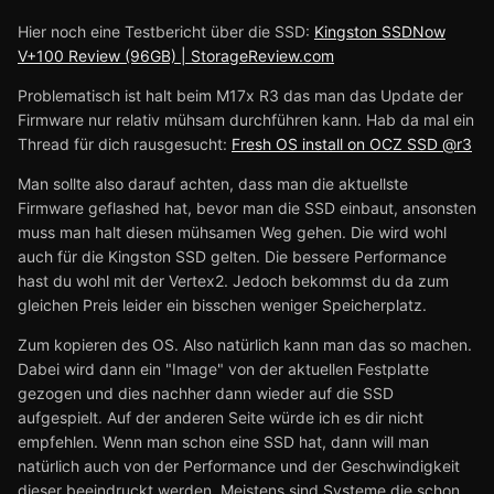
Hier noch eine Testbericht über die SSD:
Kingston SSDNow
V+100 Review (96GB) | StorageReview.com
Problematisch ist halt beim M17x R3 das man das Update der
Firmware nur relativ mühsam durchführen kann. Hab da mal ein
Thread für dich rausgesucht:
Fresh OS install on OCZ SSD @r3
Man sollte also darauf achten, dass man die aktuellste
Firmware geflashed hat, bevor man die SSD einbaut, ansonsten
muss man halt diesen mühsamen Weg gehen. Die wird wohl
auch für die Kingston SSD gelten. Die bessere Performance
hast du wohl mit der Vertex2. Jedoch bekommst du da zum
gleichen Preis leider ein bisschen weniger Speicherplatz.
Zum kopieren des OS. Also natürlich kann man das so machen.
Dabei wird dann ein "Image" von der aktuellen Festplatte
gezogen und dies nachher dann wieder auf die SSD
aufgespielt. Auf der anderen Seite würde ich es dir nicht
empfehlen. Wenn man schon eine SSD hat, dann will man
natürlich auch von der Performance und der Geschwindigkeit
dieser beeindruckt werden. Meistens sind Systeme die schon