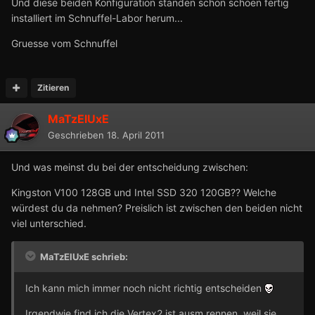
Und diese beiden Konfiguration standen schon schoen fertig
installiert im Schnuffel-Labor herum...
Gruesse vom Schnuffel
Zitieren
MaTzElUxE
Geschrieben
18. April 2011
Und was meinst du bei der entscheidung zwischen:
Kingston V100 128GB und Intel SSD 320 120GB?? Welche
würdest du da nehmen? Preislich ist zwischen den beiden nicht
viel unterschied.
MaTzElUxE schrieb:
Ich kann mich immer noch nicht richtig entscheiden
Irgendwie find ich die Vertex2 ist ausm rennen, weil sie