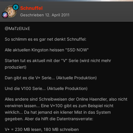
Schnuffel
Geschrieben
12. April 2011
@MaTzElUxE
So schlimm es es gar net denkt Schnuffel:
Alle aktuellen Kingston heissen "SSD NOW"
Starten tut es aktuell mit der "V" Serie (wird nicht mehr
produziert)
Dan gibt es die V+ Serie... (Aktuelle Produktion)
Und die V100 Serie... (Aktuelle Produktion)
Alles andere sind Schreibweisen der Online Haendler, also nicht
verwirren lassen... Eine V+100 gibt es zum Beispiel nicht
wirklich... Da hat jemand ein kliener Mist in das System
gegeben. Aber da hilft die Datentransverrate:
V+ = 230 MB lesen, 180 MB schreiben