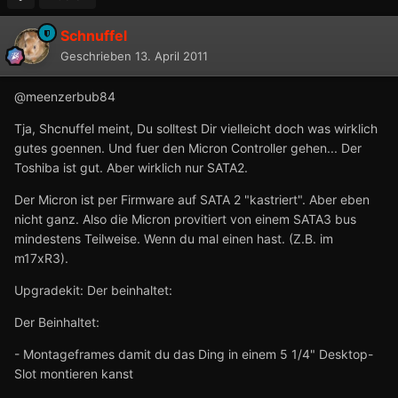
Schnuffel
Geschrieben
13. April 2011
@meenzerbub84
Tja, Shcnuffel meint, Du solltest Dir vielleicht doch was wirklich
gutes goennen. Und fuer den Micron Controller gehen... Der
Toshiba ist gut. Aber wirklich nur SATA2.
Der Micron ist per Firmware auf SATA 2 "kastriert". Aber eben
nicht ganz. Also die Micron provitiert von einem SATA3 bus
mindestens Teilweise. Wenn du mal einen hast. (Z.B. im
m17xR3).
Upgradekit: Der beinhaltet:
Der Beinhaltet:
- Montageframes damit du das Ding in einem 5 1/4" Desktop-
Slot montieren kanst