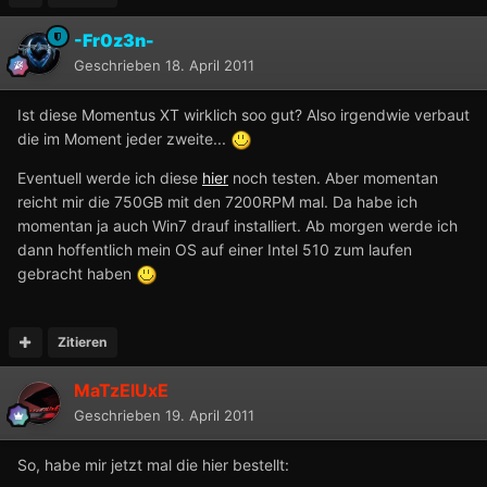
-Fr0z3n-
Geschrieben
18. April 2011
Ist diese Momentus XT wirklich soo gut? Also irgendwie verbaut
die im Moment jeder zweite...
Eventuell werde ich diese
hier
noch testen. Aber momentan
reicht mir die 750GB mit den 7200RPM mal. Da habe ich
momentan ja auch Win7 drauf installiert. Ab morgen werde ich
dann hoffentlich mein OS auf einer Intel 510 zum laufen
gebracht haben
Zitieren
MaTzElUxE
Geschrieben
19. April 2011
So, habe mir jetzt mal die hier bestellt: