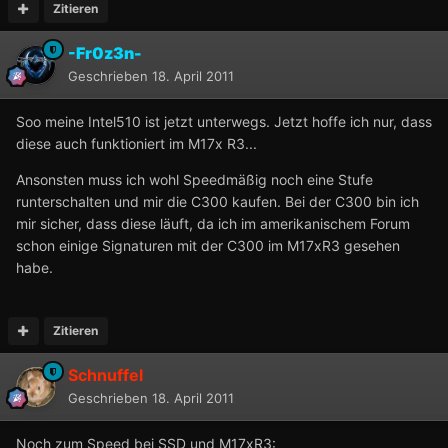
Zitieren
-Fr0z3n-
Geschrieben
18. April 2011
Soo meine Intel510 ist jetzt unterwegs. Jetzt hoffe ich nur, dass
diese auch funktioniert im M17x R3...
Ansonsten muss ich wohl Speedmäßig noch eine Stufe
runterschalten und mir die C300 kaufen. Bei der C300 bin ich
mir sicher, dass diese läuft, da ich im amerikanischem Forum
schon einige Signaturen mit der C300 im M17xR3 gesehen
habe.
Zitieren
Schnuffel
Geschrieben
18. April 2011
Noch zum Speed bei SSD und M17xR3: