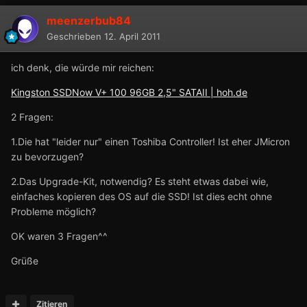
meenzerbub84
Geschrieben
12. April 2011
ich denk, die würde mir reichen:
Kingston SSDNow V+ 100 96GB 2,5" SATAII | hoh.de
2 Fragen:
1.Die hat "leider nur" einen Toshiba Controller! Ist eher JMicron
zu bevorzugen?
2.Das Upgrade-Kit, notwendig? Es steht etwas dabei wie,
einfaches kopieren des OS auf die SSD! Ist dies echt ohne
Probleme möglich?
OK waren 3 Fragen^^
Grüße
Zitieren