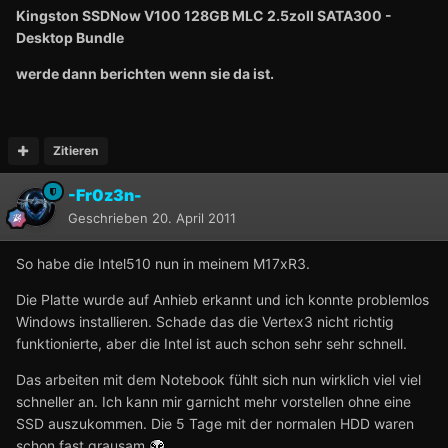
Kingston SSDNow V100 128GB MLC 2.5zoll SATA300 -
Desktop Bundle
werde dann berichten wenn sie da ist.
Zitieren
-Fr0z3n-
Geschrieben
20. April 2011
So habe die Intel510 nun in meinem M17xR3.
Die Platte wurde auf Anhieb erkannt und ich konnte problemlos
Windows installieren. Schade das die Vertex3 nicht richtig
funktionierte, aber die Intel ist auch schon sehr sehr schnell.
Das arbeiten mit dem Notebook fühlt sich nun wirklich viel viel
schneller an. Ich kann mir garnicht mehr vorstellen ohne eine
SSD auszukommen. Die 5 Tage mit der normalen HDD waren
schon fast grausam