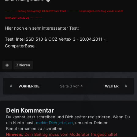
---------- Beitrag hinzugefügt 20.04.2011 um 13:40 ---------- Ursprünglicher Beitrag wurde erstellt
19.04.2011 um 22:25 ----------
Hier noch ein sehr interessanter Test:
Test: Intel SSD 510 & OCZ Vertex 3 - 20.04.2011 -
ComputerBase
Zitieren
VORHERIGE
Seite 3 von 4
WEITER
Dein Kommentar
Du kannst jetzt schreiben und Dich später registrieren. Wenn Du
ein Konto hast,
melde Dich jetzt an
, um unter Deinem
Benutzernamen zu schreiben.
Hinweis:
Dein Beitrag muss vom Moderator freigeschaltet