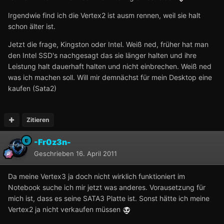
Irgendwie find ich die Vertex2 ist ausm rennen, weil sie halt
schon älter ist.
Jetzt die frage, Kingston oder Intel. Weiß ned, früher hat man
den Intel SSD's nachgesagt das sie länger halten und ihre
Leistung halt dauerhaft halten und nicht einbrechen. Weiß ned
was ich machen soll. Will mir demnächst für mein Desktop eine
kaufen (Sata2)
Zitieren
-Fr0z3n-
Geschrieben
16. April 2011
Da meine Vertex3 ja doch nicht wirklich funktioniert im
Notebook suche ich mir jetzt was anderes. Vorausetzung für
mich ist, dass es seine SATA3 Platte ist. Sonst hätte ich meine
Vertex2 ja nicht verkaufen müssen