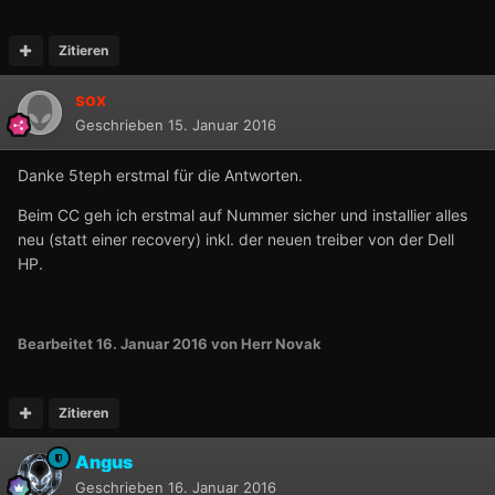
Zitieren
sox
Geschrieben
15. Januar 2016
Danke 5teph erstmal für die Antworten.
Beim CC geh ich erstmal auf Nummer sicher und installier alles
neu (statt einer recovery) inkl. der neuen treiber von der Dell
HP.
Bearbeitet
16. Januar 2016
von Herr Novak
Zitieren
Angus
Geschrieben
16. Januar 2016