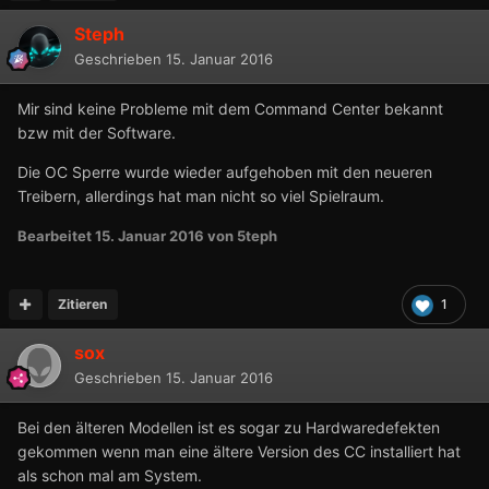
Steph
Geschrieben
15. Januar 2016
Mir sind keine Probleme mit dem Command Center bekannt
bzw mit der Software.
Die OC Sperre wurde wieder aufgehoben mit den neueren
Treibern, allerdings hat man nicht so viel Spielraum.
Bearbeitet
15. Januar 2016
von 5teph
Zitieren
1
sox
Geschrieben
15. Januar 2016
Bei den älteren Modellen ist es sogar zu Hardwaredefekten
gekommen wenn man eine ältere Version des CC installiert hat
als schon mal am System.