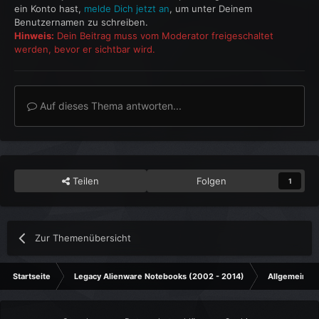
ein Konto hast,
melde Dich jetzt an
, um unter Deinem
Benutzernamen zu schreiben.
Hinweis:
Dein Beitrag muss vom Moderator freigeschaltet
werden, bevor er sichtbar wird.
Auf dieses Thema antworten...
Teilen
Folgen
1
Zur Themenübersicht
Startseite
Legacy Alienware Notebooks (2002 - 2014)
Allgemeines 