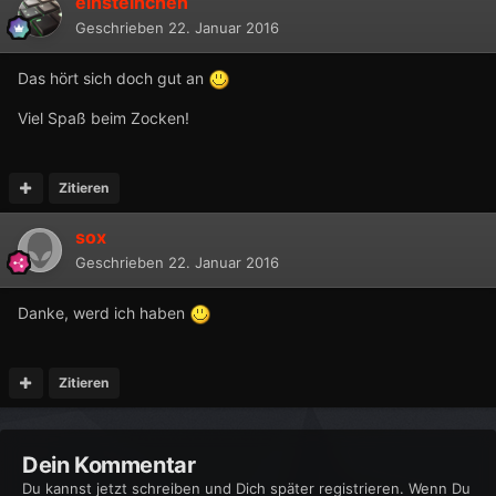
einsteinchen
Geschrieben
22. Januar 2016
Das hört sich doch gut an
Viel Spaß beim Zocken!
Zitieren
sox
Geschrieben
22. Januar 2016
Danke, werd ich haben
Zitieren
Dein Kommentar
Du kannst jetzt schreiben und Dich später registrieren. Wenn Du