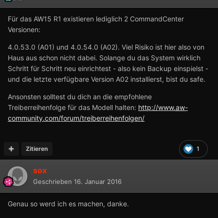
Für das AW15 R1 existieren lediglich 2 CommandCenter
Versionen:
4.0.53.0 (A01) und 4.0.54.0 (A02). Viel Risiko ist hier also von
Haus aus schon nicht dabei. Solange du das System wirklich
Schritt für Schritt neu einrichtest - also kein Backup einspielst -
und die letzte verfügbare Version A02 installierst, bist du safe.
Ansonsten solltest du dich an die empfohlene
Treiberreihenfolge für das Modell halten:
http://www.
aw
-
community.com/forum/treiberreihenfolgen/
Zitieren
1
sox
Geschrieben
16. Januar 2016
Genau so werd ich es machen, danke.