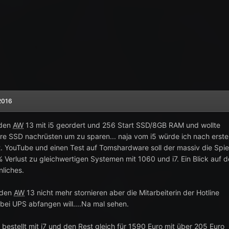
2016
 den
AW
13 mit i5 geordert und 256 Start SSD/8GB RAM und wollte
e SSD nachrüsten um zu sparen... naja vom i5 würde ich nach erst
Lt. YouTube und einen Test auf Tomshardware soll der massiv die Spie
% Verlust zu gleichwertigen Systemen mit 1060 und i7. Ein Blick auf 
nliches.
 den
AW
13 nicht mehr stornieren aber die Mitarbeiterin der Hotline
bei UPS abfangen will....Na mal sehen.
bestellt mit i7 und den Rest gleich für 1590 Euro mit über 205 Euro