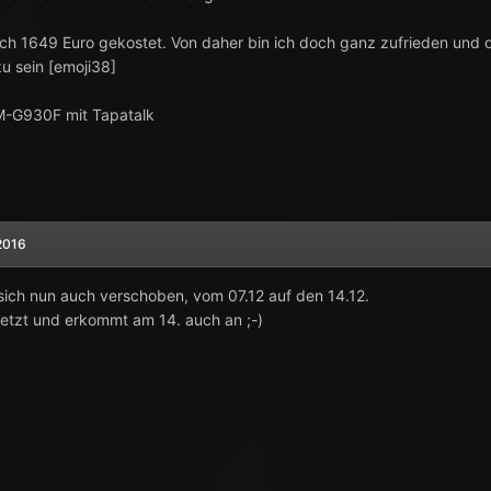
ich 1649 Euro gekostet. Von daher bin ich doch ganz zufrieden und 
zu sein [emoji38]
-G930F mit Tapatalk
2016
 sich nun auch verschoben, vom 07.12 auf den 14.12.
 jetzt und erkommt am 14. auch an ;-)