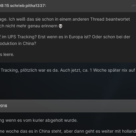
08:15 schrieb
pitha1337
:
age. Ich weiß das sie schon in einem anderen Thread beantwortet
ch nicht mehr genau erinnern
W
im UPS Tracking? Erst wenn es in Europa ist? Oder schon bei der
oduktion in China?
s leere.
 Tracking, plötzlich war es da. Auch jetzt, ca. 1 Woche später nix auf
2016
ing wenn es vom kurier abgeholt wurde.
ne woche das es in China steht, aber dann geht es weiter mit holland