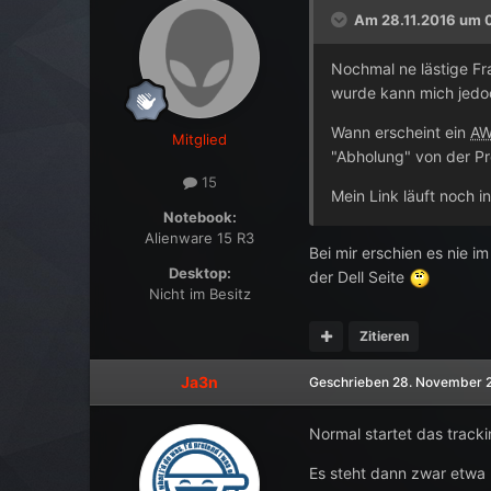
Am 28.11.2016 um 
Nochmal ne lästige Fr
wurde kann mich jedo
Wann erscheint ein
A
Mitglied
"Abholung" von der Pr
15
Mein Link läuft noch in
Notebook:
Alienware 15 R3
Bei mir erschien es nie im
Desktop:
der Dell Seite
Nicht im Besitz
Zitieren
Ja3n
Geschrieben
28. November 
Normal startet das track
Es steht dann zwar etwa 