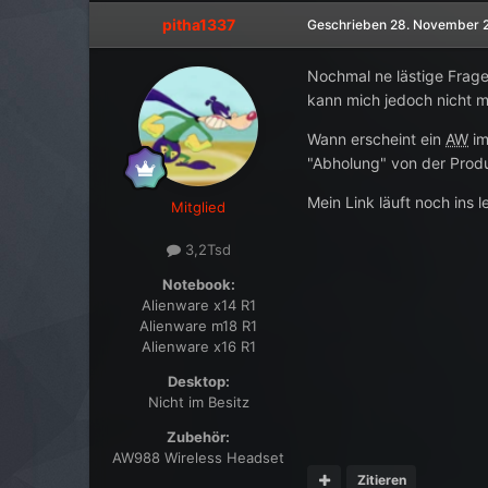
pitha1337
Geschrieben
28. November 
Nochmal ne lästige Frage
kann mich jedoch nicht 
Wann erscheint ein
AW
im
"Abholung" von der Produ
Mein Link läuft noch ins l
Mitglied
3,2Tsd
Notebook:
Alienware x14 R1
Alienware m18 R1
Alienware x16 R1
Desktop:
Nicht im Besitz
Zubehör:
AW988 Wireless Headset
Zitieren