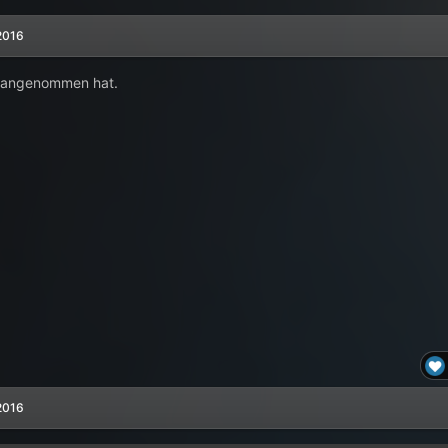
2016
a angenommen hat.
2016