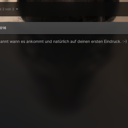
te 2 von 3
2016
annt wann es ankommt und natürlich auf deinen ersten Eindruck. :-)