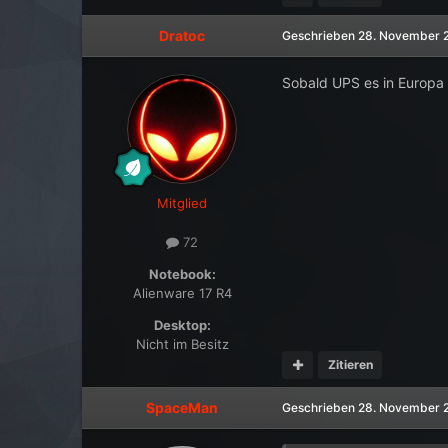
Dratoc
Geschrieben
28. November 
Sobald UPS es in Europ
Mitglied
72
Notebook:
Alienware 17 R4
Desktop:
Nicht im Besitz
Zitieren
SpaceMan
Geschrieben
28. November 