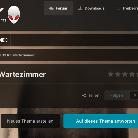
Forum
Downloads
Treiberr
e 13 R3 Wartezimmer
 Wartezimmer
Teilen
Folgen
0
Neues Thema erstellen
Auf dieses Thema antworten