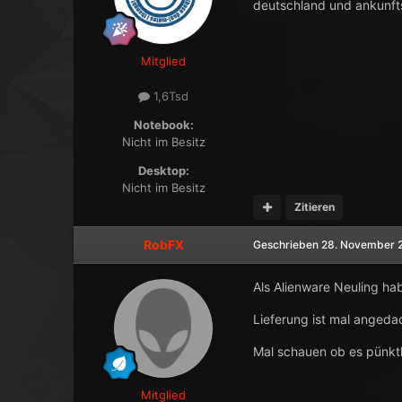
deutschland und ankunft
Mitglied
1,6Tsd
Notebook:
Nicht im Besitz
Desktop:
Nicht im Besitz
Zitieren
RobFX
Geschrieben
28. November 
Als Alienware Neuling ha
Lieferung ist mal angedac
Mal schauen ob es pünktli
Mitglied