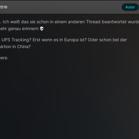
2016
Autor
. Ich weiß das sie schon in einem anderen Thread beantwortet wurd
mehr genau erinnern
 UPS Tracking? Erst wenn es in Europa ist? Oder schon bei der
ktion in China?
eere.