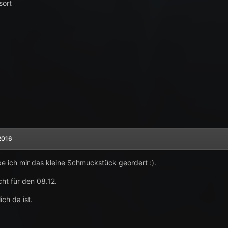
sort
2016
be ich mir das kleine Schmuckstück geordert :).
ht für den 08.12.
ch da ist.