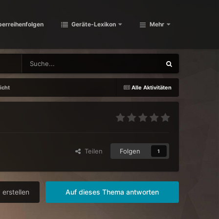
berreihenfolgen
Geräte-Lexikon
Mehr
icht
Alle Aktivitäten
Teilen
Folgen
1
erstellen
Auf dieses Thema antworten