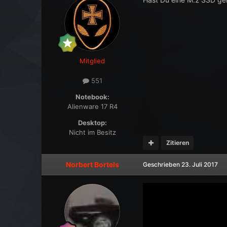
Mitglied
551
Notebook:
Alienware 17 R4
Desktop:
Nicht im Besitz
Zitieren
Norbert Bortels
Geschrieben
23. Juli 2017