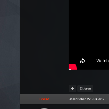
Zitieren
Broso
Geschrieben
22. Juli 2017