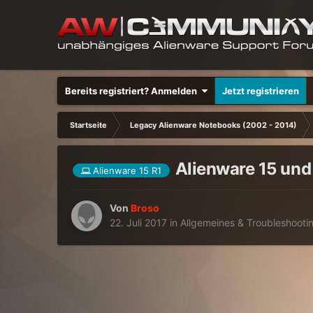
Bereits registriert? Anmelden
Jetzt registrieren
Startseite
Legacy Alienware Notebooks (2002 - 2014)
Alienware 15 und
Alienware 15 R1
Von
Broso
22. Juli 2017
in
Allgemeines & Troubleshooti