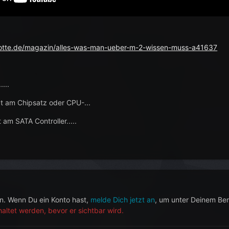
otte.de/magazin/alles-was-man-ueber-m-2-wissen-muss-a41637
...
t am Chipsatz oder CPU-...
 am SATA Controller.....
en. Wenn Du ein Konto hast,
melde Dich jetzt an
, um unter Deinem Be
ltet werden, bevor er sichtbar wird.