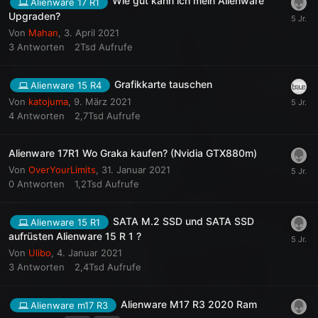
Wie gut kann ich mein Alienware
Alienware 17 R1
Upgraden?
Von
Mahan
,
3. April 2021
3
Antworten
2Tsd
Aufrufe
Grafikkarte tauschen
Alienware 15 R4
Von
katojuma
,
9. März 2021
4
Antworten
2,7Tsd
Aufrufe
Alienware 17R1 Wo Graka kaufen? (Nvidia GTX880m)
Von
OverYourLimits
,
31. Januar 2021
0
Antworten
1,2Tsd
Aufrufe
SATA M.2 SSD und SATA SSD
Alienware 15 R1
aufrüsten Alienware 15 R 1 ?
Von
Ulibo
,
4. Januar 2021
3
Antworten
2,4Tsd
Aufrufe
Alienware M17 R3 2020 Ram
Alienware m17 R3