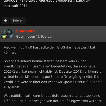
de/000347876/ablauf-des-secure-boot-zertifikats-für-
microsoft-2011
Zitieren
Shadowre
Geschrieben
15. Februar
Also wenn du 1.7.0 hast sollte dein BIOS das neue Zertifikat
können.
Solange Windows normal startet, besteht kein akuter
Handlungsbedarf. Das "False" bedeutet nur, dass das neue
2023-Zertifikat noch nicht aktiv ist. Das alte (2011) funktioniert
weiterhin, bis Microsoft es per Update für ungültig erklärt. Die
Zertifikate werden über das Windows Update Schritt für Schritt
ausgerollt.
Was natürlich sein kann ist das dein retournierter Laptop keine
1.7.0 hat und du deswegen von dell drauf hingewiesen wurdest.