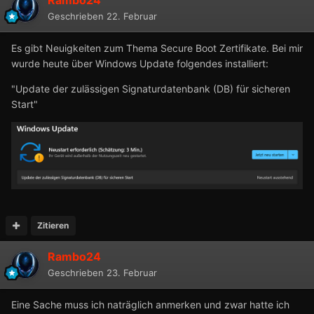
Geschrieben
22. Februar
Es gibt Neuigkeiten zum Thema Secure Boot Zertifikate. Bei mir
wurde heute über Windows Update folgendes installiert:
"Update der zulässigen Signaturdatenbank (DB) für sicheren
Start"
Zitieren
Rambo24
Geschrieben
23. Februar
Eine Sache muss ich naträglich anmerken und zwar hatte ich