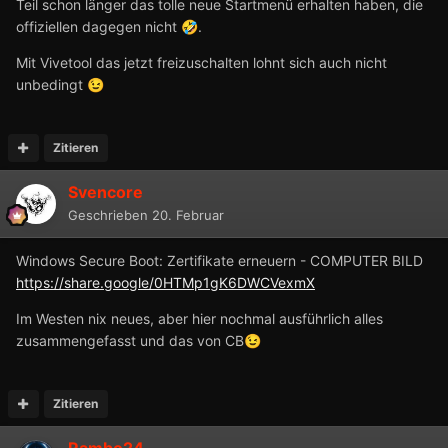
Teil schon länger das tolle neue Startmenü erhalten haben, die
offiziellen dagegen nicht
.
🤣
Mit Vivetool das jetzt freizuschalten lohnt sich auch nicht
unbedingt
😉
Zitieren
Svencore
Geschrieben
20. Februar
Windows Secure Boot: Zertifikate erneuern - COMPUTER BILD
https://share.google/0HTMp1gK6DWCVexmX
Im Westen nix neues, aber hier nochmal ausführlich alles
zusammengefasst und das von CB
😉
Zitieren
Rambo24