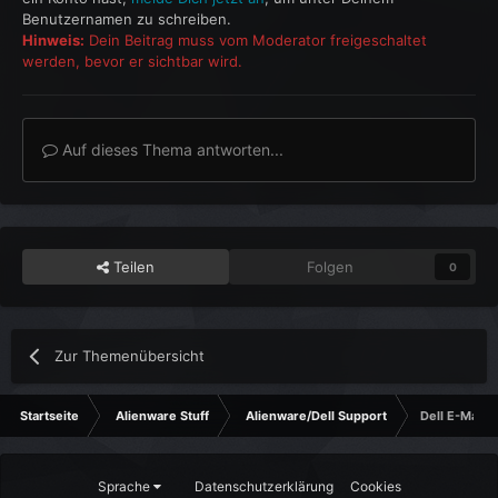
Benutzernamen zu schreiben.
Hinweis:
Dein Beitrag muss vom Moderator freigeschaltet
werden, bevor er sichtbar wird.
Auf dieses Thema antworten...
Teilen
Folgen
0
Zur Themenübersicht
Startseite
Alienware Stuff
Alienware/Dell Support
Dell E-Mail C
Sprache
Datenschutzerklärung
Cookies