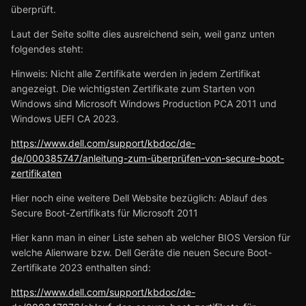
überprüft.
Laut der Seite sollte dies ausreichend sein, weil ganz unten
folgendes steht:
Hinweis: Nicht alle Zertifikate werden in jedem Zertifikat
angezeigt. Die wichtigsten Zertifikate zum Starten von
Windows sind Microsoft Windows Production PCA 2011 und
Windows UEFI CA 2023.
https://www.dell.com/support/kbdoc/de-
de/000385747/anleitung-zum-überprüfen-von-secure-boot-
zertifikaten
Hier noch eine weitere Dell Website bezüglich: Ablauf des
Secure Boot-Zertifikats für Microsoft 2011
Hier kann man in einer Liste sehen ab welcher BIOS Version für
welche Alienware bzw. Dell Geräte die neuen Secure Boot-
Zertifikate 2023 enthalten sind:
https://www.dell.com/support/kbdoc/de-