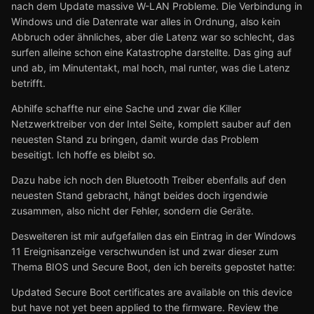
nach dem Update massive W-LAN Probleme. Die Verbindung in
Windows und die Datenrate war alles in Ordnung, also kein
Abbruch oder ähnliches, aber die Latenz war so schlecht, das
surfen alleine schon eine Katastrophe darstellte. Das ging auf
und ab, im Minutentakt, mal hoch, mal runter, was die Latenz
betrifft.
Abhilfe schaffte nur eine Sache und zwar die Killer
Netzwerktreiber von der Intel Seite, komplett sauber auf den
neuesten Stand zu bringen, damit wurde das Problem
beseitigt. Ich hoffe es bleibt so.
Dazu habe ich noch den Bluetooth Treiber ebenfalls auf den
neuesten Stand gebracht, hängt beides doch irgendwie
zusammen, also nicht der Fehler, sondern die Geräte.
Desweiteren ist mir aufgefallen das ein Eintrag in der Windows
11 Ereignisanzeige verschwunden ist und zwar dieser zum
Thema BIOS und Secure Boot, den ich bereits gepostet hatte:
Updated Secure Boot certificates are available on this device
but have not yet been applied to the firmware. Review the