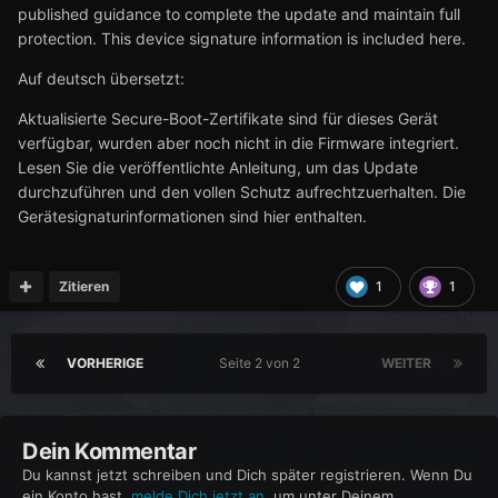
published guidance to complete the update and maintain full
protection. This device signature information is included here.
Auf deutsch übersetzt:
Aktualisierte Secure-Boot-Zertifikate sind für dieses Gerät
verfügbar, wurden aber noch nicht in die Firmware integriert.
Lesen Sie die veröffentlichte Anleitung, um das Update
durchzuführen und den vollen Schutz aufrechtzuerhalten. Die
Gerätesignaturinformationen sind hier enthalten.
Zitieren
1
1
VORHERIGE
Seite 2 von 2
WEITER
Dein Kommentar
Du kannst jetzt schreiben und Dich später registrieren. Wenn Du
ein Konto hast,
melde Dich jetzt an
, um unter Deinem