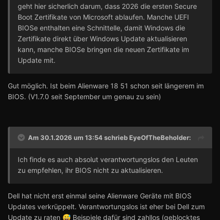
geht hier sicherlich darum, dass 2026 die ersten Secure
Boot Zertifikate von Microsoft ablaufen. Manche UEFI
BIOSe enthalten eine Schnittelle, damit Windows die
Zertifikate direkt über Windows Update aktualisieren
kann, manche BIOSe bringen die neuen Zertifikate im
Update mit.
Gut möglich. Ist beim Alienware 18 51 schon seit längerem im
BIOS. (V1.7.0 seit September um genau zu sein)
Am 30.1.2026 um 13:54 schrieb
EyeOfTheBeholder
:
Ich finde es auch absolut verantwortungslos den Leuten
zu empfehlen, ihr BIOS nicht zu aktualisieren.
Dell hat nicht erst einmal seine Alienware Geräte mit BIOS
Updates verkrüppelt. Verantwortungslos ist eher bei Dell zum
Update zu raten
Beispiele dafür sind zahllos (geblocktes
😅