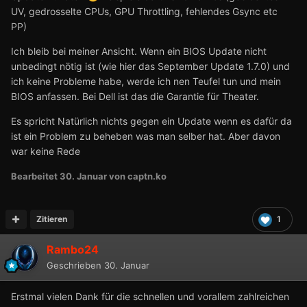
UV, gedrosselte CPUs, GPU Throttling, fehlendes Gsync etc
PP)
Ich bleib bei meiner Ansicht. Wenn ein BIOS Update nicht
unbedingt nötig ist (wie hier das September Update 1.7.0) und
ich keine Probleme habe, werde ich nen Teufel tun und mein
BIOS anfassen. Bei Dell ist das die Garantie für Theater.
Es spricht Natürlich nichts gegen ein Update wenn es dafür da
ist ein Problem zu beheben was man selber hat. Aber davon
war keine Rede
Bearbeitet
30. Januar
von captn.ko
Zitieren
1
Rambo24
Geschrieben
30. Januar
Erstmal vielen Dank für die schnellen und vorallem zahlreichen