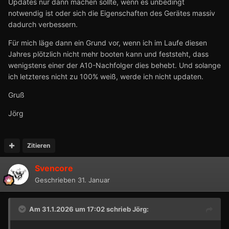
Updates nur dann machen sollte, wenn es unbedingt
notwendig ist oder sich die Eigenschaften des Gerätes massiv
dadurch verbessern.
Für mich läge dann ein Grund vor, wenn ich im Laufe diesen
Jahres plötzlich nicht mehr booten kann und feststeht, dass
wenigstens einer der A10-Nachfolger dies behebt. Und solange
ich letzteres nicht zu 100% weiß, werde ich nicht updaten.
Gruß
Jörg
Zitieren
Svencore
Geschrieben
31. Januar
Am 31.1.2026 um 17:02 schrieb
Jörg
: