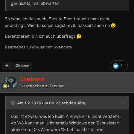
gar nichts, mal abwarten
So sehe ich das auch, Secure Boot braucht man nicht
unbedingt. Wie du schon sagst, evtl. passiert auch nix
😉
Bei letzterem bin ich auch überfragt
🤔
Bearbeitet
1. Februar
von Svencore
Zitieren
1
Shadowre
Geschrieben
1. Februar
Am 1.2.2026 um 09:23 schrieb
Jörg
:
Das ist etwas, was ich beim Alienware 18 nicht verstehe.
Ab W8 kann man ja innerhalb Windows den Schnellstart
aktivieren. Das Alienware 18 hat zusätzlich eine