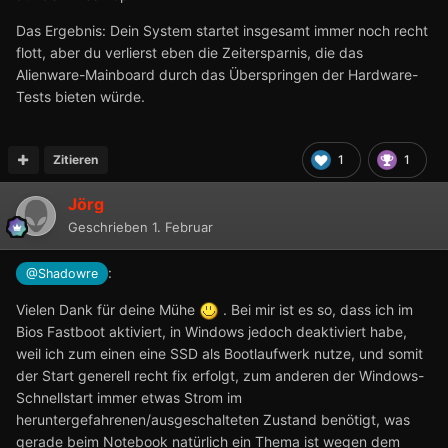
Das Ergebnis: Dein System startet insgesamt immer noch recht
flott, aber du verlierst eben die Zeitersparnis, die das
Alienware-Mainboard durch das Überspringen der Hardware-
Tests bieten würde.
Zitieren
1
1
Jörg
Geschrieben
1. Februar
:
@Shadowre
Vielen Dank für deine Mühe
. Bei mir ist es so, dass ich im
Bios Fastboot aktiviert, in Windows jedoch deaktiviert habe,
weil ich zum einen eine SSD als Bootlaufwerk nutze, und somit
der Start generell recht fix erfolgt, zum anderen der Windows-
Schnellstart immer etwas Strom im
heruntergefahrenen/ausgeschalteten Zustand benötigt, was
gerade beim Notebook natürlich ein Thema ist wegen dem