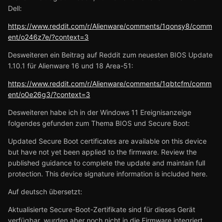
Dell:
https://www.reddit.com/r/Alienware/comments/1qonsy8/comm
ent/o246z7e/?context=3
Desweiteren ein Beitrag auf Reddit zum neuesten BIOS Update
1.10.1 für Alienware 16 und 18 Area-51:
https://www.reddit.com/r/Alienware/comments/1qbtcfm/comm
ent/o0e26g3/?context=3
Desweiteren habe ich in der Windows 11 Ereignisanzeige
folgendes gefunden zum Thema BIOS und Secure Boot:
Updated Secure Boot certificates are available on this device
but have not yet been applied to the firmware. Review the
published guidance to complete the update and maintain full
protection. This device signature information is included here.
Auf deutsch übersetzt:
Aktualisierte Secure-Boot-Zertifikate sind für dieses Gerät
verfügbar, wurden aber noch nicht in die Firmware integriert.