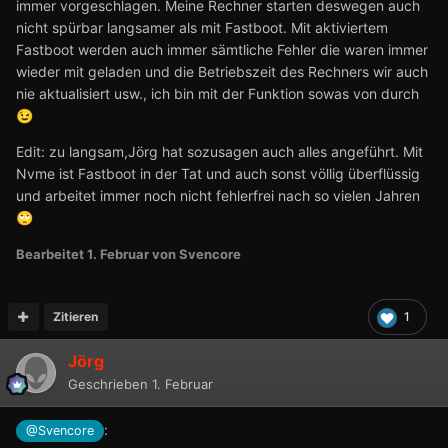
immer vorgeschlagen. Meine Rechner starten deswegen auch
nicht spürbar langsamer als mit Fastboot. Mit aktiviertem
Fastboot werden auch immer sämtliche Fehler die waren immer
wieder mit geladen und die Betriebszeit des Rechners wir auch
nie aktualisiert usw., ich bin mit der Funktion sowas von durch
😉
Edit: zu langsam,Jörg hat sozusagen auch alles angeführt. Mit
Nvme ist Fastboot in der Tat und auch sonst völlig überflüssig
und arbeitet immer noch nicht fehlerfrei nach so vielen Jahren
🙄
Bearbeitet
1. Februar
von Svencore
Zitieren
1
Jörg
Geschrieben
1. Februar
:
@Svencore