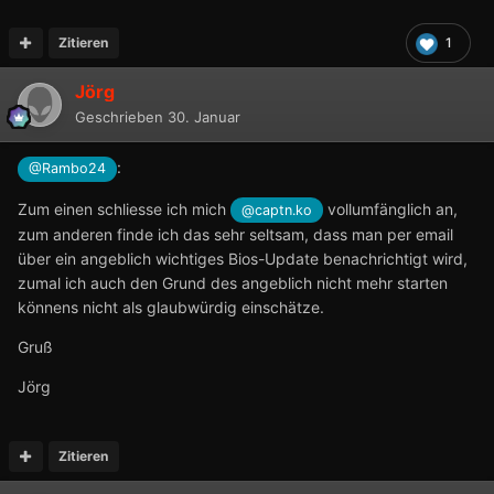
Zitieren
1
Jörg
Geschrieben
30. Januar
:
@Rambo24
Zum einen schliesse ich mich
vollumfänglich an,
@captn.ko
zum anderen finde ich das sehr seltsam, dass man per email
über ein angeblich wichtiges Bios-Update benachrichtigt wird,
zumal ich auch den Grund des angeblich nicht mehr starten
könnens nicht als glaubwürdig einschätze.
Gruß
Jörg
Zitieren