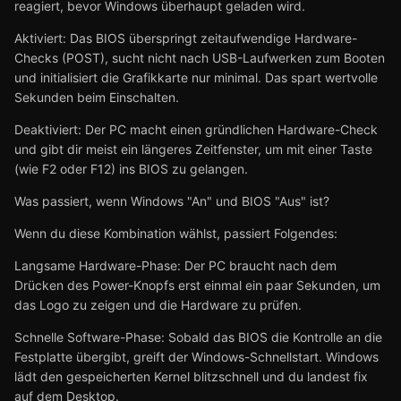
reagiert, bevor Windows überhaupt geladen wird.
Aktiviert: Das BIOS überspringt zeitaufwendige Hardware-
Checks (POST), sucht nicht nach USB-Laufwerken zum Booten
und initialisiert die Grafikkarte nur minimal. Das spart wertvolle
Sekunden beim Einschalten.
Deaktiviert: Der PC macht einen gründlichen Hardware-Check
und gibt dir meist ein längeres Zeitfenster, um mit einer Taste
(wie F2 oder F12) ins BIOS zu gelangen.
Was passiert, wenn Windows "An" und BIOS "Aus" ist?
Wenn du diese Kombination wählst, passiert Folgendes:
Langsame Hardware-Phase: Der PC braucht nach dem
Drücken des Power-Knopfs erst einmal ein paar Sekunden, um
das Logo zu zeigen und die Hardware zu prüfen.
Schnelle Software-Phase: Sobald das BIOS die Kontrolle an die
Festplatte übergibt, greift der Windows-Schnellstart. Windows
lädt den gespeicherten Kernel blitzschnell und du landest fix
auf dem Desktop.