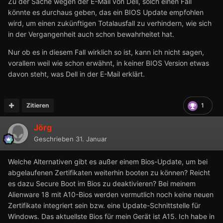
Zu der Sache wegen der E-Mail von Dell, solch einen Fall
könnte es durchaus geben, das ein BIOS Update empfohlen
wird, um einen zukünftigen Totalausfall zu verhindern, wie sich
in der Vergangenheit auch schon bewahrheitet hat.
Nur ob es in diesem Fall wirklich so ist, kann ich nicht sagen,
vorallem weil wie schon erwähnt, in keiner BIOS Version etwas
davon steht, was Dell in der E-Mail erklärt.
Zitieren
1
Jörg
Geschrieben
31. Januar
Welche Alternativen gibt es außer einem Bios-Update, um bei
abgelaufenen Zertifikaten weiterhin booten zu können? Reicht
es dazu Secure Boot im Bios zu deaktivieren? Bei meinem
Alienware 18 mit A10-Bios werden vermutlich noch keine neuen
Zertifikate integriert sein bzw. eine Update-Schnittstelle für
Windows. Das aktuellste Bios für mein Gerät ist A15. Ich habe in