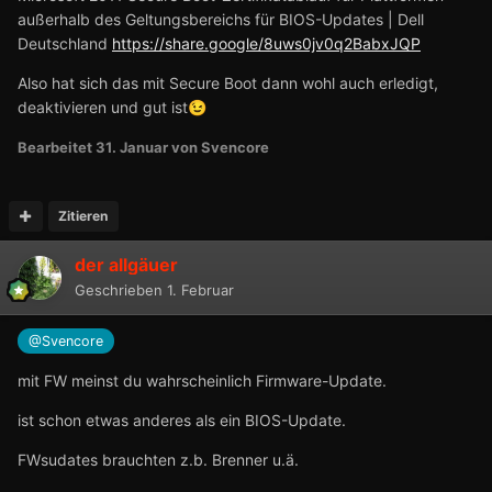
außerhalb des Geltungsbereichs für BIOS-Updates | Dell
Deutschland
https://share.google/8uws0jv0q2BabxJQP
Also hat sich das mit Secure Boot dann wohl auch erledigt,
deaktivieren und gut ist
😉
Bearbeitet
31. Januar
von Svencore
Zitieren
der allgäuer
Geschrieben
1. Februar
@Svencore
mit FW meinst du wahrscheinlich Firmware-Update.
ist schon etwas anderes als ein BIOS-Update.
FWsudates brauchten z.b. Brenner u.ä.