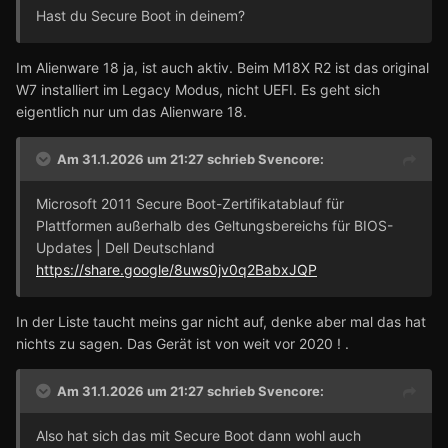
Hast du Secure Boot in deinem?
Im Alienware 18 ja, ist auch aktiv. Beim M18X R2 ist das original
W7 installiert im Legacy Modus, nicht UEFI. Es geht sich
eigentlich nur um das Alienware 18.
Am 31.1.2026 um 21:27 schrieb
Svencore
:
Microsoft 2011 Secure Boot-Zertifikatablauf für
Plattformen außerhalb des Geltungsbereichs für BIOS-
Updates | Dell Deutschland
https://share.google/8uws0jv0q2BabxJQP
In der Liste taucht meins gar nicht auf, denke aber mal das hat
nichts zu sagen. Das Gerät ist von weit vor 2020 ! .
Am 31.1.2026 um 21:27 schrieb
Svencore
:
Also hat sich das mit Secure Boot dann wohl auch