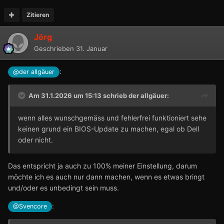
Zitieren
Jörg
Geschrieben
31. Januar
:
@der allgäuer
Am 31.1.2026 um 15:13 schrieb
der allgäuer
:
wenn alles wunschgemäss und fehlerfrei funktioniert sehe
keinen grund ein BIOS-Update zu machen, egal ob Dell
oder nicht.
Das entspricht ja auch zu 100% meiner Einstellung, darum
möchte ich es auch nur dann machen, wenn es etwas bringt
und/oder es unbedingt sein muss.
:
@Svencore