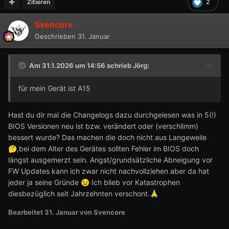
Zitieren
2
Svencore
Geschrieben
31. Januar
Am 31.1.2026 um 14:56 schrieb
Jörg
:
für mein Gerät ist A15
Hast du dir mal die Changelogs dazu durchgelesen was in 5(!)
BIOS Versionen neu ist bzw. verändert oder (verschlimm)
bessert wurde? Das machen die doch nicht aus Langeweile
,bei dem Alter des Gerätes sollten Fehler im BIOS doch
🤔
längst ausgemerzt sein. Angst/grundsätzliche Abneigung vor
FW Updates kann ich zwar nicht nachvollziehen aber da hat
jeder ja seine Gründe
Ich blieb vor Katastrophen
😉
diesbezüglich seit Jahrzehnten verschont.
🙏
Bearbeitet
31. Januar
von Svencore