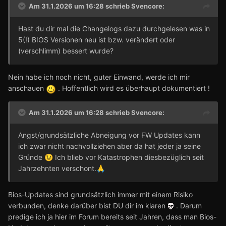
Am 31.1.2026 um 16:28 schrieb
Svencore
:
Hast du dir mal die Changelogs dazu durchgelesen was in
5(!) BIOS Versionen neu ist bzw. verändert oder
(verschlimm) bessert wurde?
Nein habe ich noch nicht, guter Einwand, werde ich mir
anschauen
. Hoffentlich wird es überhaupt dokumentiert !
Am 31.1.2026 um 16:28 schrieb
Svencore
:
Angst/grundsätzliche Abneigung vor FW Updates kann
ich zwar nicht nachvollziehen aber da hat jeder ja seine
Gründe
Ich blieb vor Katastrophen diesbezüglich seit
😉
Jahrzehnten verschont.
🙏
Bios-Updates sind grundsätzlich immer mit einem Risiko
verbunden, denke darüber bist DU dir im klaren
. Darum
predige ich ja hier im Forum bereits seit Jahren, dass man Bios-