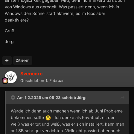
Einstellmöglichkeit gegeben wird, denn normal wird das doch
von Windows aus geregelt. Was passiert denn, wenn ich in
Windows den Schnellstart aktiviere, es im Bios aber
deaktiviere?
Gruß
Jörg
Zitieren
Svencore
Geschrieben
1. Februar
Am 1.2.2026 um 09:23 schrieb
Jörg
:
Werde ich dann auch machen wenn ich ab Juni Probleme
bekommen sollte
. Ich denke als Privatnutzer, der
weiß was er tut und weiß, was er sich installiert, kann man
auf SB sehr gut verzichten. Vielleicht passiert aber auch