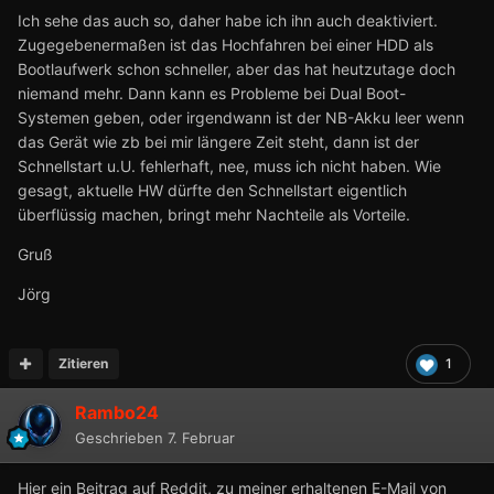
Ich sehe das auch so, daher habe ich ihn auch deaktiviert.
Zugegebenermaßen ist das Hochfahren bei einer HDD als
Bootlaufwerk schon schneller, aber das hat heutzutage doch
niemand mehr. Dann kann es Probleme bei Dual Boot-
Systemen geben, oder irgendwann ist der NB-Akku leer wenn
das Gerät wie zb bei mir längere Zeit steht, dann ist der
Schnellstart u.U. fehlerhaft, nee, muss ich nicht haben. Wie
gesagt, aktuelle HW dürfte den Schnellstart eigentlich
überflüssig machen, bringt mehr Nachteile als Vorteile.
Gruß
Jörg
Zitieren
1
Rambo24
Geschrieben
7. Februar
Hier ein Beitrag auf Reddit, zu meiner erhaltenen E-Mail von