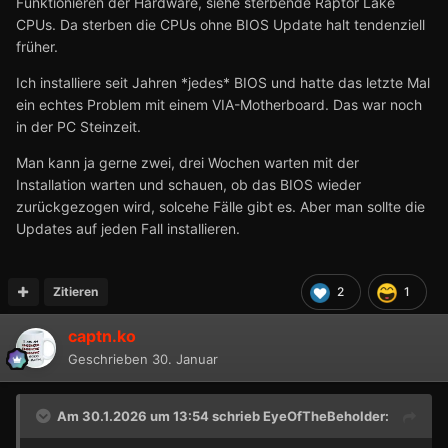
Funktionieren der Hardware, siehe sterbende Raptor Lake
CPUs. Da sterben die CPUs ohne BIOS Update halt tendenziell
früher.
Ich installiere seit Jahren *jedes* BIOS und hatte das letzte Mal
ein echtes Problem mit einem VIA-Motherboard. Das war noch
in der PC Steinzeit.
Man kann ja gerne zwei, drei Wochen warten mit der
Installation warten und schauen, ob das BIOS wieder
zurückgezogen wird, solcehe Fälle gibt es. Aber man sollte die
Updates auf jeden Fall installieren.
Zitieren
2
1
captn.ko
Geschrieben
30. Januar
Am 30.1.2026 um 13:54 schrieb
EyeOfTheBeholder
: