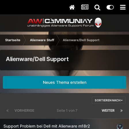
Startseite
Alienware Stuff
Alienware/Dell Support
Alienware/Dell Support
Neues Thema erstellen
SORTIEREN NACH
VORHERIGE
Seite 1 von 7
WEITER
Support Problem bei Dell mit Alienware m18r2