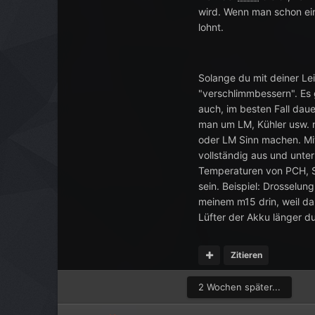
wird. Wenn man schon ein
lohnt.
Solange du mit deiner Le
"verschlimmbessern". Es g
auch, im besten Fall dau
man um LM, Kühler usw. 
oder LM Sinn machen. Mit
vollständig aus und unter
Temperaturen von PCH, 
sein. Beispiel: Drosselu
meinem m15 drin, weil da
Lüfter der Akku länger du
Zitieren
2 Wochen später...