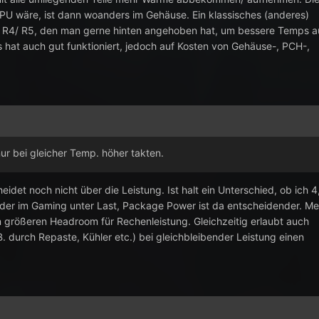
 CPU wäre, ist dann woanders im Gehäuse. Ein klassisches (anderes)
7 R4/ R5, den man gerne hinten angehoben hat, um bessere Temps a
at auch gut funktioniert, jedoch auf Kosten von Gehäuse-, PCH-,
r bei gleicher Temp. höher takten.
heidet noch nicht über die Leistung. Ist halt ein Unterschied, ob ich 4
oder im Gaming unter Last, Package Power ist da entscheidender. Me
en größeren Headroom für Rechenleistung. Gleichzeitig erlaubt auch
. durch Repaste, Kühler etc.) bei gleichbleibender Leistung einen