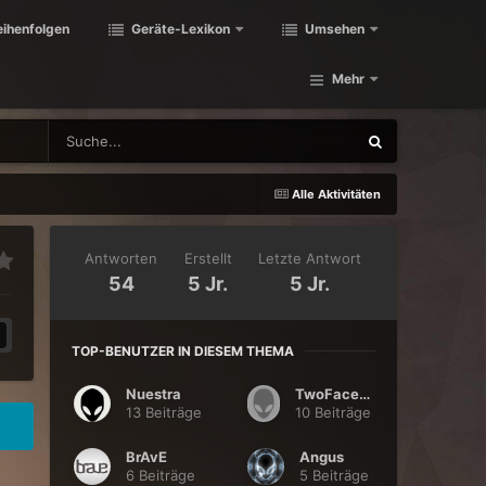
eihenfolgen
Geräte-Lexikon
Umsehen
Mehr
Alle Aktivitäten
Antworten
Erstellt
Letzte Antwort
54
5 Jr.
5 Jr.
TOP-BENUTZER IN DIESEM THEMA
Nuestra
TwoFaces85
13 Beiträge
10 Beiträge
BrAvE
Angus
6 Beiträge
5 Beiträge