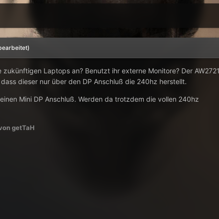
bearbeitet)
re zukünftigen Laptops an? Benutzt ihr externe Monitore? Der AW272
 dass dieser nur über den DP Anschluß die 240hz herstellt.
einen Mini DP Anschluß. Werden da trotzdem die vollen 240hz
von getTaH