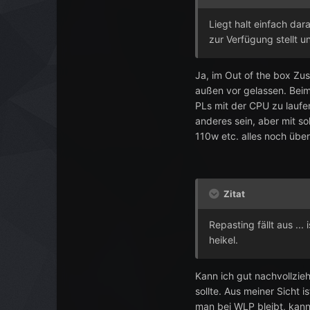
Liegt halt einfach da
zur Verfügung stellt u
Ja, im Out of the box Zu
außen vor gelassen. Beim
PLs mit der CPU zu lauf
anderes sein, aber mit 
110w etc. alles noch übe
Zitat
Repasting fällt aus ..
heikel.
Kann ich gut nachvollzie
sollte. Aus meiner Sicht
man bei
WLP
bleibt, kann