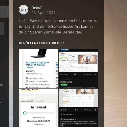
BrAvE
21. April 2021
Hä? Was hat das mit meinem Post oben zu
tun?🧐 Und deine Sarkastische Art kannst
du dir Sparen Zumal alle Geräte die...
VERÖFFENTLICHTE BILDER
15
s