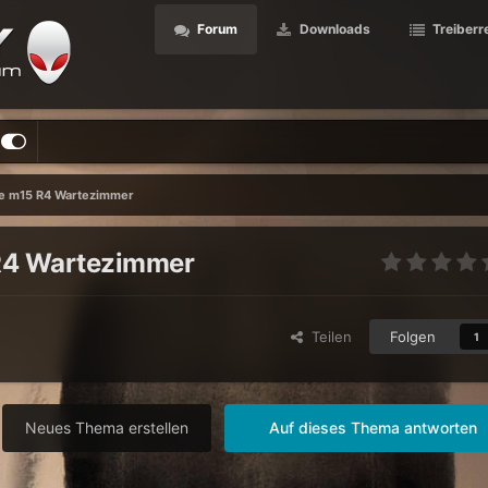
Forum
Downloads
Treiberr
e m15 R4 Wartezimmer
R4 Wartezimmer
Teilen
Folgen
1
Neues Thema erstellen
Auf dieses Thema antworten