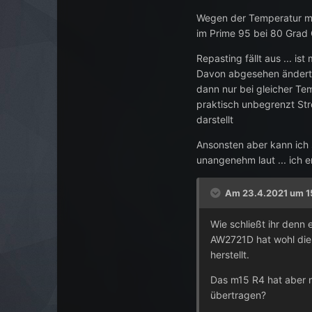
Wegen der Temperatur mac
im Prime 95 bei 80 Grad
Repasting fällt aus ... i
Davon abgesehen ändert 
dann nur bei gleicher Te
praktisch unbegrenzt Str
darstellt
Ansonsten aber kann ich s
unangenehm laut ... ich 
Am 23.4.2021 um 1
Wie schließt ihr denn
AW2721D hat wohl die 
herstellt.
Das m15 R4 hat aber n
übertragen?