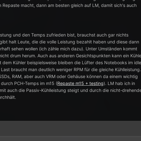
 Repaste macht, dann am besten gleich auf LM, damit sich's auch
istung und den Temps zufrieden bist, brauchst auch gar nichts
ibt halt Leute, die die volle Leistung bezahlt haben und diese dann
erhaft sehen wollen (ich zähle mich dazu). Unter Umständen kommt
nicht drum herum. Auch aus anderen Gesichtspunkten kann ein Kühl
 dem Kühler beispielsweise bleiben die Lüfter des Notebooks im idl
 Last braucht man deutlich weniger RPM für die gleiche Kühlleistung
SSDs, RAM, aber auch VRM oder Gehäuse können da einem wichtig
ng durch PCH-Temps im m15 (
Repaste m15 + testing
). LM hab ich in
mit auch die Passiv-Kühlleistung steigt und durch die nicht-drehend
rchhält.