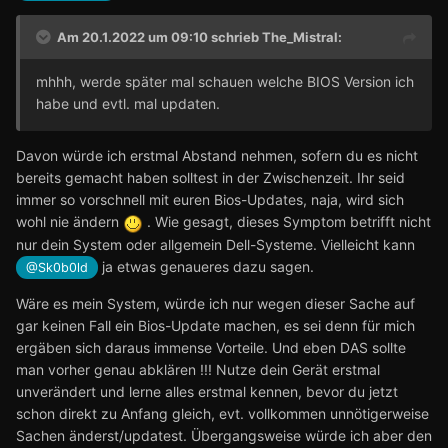
Am 20.1.2022 um 09:10 schrieb
The_Mistral
:
mhhh, werde später mal schauen welche BIOS Version ich
habe und evtl. mal updaten.
Davon würde ich erstmal Abstand nehmen, sofern du es nicht
bereits gemacht haben solltest in der Zwischenzeit. Ihr seid
immer so vorschnell mit euren Bios-Updates, naja, wird sich
wohl nie ändern
. Wie gesagt, dieses Symptom betrifft nicht
nur dein System oder allgemein Dell-Systeme. Vielleicht kann
ja etwas genaueres dazu sagen.
@Sk0b0ld
Wäre es mein System, würde ich nur wegen dieser Sache auf
gar keinen Fall ein Bios-Update machen, es sei denn für mich
ergäben sich daraus immense Vorteile. Und eben DAS sollte
man vorher genau abklären !!! Nutze dein Gerät erstmal
unverändert und lerne alles erstmal kennen, bevor du jetzt
schon direkt zu Anfang gleich, evt. vollkommen unnötigerweise
Sachen änderst/updatest. Übergangsweise würde ich aber den