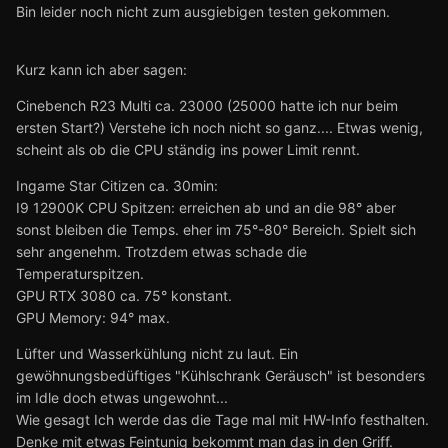
Bin leider noch nicht zum ausgiebigen testen gekommen.
Kurz kann ich aber sagen:
Cinebench R23 Multi ca. 23000 (25000 hatte ich nur beim
ersten Start?) Verstehe ich noch nicht so ganz.... Etwas wenig,
scheint als ob die CPU ständig ins power Limit rennt.
Ingame Star Citizen ca. 30min:
I9 12900K CPU Spitzen: erreichen ab und an die 98° aber
sonst bleiben die Temps. eher im 75°-80° Bereich. Spielt sich
sehr angenehm. Trotzdem etwas schade die
Temperaturspitzen.
GPU RTX 3080 ca. 75° konstant.
GPU Memory: 94° max.
Lüfter und Wasserkühlung nicht zu laut. Ein
gewöhnungsbedüftiges "Kühlschrank Geräusch" ist besonders
im Idle doch etwas ungewohnt...
Wie gesagt Ich werde das die Tage mal mit HW-Info festhalten.
Denke mit etwas Feintunig bekommt man das in den Griff.