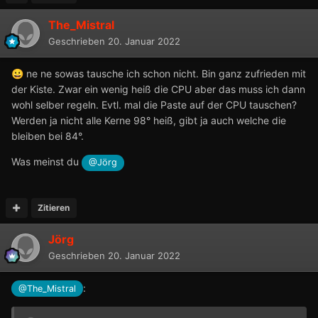
The_Mistral
Geschrieben
20. Januar 2022
ne ne sowas tausche ich schon nicht. Bin ganz zufrieden mit
😀
der Kiste. Zwar ein wenig heiß die CPU aber das muss ich dann
wohl selber regeln. Evtl. mal die Paste auf der CPU tauschen?
Werden ja nicht alle Kerne 98° heiß, gibt ja auch welche die
bleiben bei 84°.
Was meinst du
@Jörg
Zitieren
Jörg
Geschrieben
20. Januar 2022
:
@The_Mistral