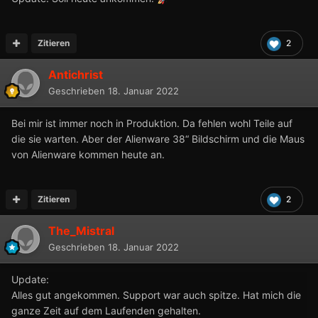
Zitieren
2
Antichrist
Geschrieben
18. Januar 2022
Bei mir ist immer noch in Produktion. Da fehlen wohl Teile auf
die sie warten. Aber der Alienware 38“ Bildschirm und die Maus
von Alienware kommen heute an.
Zitieren
2
The_Mistral
Geschrieben
18. Januar 2022
Update:
Alles gut angekommen. Support war auch spitze. Hat mich die
ganze Zeit auf dem Laufenden gehalten.