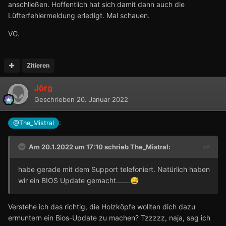
anschließen. Hoffentlich hat sich damit dann auch die
Lüfterfehlermeldung erledigt. Mal schauen.
VG.
Zitieren
Jörg
Geschrieben
20. Januar 2022
:
@The_Mistral
Am 20.1.2022 um 17:10 schrieb
The_Mistral
:
habe gerade mit dem Support telefoniert. Natürlich haben
wir ein BIOS Update gemacht.......
😅
Verstehe ich das richtig, die Holzköpfe wollten dich dazu
ermuntern ein Bios-Update zu machen? Tzzzzz, naja, sag ich