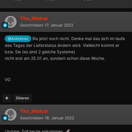
The_Mistral
Geschrieben
17. Januar 2022
Bis jetzt noch nicht. Denke mal das sich im laufe
@Antichrist
des Tages der Lieferstatus ändern wird.
Vielleicht kommt er
bzw. Sie (es sind 2 gleiche Systeme)
nicht erst am 25.01 an, sondern schon diese Woche.
VG
Zitieren
The_Mistral
Geschrieben
18. Januar 2022
Update: Soll heute ankommen.
🚀