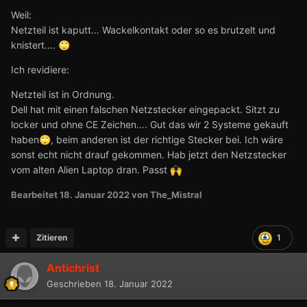
Weil:
Netzteil ist kaputt… Wackelkontakt oder so es brutzelt und
knistert….
🙄
Ich revidiere:
Netzteil ist in Ordnung.
Dell hat mit einen falschen Netzstecker eingepackt. Sitzt zu
locker und ohne CE Zeichen…. Gut das wir 2 Systeme gekauft
haben
, beim anderen ist der richtige Stecker bei. Ich wäre
🙄
sonst echt nicht drauf gekommen. Hab jetzt den Netzstecker
vom alten Alien Laptop dran. Passt
🙌
Bearbeitet
18. Januar 2022
von The_Mistral
Zitieren
1
Antichrist
Geschrieben
18. Januar 2022