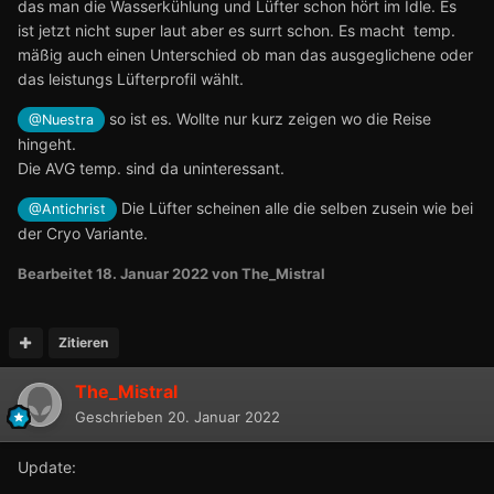
das man die Wasserkühlung und Lüfter schon hört im Idle. Es
ist jetzt nicht super laut aber es surrt schon. Es macht temp.
mäßig auch einen Unterschied ob man das ausgeglichene oder
das leistungs Lüfterprofil wählt.
so ist es. Wollte nur kurz zeigen wo die Reise
@Nuestra
hingeht.
Die AVG temp. sind da uninteressant.
Die Lüfter scheinen alle die selben zusein wie bei
@Antichrist
der Cryo Variante.
Bearbeitet
18. Januar 2022
von The_Mistral
Zitieren
The_Mistral
Geschrieben
20. Januar 2022
Update: