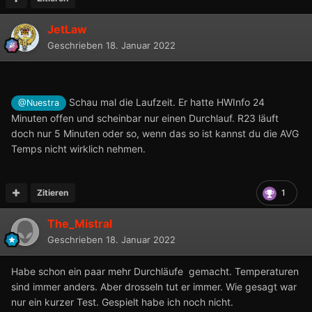
JetLaw
Geschrieben
18. Januar 2022
Schau mal die Laufzeit. Er hatte HWInfo 24
@Nuestra
Minuten offen und scheinbar nur einen Durchlauf. R23 läuft
doch nur 5 Minuten oder so, wenn das so ist kannst du die AVG
Temps nicht wirklich nehmen.
Zitieren
1
The_Mistral
Geschrieben
18. Januar 2022
Habe schon ein paar mehr Durchläufe gemacht. Temperaturen
sind immer anders. Aber drosseln tut er immer. Wie gesagt war
nur ein kurzer Test. Gespielt habe ich noch nicht.