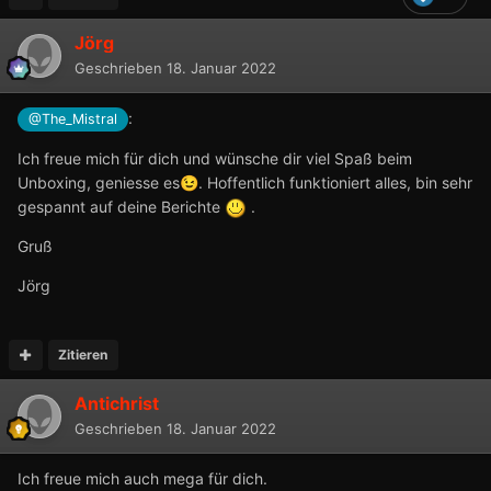
Jörg
Geschrieben
18. Januar 2022
:
@The_Mistral
Ich freue mich für dich und wünsche dir viel Spaß beim
Unboxing, geniesse es
. Hoffentlich funktioniert alles, bin sehr
😉
gespannt auf deine Berichte
.
Gruß
Jörg
Zitieren
Antichrist
Geschrieben
18. Januar 2022
Ich freue mich auch mega für dich.