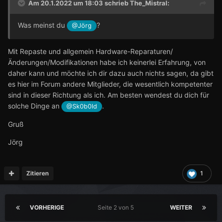
Am 20.1.2022 um 18:03 schrieb
The_Mistral
:
Was meinst du
?
@Jörg
Mit Repaste und allgemein Hardware-Reparaturen/
Änderungen/Modifikationen habe ich keinerlei Erfahrung, von
daher kann und möchte ich dir dazu auch nichts sagen, da gibt
es hier im Forum andere Mitglieder, die wesentlich kompetenter
sind in dieser Richtung als ich. Am besten wendest du dich für
solche Dinge an
.
@Sk0b0ld
Gruß
Jörg
Zitieren
1
VORHERIGE
Seite 2 von 5
WEITER