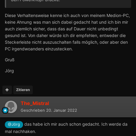
Diese Verhaltensweise kenne ich auch von meinem Medion-PC,
keine Ahnung was man sich dabei gedacht hat und ich bin mir
auch ziemlich sicher, dass das auf Dauer nicht unbedingt
gesund ist. Von daher würde ich dir empfehlen, entweder die
Steckerleiste nicht auszuschalten falls möglich, oder aber den
PC irgendwoanders einzustecken.
Gruß
Jörg
Zitieren
The_Mistral
Geschrieben
20. Januar 2022
das habe ich mir auch schon gedacht. Ich werde da
@Jörg
mal nachhaken.