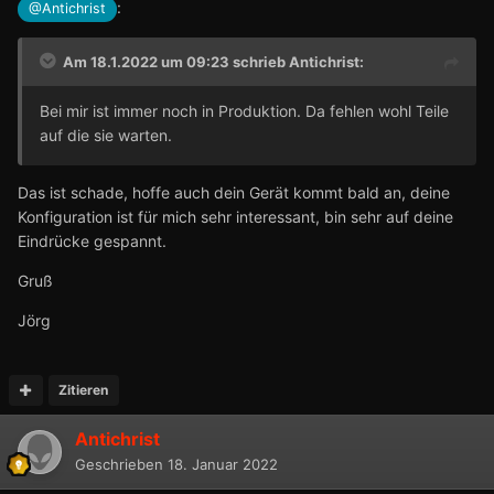
:
@Antichrist
Am 18.1.2022 um 09:23 schrieb
Antichrist
:
Bei mir ist immer noch in Produktion. Da fehlen wohl Teile
auf die sie warten.
Das ist schade, hoffe auch dein Gerät kommt bald an, deine
Konfiguration ist für mich sehr interessant, bin sehr auf deine
Eindrücke gespannt.
Gruß
Jörg
Zitieren
Antichrist
Geschrieben
18. Januar 2022