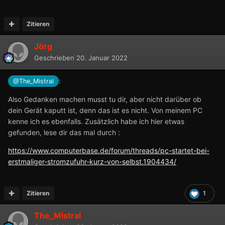
Zitieren
Jörg
Geschrieben
20. Januar 2022
:
@The_Mistral
Also Gedanken machen musst tu dir, aber nicht darüber ob
dein Gerät kaputt ist, denn das ist es nicht. Von meinem PC
kenne ich es ebenfalls. Zusätzlich habe ich hier etwas
gefunden, lese dir das mal durch
:
https://www.computerbase.de/forum/threads/pc-startet-bei-
erstmaliger-stromzufuhr-kurz-von-selbst.1904434/
Zitieren
1
The_Mistral