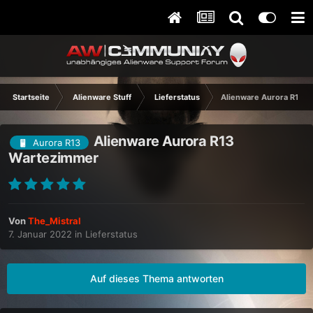
Startseite
Alienware Stuff
Lieferstatus
Alienware Aurora R13 
Alienware Aurora R13
Aurora R13
Wartezimmer
Von
The_Mistral
7. Januar 2022
in
Lieferstatus
Auf dieses Thema antworten