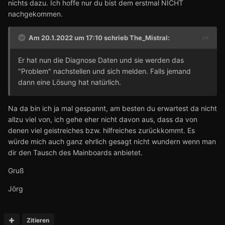
nichts dazu. Ich hoffe nur du bist dem erstmal NICHT
nachgekommen.
Am 20.1.2022 um 17:10 schrieb
The_Mistral
:
Er hat nun die Diagnose Daten und sie werden das
"Problem" nachstellen und sich melden. Falls jemand
dann eine Lösung hat natürlich.
Na da bin ich ja mal gespannt, am besten du erwartest da nicht
allzu viel von, ich gehe eher nicht davon aus, dass da von
denen viel geistreiches bzw. hilfreiches zurückkommt. Es
würde mich auch ganz ehrlich gesagt nicht wundern wenn man
dir den Tausch des Mainboards anbietet.
Gruß
Jörg
Zitieren