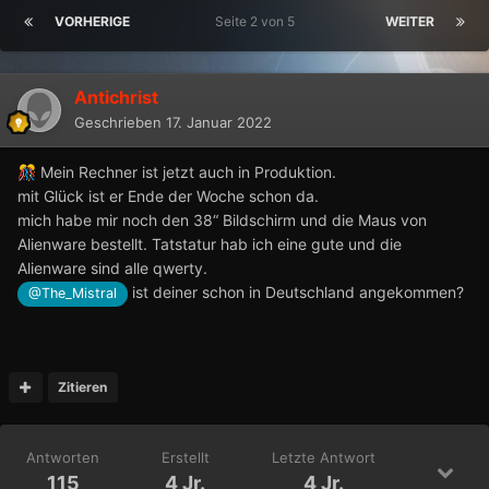
VORHERIGE
Seite 2 von 5
WEITER
Antichrist
Geschrieben
17. Januar 2022
Mein Rechner ist jetzt auch in Produktion.
🎊
mit Glück ist er Ende der Woche schon da.
mich habe mir noch den 38“ Bildschirm und die Maus von
Alienware bestellt. Tatstatur hab ich eine gute und die
Alienware sind alle qwerty.
ist deiner schon in Deutschland angekommen?
@The_Mistral
Zitieren
Antworten
Erstellt
Letzte Antwort
115
4 Jr.
4 Jr.