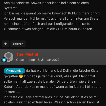
Ach du scheisse. Sowas lächerliches bei einem solchen
System?
ich bin mal gespannt ob meine kryo-tech Kühlung mehr bringt.
Versuch mal den Kühler mit flüssigmetall und hinten am System
noch einen Lüfter. Push und pull Konfiguration das sollte
zusammen etwas bringen um die CPU im Zaum zu halten.
Zitieren
The_Mistral
Geschrieben
18. Januar 2022
da hat wohl jemand bei Dell in die falsche Kiste
@Antichrist
gegriffen
Ich habs ja dann erkannt, alles gut. Manchmal
😀
sollte man halt zuerst die banalen Dinge prüfen, wie z.B. ein
Kabel… Aber da komm mal drauf wenn es im Netzteil blitzt und
knistert…..
Ich teste die Tage erstmal alles in ruhe. Vielleicht ist es beim
spielen ja nicht so extrem heiss. Was ich schon sagen kann ist