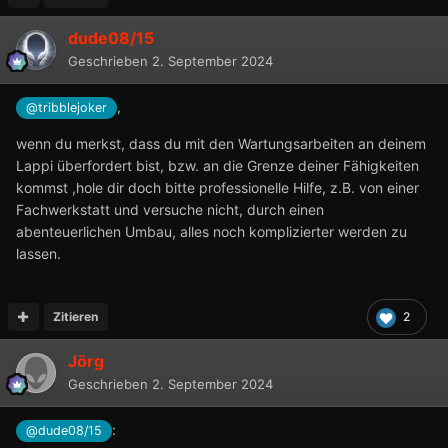
dude08/15
Geschrieben
2. September 2024
,
@tribblejoker
wenn du merkst, dass du mit den Wartungsarbeiten an deinem
Lappi überfordert bist, bzw. an die Grenze deiner Fähigkeiten
kommst ,hole dir doch bitte professionelle Hilfe, z.B. von einer
Fachwerkstatt und versuche nicht, durch einen
abenteuerlichen Umbau, alles noch komplizierter werden zu
lassen.
Zitieren
2
Jörg
Geschrieben
2. September 2024
:
@dude08/15