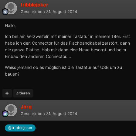
tribblejoker
Geschrieben
31. August 2024
Hallo,
Ich bin am Verzweifeln mit meiner Tastatur in meinem 18er. Erst
habe ich den Connector für das Flachbandkabel zerstört, dann
die ganze Platine. Hab mir dann eine Neue besorgt und beim
Einbau den anderen Connector....
Weiss jemand ob es möglich ist die Tastatur auf USB um zu
bauen?
Zitieren
Jörg
Geschrieben
31. August 2024
:
@tribblejoker