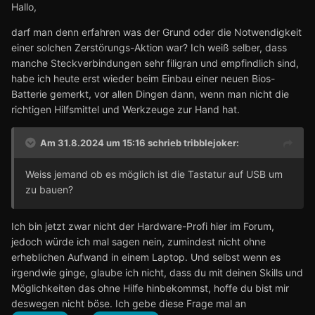
Hallo,
darf man denn erfahren was der Grund oder die Notwendigkeit
einer solchen Zerstörungs-Aktion war? Ich weiß selber, dass
manche Steckverbindungen sehr filigran und empfindlich sind,
habe ich heute erst wieder beim Einbau einer neuen Bios-
Batterie gemerkt, vor allen Dingen dann, wenn man nicht die
richtigen Hilfsmittel und Werkzeuge zur Hand hat.
Am 31.8.2024 um 15:16 schrieb
tribblejoker
:
Weiss jemand ob es möglich ist die Tastatur auf USB um
zu bauen?
Ich bin jetzt zwar nicht der Hardware-Profi hier im Forum,
jedoch würde ich mal sagen nein, zumindest nicht ohne
erheblichen Aufwand in einem Laptop. Und selbst wenn es
irgendwie ginge, glaube ich nicht, dass du mit deinen Skills und
Möglichkeiten das ohne Hilfe hinbekommst, hoffe du bist mir
deswegen nicht böse. Ich gebe diese Frage mal an