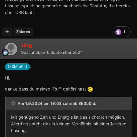
Lösung, sprich ne gescheite mechanische Tastatur, die bereits
über USB läuft.
Zitieren
1
Jörg
Geschrieben
1. September 2024
:
@Sk0b0ld
Hi,
danke dass du meinen "Ruf" gehört hast
.
Am 1.9.2024 um 19:08 schrieb
Sk0b0ld
:
Mit genügend Zeit und Energie ist das sicherlich möglich.
Allerdings steht das in keinem Verhältnis mit einer fertigen
Lösung,