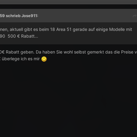
:59 schrieb
Jose911
:
nen, aktuell gibt es beim 18 Area 51 gerade auf einige Modelle mit
090 500 € Rabatt…
€ Rabatt geben. Da haben Sie wohl selbst gemerkt das die Preise v
€ überlege ich es mir