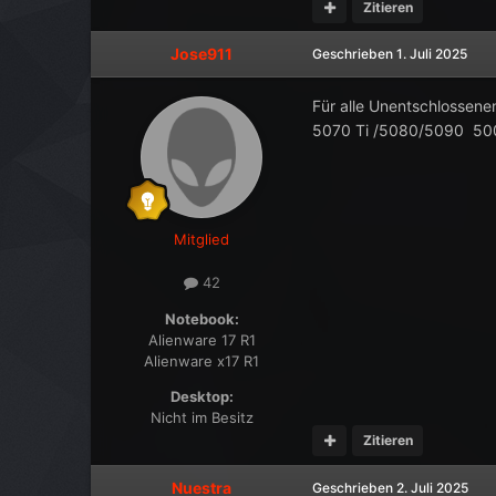
Zitieren
Jose911
Geschrieben
1. Juli 2025
Für alle Unentschlossenen
5070 Ti /5080/5090 50
Mitglied
42
Notebook:
Alienware 17 R1
Alienware x17 R1
Desktop:
Nicht im Besitz
Zitieren
Nuestra
Geschrieben
2. Juli 2025