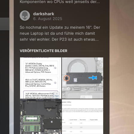
Komponenten wo CPUs weit jenseits der...
darkshark
6. August 2025
So nochmal ein Update zu meinem 16". Der
neue Laptop ist da und fühle mich damit
sehr viel wohler. Der P23 ist auch etwas...
VERÖFFENTLICHTE BILDER