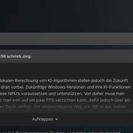
:56 schrieb
Jörg
:
r lokalen Berechnung von KI-Algorithmen stellen jedoch die Zukunft
g dran vorbei. Zukünftige Windows-Versionen und ihre KI-Funktionen
ese NPU's voraussetzen und unterstützen. Von daher muss man
man evtl. auf ein paar FPS verzichten kann, dafür jedoch über ein
res Gerät verfügt. Der eingeschlagene Weg von
AW
ist aus meiner
 nicht ganz falsch.
Aufklappen