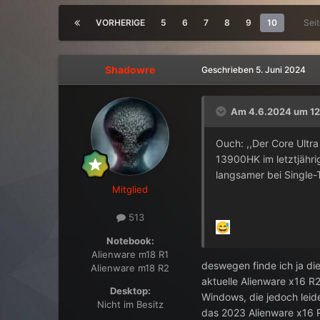
VORHERIGE
5
6
7
8
9
10
Sei
Shadowre
Geschrieben
5. Juni 2024
Am 4.6.2024 um 12
Ouch: ,,Der Core Ultra
13900HK im letztjähr
langsamer bei Single
Mitglied
513
😅
Notebook:
Alienware m18 R1
deswegen finde ich ja die
Alienware m18 R2
aktuelle Alienware x16 R
Desktop:
Windows, die jedoch leid
Nicht im Besitz
das 2023 Alienware x16 R