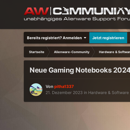
Bereits registriert? Anmelden
Jetzt registrieren
Startseite
Alienware-Community
Hardware & Softwa
Neue Gaming Notebooks 202
Von
pitha1337
21. Dezember 2023
in
Hardware & Software