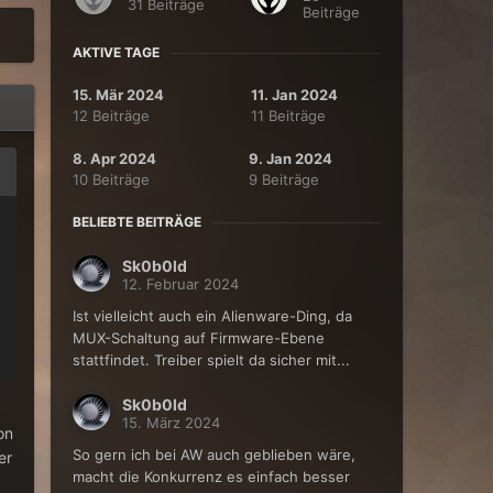
31 Beiträge
Beiträge
AKTIVE TAGE
15. Mär 2024
11. Jan 2024
12 Beiträge
11 Beiträge
8. Apr 2024
9. Jan 2024
10 Beiträge
9 Beiträge
BELIEBTE BEITRÄGE
Sk0b0ld
12. Februar 2024
Ist vielleicht auch ein Alienware-Ding, da
MUX-Schaltung auf Firmware-Ebene
stattfindet. Treiber spielt da sicher mit...
Sk0b0ld
15. März 2024
on
So gern ich bei AW auch geblieben wäre,
er
macht die Konkurrenz es einfach besser