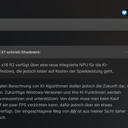
:37 schrieb
Shadowre
:
 x16 R2 verfügt über eine neue integrierte NPU für die KI-
ndows, die jedoch leider auf Kosten der Spieleleistung geht.
kalen Berechnung von KI-Algorithmen stellen jedoch die Zukunft dar,
ei. Zukünftige Windows-Versionen und ihre KI-Funktionen werden
voraussetzen und unterstützen. Von daher muss man beim Kauf
 ein paar FPS verzichten kann, dafür jedoch über ein etwas
 verfügt. Der eingeschlagene Weg von
AW
ist aus meiner Sicht daher
sch.