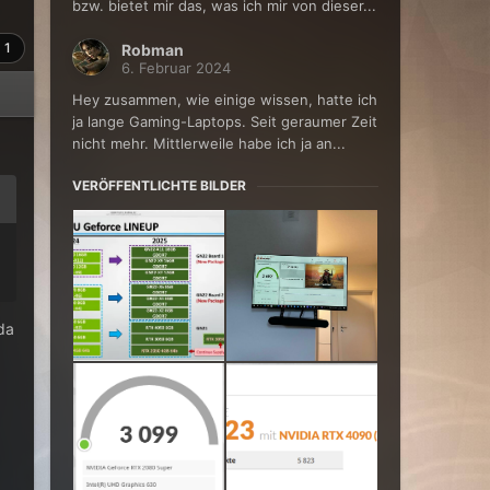
bzw. bietet mir das, was ich mir von dieser...
1
Robman
6. Februar 2024
Hey zusammen, wie einige wissen, hatte ich
ja lange Gaming-Laptops. Seit geraumer Zeit
nicht mehr. Mittlerweile habe ich ja an...
VERÖFFENTLICHTE BILDER
 da