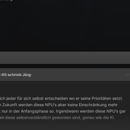
:40 schrieb
Jörg
:
ch jeder für sich selbst entscheiden wo er seine Prioritäten setzt.
en Zukunft werden diese NPU's aber keine Einschränkung mehr
etzt nur in der Anfangsphase so. Irgendwann werden diese NPU's gar
il diese selbstverständlich geworden sind, genau wie die KI.