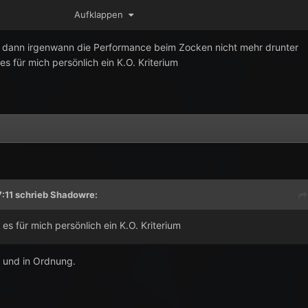
Aufklappen
s dann irgenwann die Performance beim Zocken nicht mehr drunter
es für mich persönlich ein K.O. Kriterium
:11 schrieb
Shadowre
:
 es für mich persönlich ein K.O. Kriterium
im und in Ordnung.