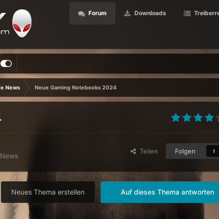
Forum
Downloads
Treiberr
re News
Neue Gaming Notebooks 2024
4
Teilen
Folgen
1
 News
Neues Thema erstellen
Auf dieses Thema antworten