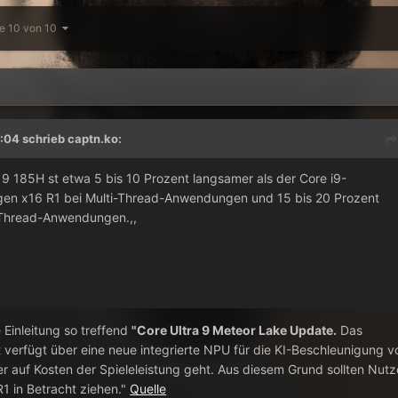
te 10 von 10
:04 schrieb
captn.ko
:
 9 185H st etwa 5 bis 10 Prozent langsamer als der Core i9-
igen x16 R1 bei Multi-Thread-Anwendungen und 15 bis 20 Prozent
-Thread-Anwendungen.,,
 Einleitung so treffend
"Core Ultra 9 Meteor Lake Update.
Das
2 verfügt über eine neue integrierte NPU für die KI-Beschleunigung v
er auf Kosten der Spieleleistung geht. Aus diesem Grund sollten Nutz
1 in Betracht ziehen."
Quelle