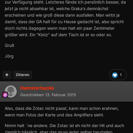
zur Verfügung steht. Letzteres fände ich persönlich besser, da
jetzt ja nicht absehbar ist, welche Graka's demnächst
erscheinen und wie groß diese dann ausfallen. Man wirbt ja
damit, dass der GA halt für zu Hause gedacht ist, also spricht
doch nichts dagegen wenn man halt ein paar Zentimeter
größer wird. Ein "Klotz" auf dem Tisch ist er so oder so.
Gruß
Jörg
Zitieren
1
Hamsterbacke
Geschrieben
13. Februar 2015
Also, dass die Zotac nicht passt, kann man schon erahnen,
wenn man Fotos der Karte und des Amplifiers sieht.
Nimm halt ´ne andere. Die Zotac ist eh nicht der Hit und auch
ziemlich hässlich, aber das muss jeder selber beurteilen.