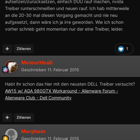
aufsetzen/zurücksetzen, einfach DUU rauf machen, nvida
Treiber runterschmeißen und neuen rauf. Ich hab mittlerweile
an die 20-30 mal diesen Vorgang gemacht und nie neu
aufgesetzt, dann wäre ich ja irre geworden. Wie ich schon
vorher schrieb geht momentan nur der eine Treiber, leider.
Zitieren
1
MeteorHeaD
Geschrieben
11. Februar 2015
Habt ihr schon das hier mit den neusten DELL Treiber versucht?
AW15 w/ AGA 980GTX Workaround - Alienware Forum -
Alienware Club - Dell Community
Zitieren
Morphem
Geschrieben
11. Februar 2015