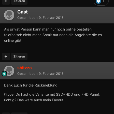
Zitieren
1
Gast
Geschrieben
9. Februar 2015
Als privat Person kann man nur noch online bestellen,
telefonisch nicht mehr. Somit nur noch die Angebote die es
online gibt.
Zitieren
shitzzo
Geschrieben
9. Februar 2015
Dank Euch für die Rückmeldung!
@Joe: Du hast die Variante mit SSD+HDD und FHD Panel,
richtig? Das wäre auch mein Favorit...