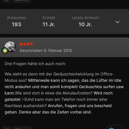
Antworten
Erstellt
Letzte Antwort
193
11 Jr.
10 Jr.
joe84
Geschrieben
9. Februar 2015
Drei Fragen hätte ich auch noch:
Wie sieht es denn mit der Geräuschentwicklung im Office-
Modus aus?
Mittlerweile kann ich sagen, das die Lüfter im Idle
nicht anlaufen und man somit komplett Geräuschlos surfen usw.
kann.
Wie sind dort in etwa die Akkulaufzeiten?
Wird noch
getestet :-)
Und kann man am Telefon noch immer eine
Nachlass aushandeln?
Anrufen, fragen und uns bescheid
geben. Denke aber das die Zeiten vorbei sind.