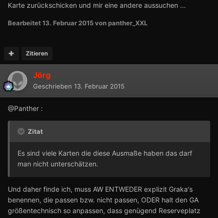
Karte zurückschicken und mir eine andere aussuchen ...
Bearbeitet
13. Februar 2015
von panther_XXL
Zitieren
Jörg
Geschrieben
13. Februar 2015
@Panther :
Zitat
Es sind viele Karten die diese Ausmaße haben das darf
man nicht unterschätzen.
Und daher finde ich, muss AW ENTWEDER explizit Graka's
benennen, die passen bzw. nicht passen, ODER halt den GA
größentechnisch so anpassen, dass genügend Reserveplatz