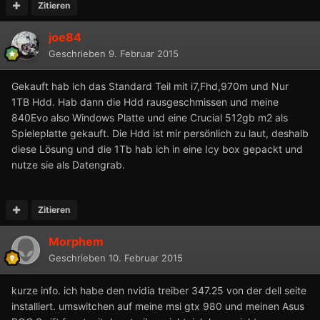
Zitieren
joe84
Geschrieben
9. Februar 2015
Gekauft hab ich das Standard Teil mit i7,Fhd,970m und Nur
1TB Hdd. Hab dann die Hdd rausgeschmissen und meine
840Evo also Windows Platte und eine Crucial 512gb m2 als
Spieleplatte gekauft. Die Hdd ist mir persönlich zu laut, deshalb
diese Lösung und die 1Tb hab ich in eine Icy box gepackt und
nutze sie als Datengrab.
Zitieren
Morphem
Geschrieben
10. Februar 2015
kurze info. ich habe den nvidia treiber 347.25 von der dell seite
installiert. umswitchen auf meine msi gtx 980 und meinen Asus