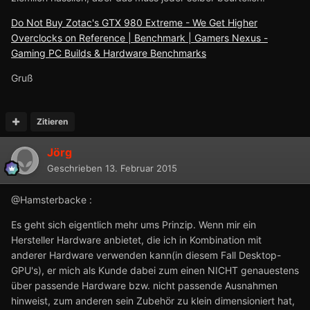
Do Not Buy Zotac's GTX 980 Extreme - We Get Higher
Overclocks on Reference | Benchmark | Gamers Nexus -
Gaming PC Builds & Hardware Benchmarks
Gruß
Zitieren
Jörg
Geschrieben
13. Februar 2015
@Hamsterbacke :
Es geht sich eigentlich mehr ums Prinzip. Wenn mir ein
Hersteller Hardware anbietet, die ich in Kombination mit
anderer Hardware verwenden kann(in diesem Fall Desktop-
GPU's), er mich als Kunde dabei zum einen NICHT genauestens
über passende Hardware bzw. nicht passende Ausnahmen
hinweist, zum anderen sein Zubehör zu klein dimensioniert hat,