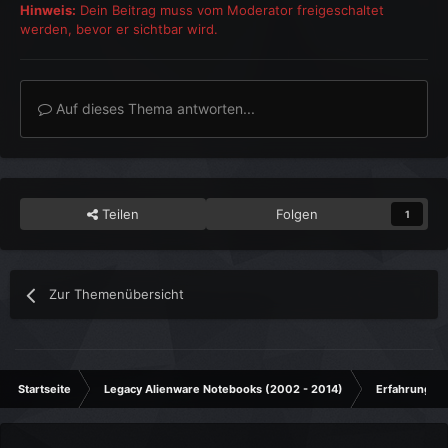
Hinweis:
Dein Beitrag muss vom Moderator freigeschaltet
werden, bevor er sichtbar wird.
Auf dieses Thema antworten...
Teilen
Folgen
1
Zur Themenübersicht
Startseite
Legacy Alienware Notebooks (2002 - 2014)
Erfahrungsb