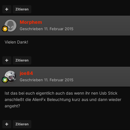
Zitieren
Morphem
Geschrieben
11. Februar 2015
Vielen Dank!
Zitieren
joe84
Geschrieben
11. Februar 2015
Ist das bei euch eigentlich auch das wenn ihr nen Usb Stick
anschließt die AlienFx Beleuchtung kurz aus und dann wieder
angeht?
Zitieren