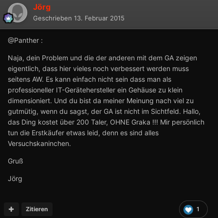
Jörg
Geschrieben
13. Februar 2015
@Panther :
Naja, dein Problem und die der anderen mit dem GA zeigen
eigentlich, dass hier vieles noch verbessert werden muss
seitens AW. Es kann einfach nicht sein dass man als
professioneller IT-Gerätehersteller ein Gehäuse zu klein
dimensioniert. Und du bist da meiner Meinung nach viel zu
gutmütig, wenn du sagst, der GA ist nicht im Sichtfeld. Hallo,
das Ding kostet über 200 Taler, OHNE Graka !!! Mir persönlich
tun die Erstkäufer etwas leid, denn es sind alles
Versuchskaninchen.
Gruß
Jörg
Zitieren
1