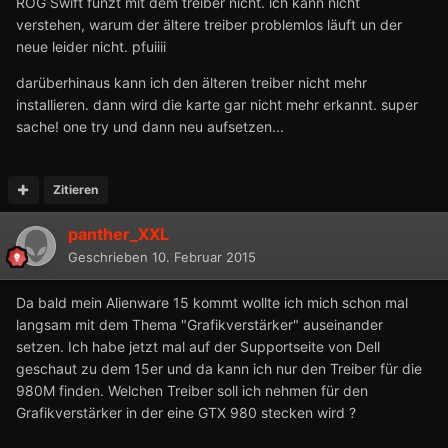
ROG Swift funzt mit dem treiber nicht. ich kann nicht
verstehen, warum der ältere treiber problemlos läuft un der
neue leider nicht. pfuiiii
darüberhinaus kann ich den älteren treiber nicht mehr
installieren. dann wird die karte gar nicht mehr erkannt. super
sache! one try und dann neu aufsetzen...
Zitieren
panther_XXL
Geschrieben
10. Februar 2015
Da bald mein Alienware 15 kommt wollte ich mich schon mal
langsam mit dem Thema "Grafikverstärker" auseinander
setzen. Ich habe jetzt mal auf der Supportseite von Dell
geschaut zu dem 15er und da kann ich nur den Treiber für die
980M finden. Welchen Treiber soll ich nehmen für den
Grafikverstärker in der eine GTX 980 stecken wird ?