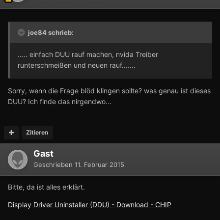
joe84 schrieb:
..... einfach DUU rauf machen, nvida Treiber
runterschmeißen und neuen rauf.......
Sorry, wenn die Frage blöd klingen sollte? was genau ist dieses
DUU? Ich finde das nirgendwo...
Zitieren
Gast
Geschrieben
11. Februar 2015
Bitte, da ist alles erklärt.
Display Driver Uninstaller (DDU) - Download - CHIP