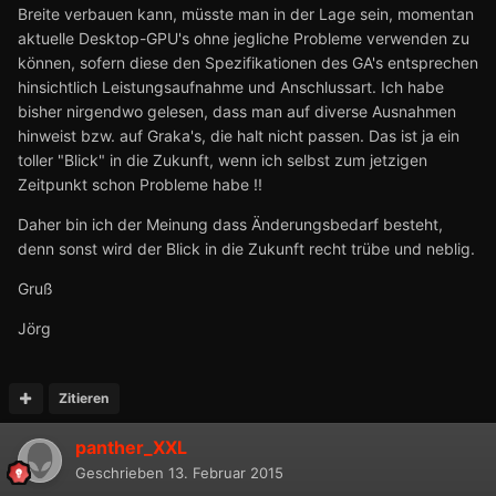
Breite verbauen kann, müsste man in der Lage sein, momentan
aktuelle Desktop-GPU's ohne jegliche Probleme verwenden zu
können, sofern diese den Spezifikationen des GA's entsprechen
hinsichtlich Leistungsaufnahme und Anschlussart. Ich habe
bisher nirgendwo gelesen, dass man auf diverse Ausnahmen
hinweist bzw. auf Graka's, die halt nicht passen. Das ist ja ein
toller "Blick" in die Zukunft, wenn ich selbst zum jetzigen
Zeitpunkt schon Probleme habe !!
Daher bin ich der Meinung dass Änderungsbedarf besteht,
denn sonst wird der Blick in die Zukunft recht trübe und neblig.
Gruß
Jörg
Zitieren
panther_XXL
Geschrieben
13. Februar 2015