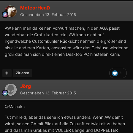
MeteorHeaD
Geschrieben
13. Februar 2015
AW kann man da keinen Vorwurf machen, in den AGA passt
wunderbar die Grafikkarten rein, AW kann nicht auf
irgendwelche Customkühler Rücksicht nehmen die größer sind
als alle anderen Karten, ansonsten wäre das Gehäuse wieder so
groß das man sich direkt einen Desktop PC hinstellen kann.
Zitieren
1
Jörg
Geschrieben
13. Februar 2015
@Malaak :
Tut mir leid, aber das sehe ich etwas anders. Wenn AW damit
wirbt, seinen GA mit Blick auf die Zukunft entwickelt zu haben
und dass man Grakas mit VOLLER Länge und DOPPELTER