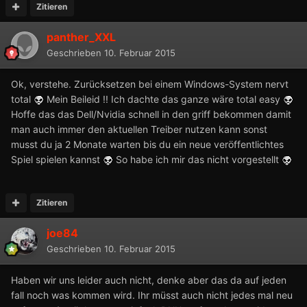
Zitieren
panther_XXL
Geschrieben
10. Februar 2015
Ok, verstehe. Zurücksetzen bei einem Windows-System nervt
total
Mein Beileid !! Ich dachte das ganze wäre total easy
Hoffe das das Dell/Nvidia schnell in den griff bekommen damit
man auch immer den aktuellen Treiber nutzen kann sonst
musst du ja 2 Monate warten bis du ein neue veröffentlichtes
Spiel spielen kannst
So habe ich mir das nicht vorgestellt
Zitieren
joe84
Geschrieben
10. Februar 2015
Haben wir uns leider auch nicht, denke aber das da auf jeden
fall noch was kommen wird. Ihr müsst auch nicht jedes mal neu